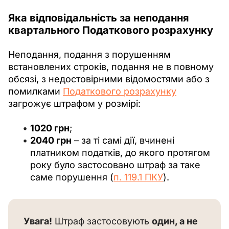
Яка
відповідальність
за неподання
квартального Податкового розрахунку
Неподання, подання з порушенням 
встановлених строків, подання не в повному 
обсязі, з недостовірними відомостями або з 
помилками 
Податкового розрахунку
загрожує штрафом у розмірі:
1020 грн
;
2040 грн
– за ті самі дії, вчинені
платником податків, до якого протягом
року було застосовано штраф за таке
саме порушення (
п. 119.1 ПКУ
).
Увага!
 Штраф застосовують 
один, а не 