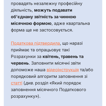
провадять незалежну професійну 
діяльність, 
можуть подавати 
об’єднану звітність за чинною 
місячною формою
, адже квартальна 
форма ще не застосовується.
Податкова підтвердила
, що наразі 
приймає та опрацьовує такі 
Розрахунки за 
квітень, травень та 
червень
. Заповнити місячні звіти 
допоможе наша 
відеоінструкція
 та/або 
порядковий алгоритм заповнення зі 
статті
 (
див.
 розділ «Який порядок 
заповнення місячного Податкового 
розрахунку»).