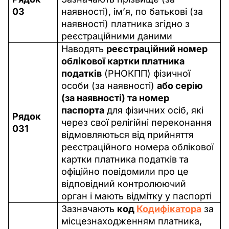
03
наявності), ім’я, по батькові (за 
наявності) платника згідно з 
реєстраційними даними
Наводять 
реєстраційний номер 
облікової картки платника 
податків
 (РНОКПП) фізичної 
особи (за наявності) 
або серію 
(за наявності) та номер 
паспорта
 для фізичних осіб, які 
Рядок 
через свої релігійні переконання 
031
відмовляються від прийняття 
реєстраційного номера облікової 
картки платника податків та 
офіційно повідомили про це 
відповідний контролюючий 
орган і мають відмітку у паспорті
Зазначають 
код 
Кодифікатора
 за 
місцезнаходженням платника, 