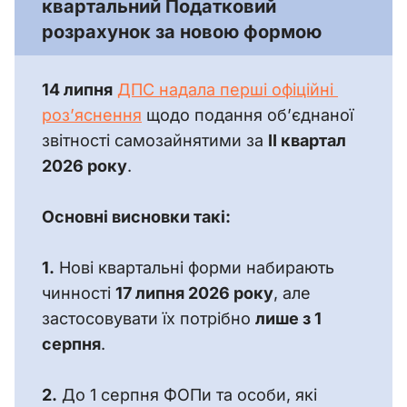
квартальний Податковий
розрахунок за новою формою
14 липня
ДПС надала перші офіційні 
роз’яснення
 щодо подання об’єднаної 
звітності самозайнятими за 
II квартал 
2026 року
.
Основні висновки такі:
1.
 Нові квартальні форми набирають 
чинності 
17 липня 2026 року
, але 
застосовувати їх потрібно 
лише з 1 
серпня
.
2.
 До 1 серпня ФОПи та особи, які 