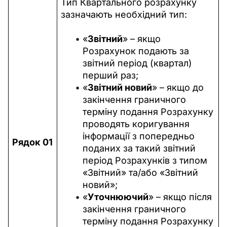
Тип Квартального розрахунку 
зазначають необхідний тип:
«
Звітний
» – якщо
Розрахунок подають за
звітний період (квартал)
перший раз;
«
Звітний новий
» – якщо до
закінчення граничного
терміну подання Розрахунку
проводять коригування
інформації з попередньо
Рядок 01
поданих за такий звітний
період Розрахунків з типом
«Звітний» та/або «Звітний
новий»;
«
Уточнюючий
» – якщо після
закінчення граничного
терміну подання Розрахунку