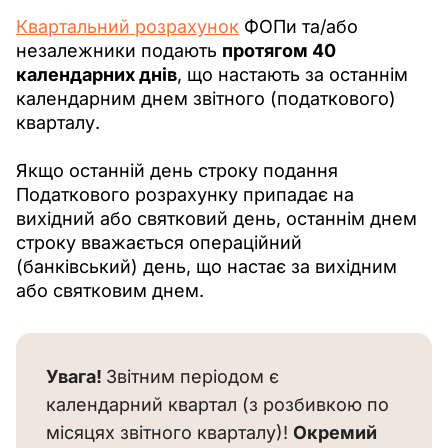
Квартальний розрахунок
 ФОПи та/або 
незалежники подають 
протягом 40 
календарних днів
, що настають за останнім 
календарним днем звітного (податкового) 
кварталу.
Якщо останній день строку подання 
Податкового розрахунку припадає на 
вихідний або святковий день, останнім днем 
строку вважається операційний 
(банківський) день, що настає за вихідним 
або святковим днем.
Увага! 
Звітним періодом є 
календарний квартал (з розбивкою по 
місяцях звітного кварталу)! 
Окремий 