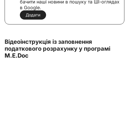
бачити наші новини в пошуку та ШІ-оглядах
в Google.
Додати
Відеоінструкція із заповнення
податкового розрахунку у програмі
M.E.Doc