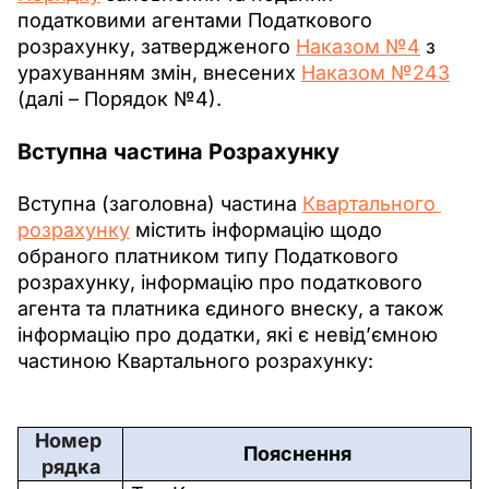
податковими агентами Податкового 
розрахунку, затвердженого 
Наказом №4
 з 
урахуванням змін, внесених 
Наказом №243
(далі – Порядок №4).
Вступна частина Розрахунку
Вступна (заголовна) частина 
Квартального 
розрахунку
 містить інформацію щодо 
обраного платником типу Податкового 
розрахунку, інформацію про податкового 
агента та платника єдиного внеску, а також 
інформацію про додатки, які є невід’ємною 
частиною Квартального розрахунку:
Номер 
Пояснення
рядка