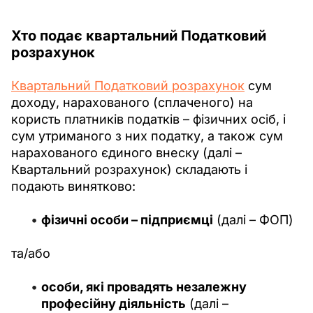
Хто
подає квартальний Податковий
розрахунок
Квартальний Податковий розрахунок
 сум 
доходу, нарахованого (сплаченого) на 
користь платників податків – фізичних осіб, і 
сум утриманого з них податку, а також сум 
нарахованого єдиного внеску (далі – 
Квартальний розрахунок) складають і 
подають винятково:
фізичні особи – підприємці
(далі – ФОП)
та/або
особи, які провадять незалежну
професійну діяльність
(далі –