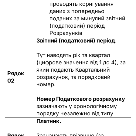
проводять коригування
даних з попередньо
поданих за минулий звітний
(податковий) період
Розрахунків
Звітний (податковий) період
.
Тут наводять рік
та квартал 
(цифрове значення від 1 до 4), за 
який подають Квартальний 
Рядок 
розрахунок, та порядковий 
02
номер.
Номер Податкового розрахунку
зазначають у хронологічному 
порядку незалежно від типу
Платник.
Рядок 
Зазначають прізвище (за 