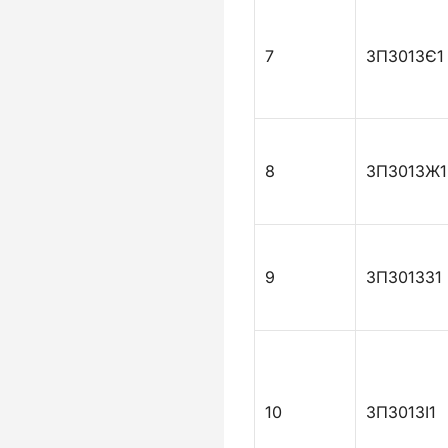
7
ЗПЗ013Є1
8
ЗПЗ013Ж1
9
ЗПЗ013З1
10
ЗПЗ013І1