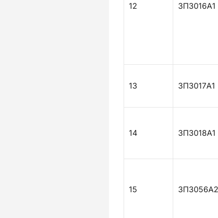
12
ЗПЗ016А1
13
ЗПЗ017А1
14
ЗПЗ018А1
15
ЗПЗ056А