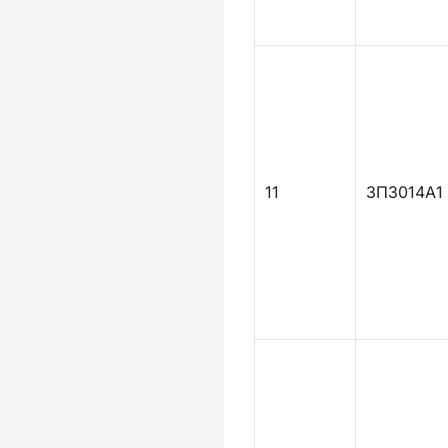
11
ЗПЗ014А1