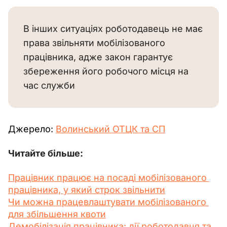
В інших ситуаціях роботодавець не має
права звільняти мобілізованого
працівника, адже закон гарантує
збереження його робочого місця на
час служби
Джерело: 
Волинський ОТЦК та СП
Читайте більше:
Працівник працює на посаді мобілізованого 
працівника, у який строк звільнити
Чи можна працевлаштувати мобілізованого 
для збільшення квоти
Демобілізація працівника: дії роботодавця та 