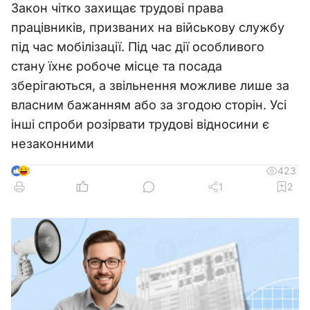
Закон чітко захищає трудові права
працівників, призваних на військову службу
під час мобілізації. Під час дії особливого
стану їхнє робоче місце та посада
зберігаються, а звільнення можливе лише за
власним бажанням або за згодою сторін. Усі
інші спроби розірвати трудові відносини є
незаконними
423
3
1
2