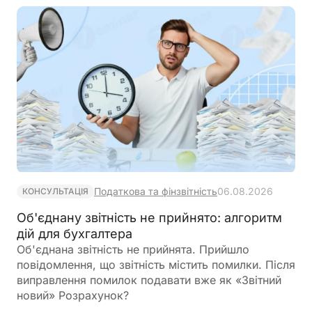
враховувати особливості, встановлені
Податковим кодексом України
Податкова та фінзвітність
06.08.2026
КОНСУЛЬТАЦІЯ
Об'єднану звітність не прийнято: алгоритм
дій для бухгалтера
Об'єднана звітність не прийнята. Прийшло
повідомлення, що звітність містить помилки. Після
виправлення помилок подавати вже як «Звітний
новий» Розрахунок?