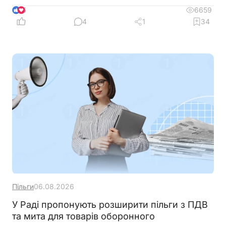
6659
5
4
1
34
Пільги
06.08.2026
У Раді пропонують розширити пільги з ПДВ
та мита для товарів оборонного