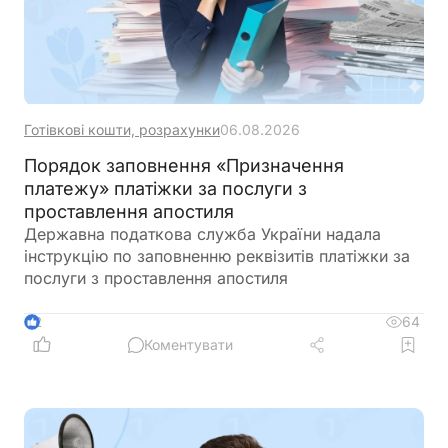
Готівкові кошти, розрахунки
06.08.2026
Порядок заповнення «Призначення
платежу» платіжки за послуги з
проставлення апостиля
Державна податкова служба України надала
інструкцію по заповненню реквізитів платіжки за
послуги з проставлення апостиля
64
2
Коментувати