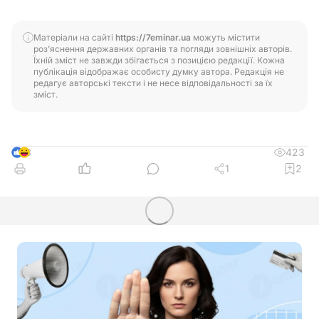
Матеріали на сайті
https://7eminar.ua
можуть містити
роз’яснення державних органів та погляди зовнішніх авторів.
Їхній зміст не завжди збігається з позицією редакції. Кожна
публікація відображає особисту думку автора. Редакція не
редагує авторські тексти і не несе відповідальності за їх
зміст.
423
3
1
2