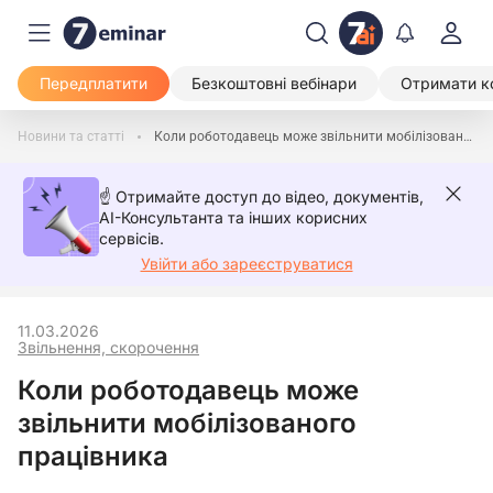
Передплатити
Безкоштовні вебінари
Отримати к
Новини та статті
Коли роботодавець може звільнити мобілізованого працівника
☝️ Отримайте доступ до відео, документів,
AI-Консультанта та інших корисних
сервісів.
Увійти або зареєструватися
11.03.2026
Звільнення, скорочення
Коли роботодавець може
звільнити мобілізованого
працівника