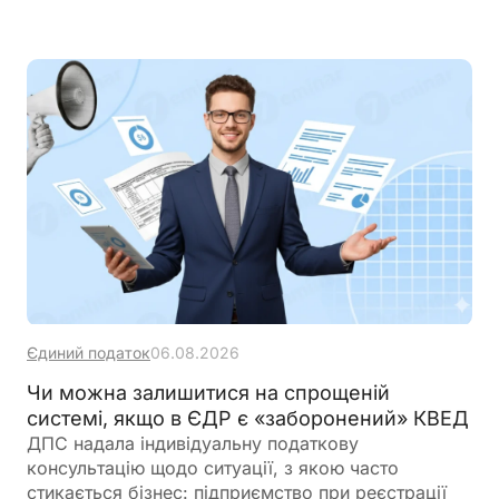
Єдиний податок
06.08.2026
Чи можна залишитися на спрощеній
системі, якщо в ЄДР є «заборонений» КВЕД
ДПС надала індивідуальну податкову
консультацію щодо ситуації, з якою часто
стикається бізнес: підприємство при реєстрації