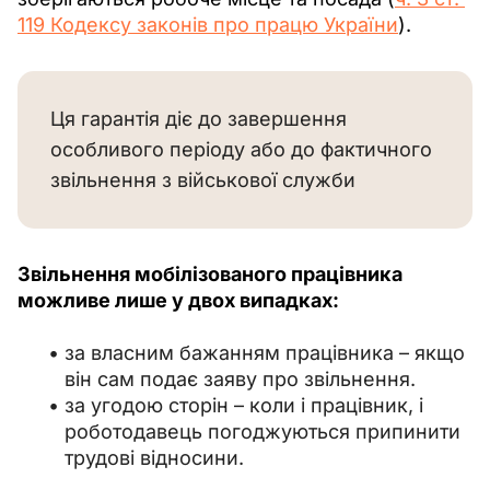
119 Кодексу законів про працю України
).
Ця гарантія діє до завершення
особливого періоду або до фактичного
звільнення з військової служби
Звільнення мобілізованого працівника 
можливе лише у двох випадках:
за власним бажанням працівника – якщо
він сам подає заяву про звільнення.
за угодою сторін – коли і працівник, і
роботодавець погоджуються припинити
трудові відносини.