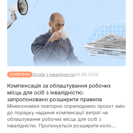
Особи з інвалідністю
06.08.2026
ОНОВЛЕНО
Компенсація за облаштування робочих
місць для осіб з інвалідністю:
запропоновано розширити правила
Мінекономіки повторно оприлюднило проєкт змін
до порядку надання компенсації витрат на
облаштування робочих місць для осіб з
інвалідністю. Пропонується розширити коло
отримувачів, врегулювати компенсацію для