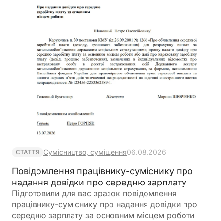
Сумісництво, суміщення
06.08.2026
СТАТТЯ
Повідомлення працівнику-суміснику про
надання довідки про середню зарплату
Підготовили для вас зразок повідомлення
працівнику-суміснику про надання довідки про
середню зарплату за основним місцем роботи