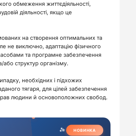
кого обмеження життєдіяльності, 
удовій діяльності, якщо це 
мованих на створення оптимальних та 
але не виключно, адаптацію фізичного 
засобами та програмне забезпечення 
а/або структур організму.
ипадку, необхідних і підхожих 
даного тягаря, для цілей забезпечення 
іх прав людини й основоположних свобод.