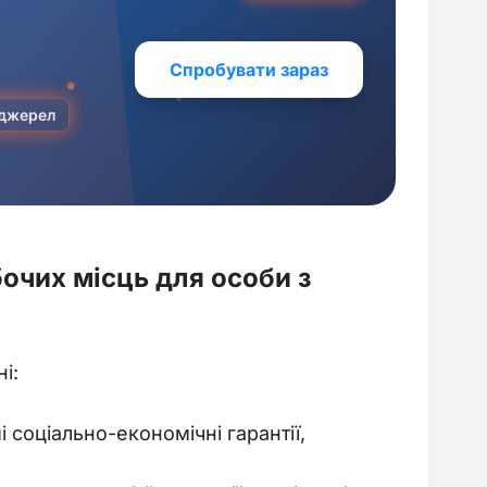
очих місць для особи з
і:
 соціально-економічні гарантії,