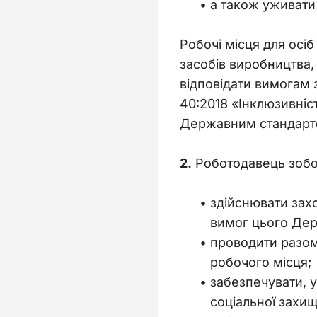
а також уживати 
Робочі місця для осіб
засобів виробництва, 
відповідати вимогам 
40:2018 «Інклюзивніс
Державним стандарт
2.
 Роботодавець зобо
здійснювати захо
вимог цього Дер
проводити разом
робочого місця;
забезпечувати, у
соціальної захищ