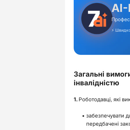
Загальні вимог
інвалідністю
1. 
Роботодавці, які ви
забезпечувати дл
передбачені зак