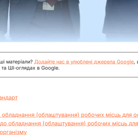
ші матеріали?
Додайте нас в улюблені джерела Google
,
 та ШІ-оглядах в Google.
тандарт
о обладнання (облаштування) робочих місць для ос
до обладнання (облаштування) робочих місць для о
організму