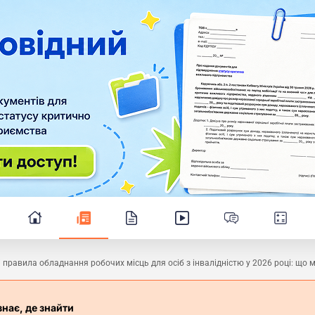
 правила обладнання робочих місць для осіб з інвалідністю у 2026 році: що
знає, де знайти