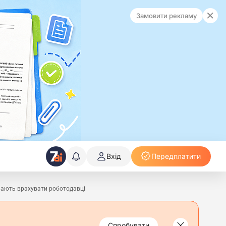
Замовити рекламу
Вхід
Передплатити
 мають врахувати роботодавці
Спробувати