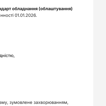
дарт обладнання (облаштування) 
нності 01.01.2026.
дністю,
ізму, зумовлене захворюванням, 