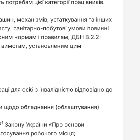
 потребам цієї категорії працівників.
машин, механізмів, устаткування та інших 
исту, санітарно-побутові умови повинні 
арним нормам і правилам, ДБН В.2.2-
ож вимогам, установленим цим 
ці для осіб з інвалідністю відповідно до
оби щодо обладнання (облаштування)
1
7
Закону України «Про основи
истосування робочого місця;