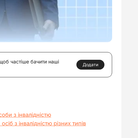
 щоб частіше бачити наші
Додати
оби з інвалідністю
сіб з інвалідністю різних типів