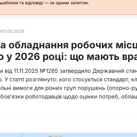
 шаблони та відповіді — за одним запитом.
ю
01.05.2026
а обладнання робочих місц
ю у 2026 році: що мають в
м від 11.11.2025 №1265 затвердило Державний ст
тю. У статті розглянуто: кого стосується стандарт; 
альні вимоги для різних груп порушень (опорно-р
бов’язки роботодавців щодо оцінки потреб, обла