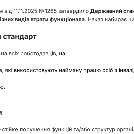
 від 11.11.2025 №1265 затвердило
 Державний стан
ізних видів втрати функціонала
. Наказ набирає чи
я стандарт
а всіх роботодавців, 
на:
в, які використовують найману працю осіб з інвалі
тю.
и
–
 стійке порушення функцій та/або структур орган