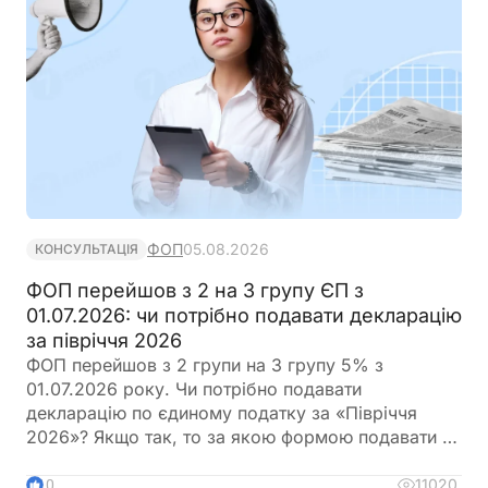
ФОП
05.08.2026
КОНСУЛЬТАЦІЯ
ФОП перейшов з 2 на 3 групу ЄП з
01.07.2026: чи потрібно подавати декларацію
за півріччя 2026
ФОП перейшов з 2 групи на 3 групу 5% з
01.07.2026 року. Чи потрібно подавати
декларацію по єдиному податку за «Півріччя
2026»? Якщо так, то за якою формою подавати та
в який термін?
11020
10