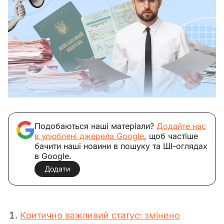
Подобаються наші матеріали?
Додайте нас
в улюблені джерела Google
, щоб частіше
бачити наші новини в пошуку та ШІ-оглядах
в Google.
Додати
Критично важливий статус: змінено