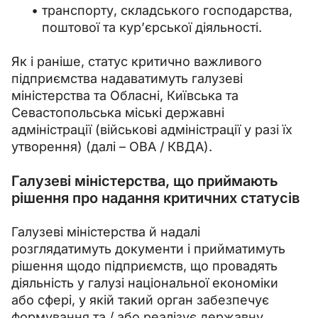
транспорту, складського господарства,
поштової та кур’єрської діяльності.
Як і раніше, статус критично важливого 
підприємства надаватимуть галузеві 
міністерства та Обласні, Київська та 
Севастопольська міські державні 
адміністрації (військові адміністрації у разі їх 
утворення) (далі – ОВА / КВДА).
Галузеві міністерства, що приймають
рішення про надання критичних статусів
Галузеві міністерства й надалі 
розглядатимуть документи і прийматимуть 
рішення щодо підприємств, що провадять 
діяльність у галузі національної економіки 
або сфері, у якій такий орган забезпечує 
формування та / або реалізує державну 