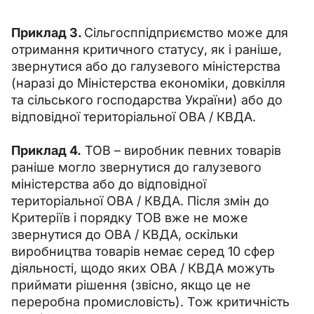
Приклад 3. 
Сільгосппідприємство може для 
отримання критичного статусу, як і раніше, 
звернутися або до галузевого міністерства 
(наразі до Міністерства економіки, довкілля 
та сільського господарства України) або до 
відповідної територіальної ОВА / КВДА.
Приклад 4.
 ТОВ – виробник певних товарів 
раніше могло звернутися до галузевого 
міністерства або до відповідної 
територіальної ОВА / КВДА. Після змін до 
Критеріїв і порядку ТОВ вже не може 
звернутися до ОВА / КВДА, оскільки 
виробництва товарів немає серед 10 сфер 
діяльності, щодо яких ОВА / КВДА можуть 
приймати рішення (звісно, якщо це не 
переробна промисловість). Тож критичність 