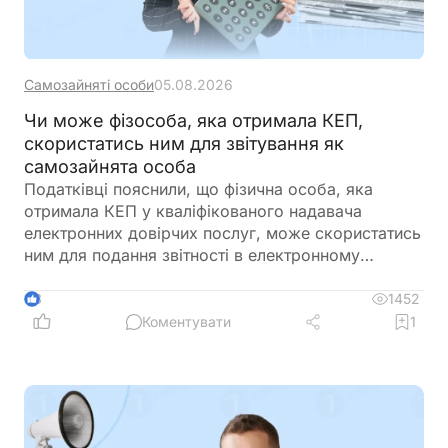
Самозайняті особи
05.08.2026
Чи може фізособа, яка отримала КЕП,
скористатись ним для звітування як
самозайнята особа
Податківці пояснили, що фізична особа, яка
отримала КЕП у кваліфікованого надавача
електронних довірчих послуг, може скористатись
ним для подання звітності в електронному
вигляді, як самозайнята особа
1452
3
Коментувати
1