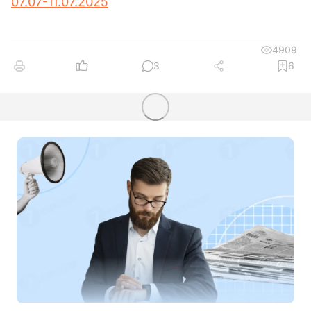
07.07-11.07.2025
4909
3
6