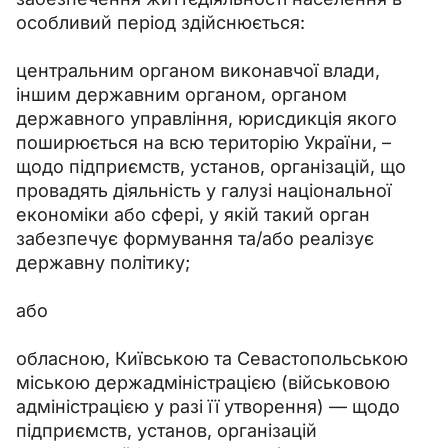
особливий період здійснюється:
центральним органом виконавчої влади, 
іншим державним органом, органом 
державного управління, юрисдикція якого 
поширюється на всю територію України, – 
щодо підприємств, установ, організацій, що 
провадять діяльність у галузі національної 
економіки або сфері, у якій такий орган 
забезпечує формування та/або реалізує 
державну політику;
або
обласною, Київською та Севастопольською 
міською держадміністрацією (військовою 
адміністрацією у разі її утворення) — щодо 
підприємств, установ, організацій 