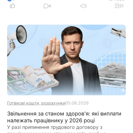
4
5
51
Готівкові кошти, розрахунки
05.08.2026
Звільнення за станом здоров’я: які виплати
належать працівнику у 2026 році
У разі припинення трудового договору з