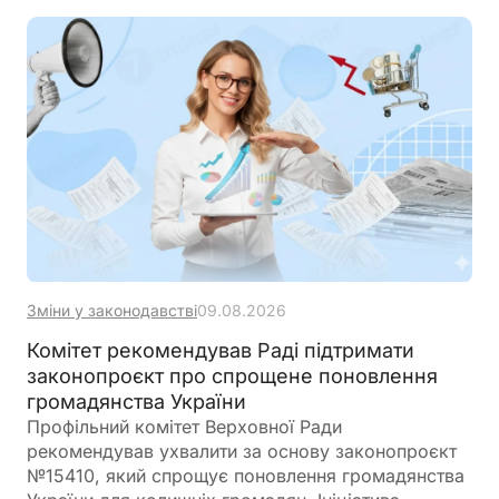
Зміни у законодавстві
09.08.2026
Комітет рекомендував Раді підтримати
законопроєкт про спрощене поновлення
громадянства України
Профільний комітет Верховної Ради
рекомендував ухвалити за основу законопроєкт
№15410, який спрощує поновлення громадянства