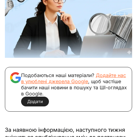
Подобаються наші матеріали?
Додайте нас
в улюблені джерела Google
, щоб частіше
бачити наші новини в пошуку та ШІ-оглядах
в Google.
Додати
За наявною інформацією, наступного тижня 