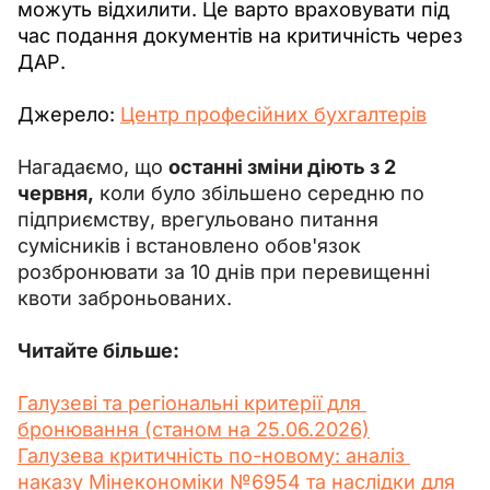
можуть відхилити. Це варто враховувати під 
час подання документів на критичність через 
ДАР.
Джерело: 
Центр професійних бухгалтерів
Нагадаємо, що 
останні зміни діють з 2 
червня,
 коли було збільшено середню по 
підприємству, врегульовано питання 
сумісників і встановлено обов'язок 
розбронювати за 10 днів при перевищенні 
квоти заброньованих.
Читайте більше:
Галузеві та регіональні критерії для 
бронювання (станом на 25.06.2026)
Галузева критичність по-новому: аналіз 
наказу Мінекономіки №6954 та наслідки для 