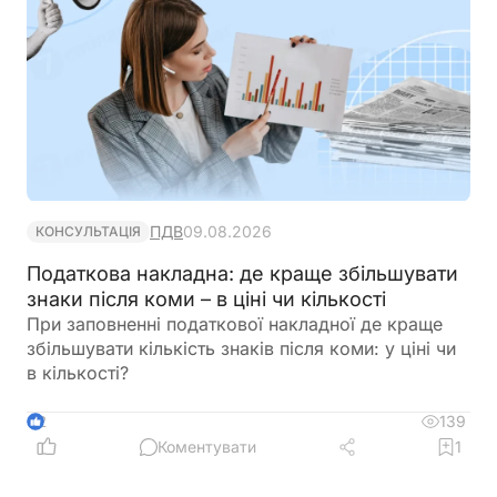
ПДВ
09.08.2026
КОНСУЛЬТАЦІЯ
Податкова накладна: де краще збільшувати
знаки після коми – в ціні чи кількості
При заповненні податкової накладної де краще
збільшувати кількість знаків після коми: у ціні чи
в кількості?
139
2
Коментувати
1