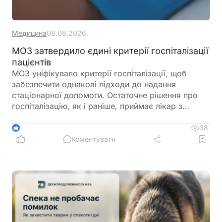
Медицина
08.08.2026
МОЗ затвердило єдині критерії госпіталізації
пацієнтів
МОЗ уніфікувало критерії госпіталізації, щоб
забезпечити однакові підходи до надання
стаціонарної допомоги. Остаточне рішення про
госпіталізацію, як і раніше, приймає лікар з
урахуванням стану пацієнта
38
3
Коментувати