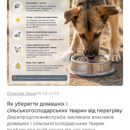
Охорона праці
08.08.2026
Як уберегти домашніх і
сільськогосподарських тварин від перегріву
Держпродспоживслужба закликала власників
домашніх і сільськогосподарських тварин
подбати про їхній захист під час спеки,