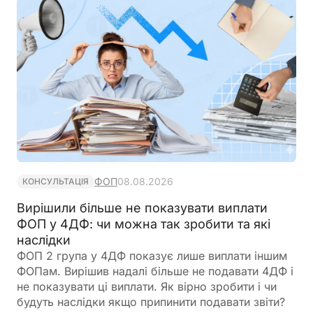
ФОП
08.08.2026
КОНСУЛЬТАЦІЯ
Вирішили більше не показувати виплати
ФОП у 4ДФ: чи можна так зробити та які
наслідки
ФОП 2 група у 4ДФ показує лише виплати іншим
ФОПам. Вирішив надалі більше не подавати 4ДФ і
не показувати ці виплати. Як вірно зробити і чи
будуть наслідки якщо припинити подавати звіти?