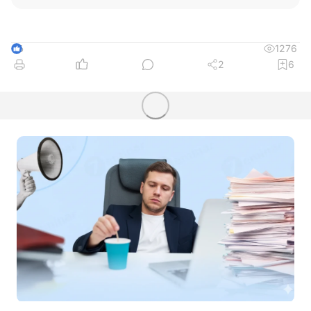
1276
6
2
6