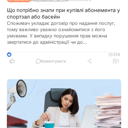
Що потрібно знати при купівлі абонемента у
спортзал або басейн
Споживач укладає договір про надання послуг,
тому важливо уважно ознайомитися з його
умовами. У випадку порушення прав можна
звертатися до адміністрації чи до
Держпродспоживслужби
319
1
Коментувати
1