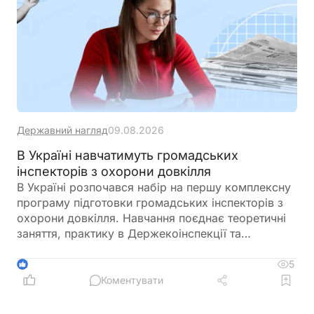
Державний нагляд
09.08.2026
В Україні навчатимуть громадських
інспекторів з охорони довкілля
В Україні розпочався набір на першу комплексну
програму підготовки громадських інспекторів з
охорони довкілля. Навчання поєднає теоретичні
заняття, практику в Держекоінспекції та
розробку власних природоохоронних проєктів
5
1
Коментувати