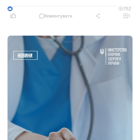
752
5
Коментувати
1