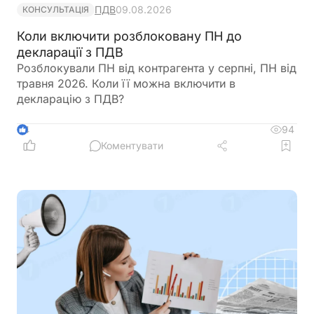
ПДВ
09.08.2026
КОНСУЛЬТАЦІЯ
Коли включити розблоковану ПН до
декларації з ПДВ
Розблокували ПН від контрагента у серпні, ПН від
травня 2026. Коли її можна включити в
декларацію з ПДВ?
94
4
Коментувати