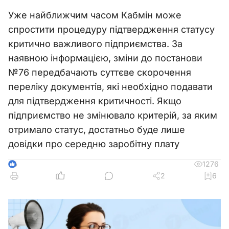
Уже найближчим часом Кабмін може
спростити процедуру підтвердження статусу
критично важливого підприємства. За
наявною інформацією, зміни до постанови
№76 передбачають суттєве скорочення
переліку документів, які необхідно подавати
для підтвердження критичності. Якщо
підприємство не змінювало критерій, за яким
отримало статус, достатньо буде лише
довідки про середню заробітну плату
1276
6
2
6