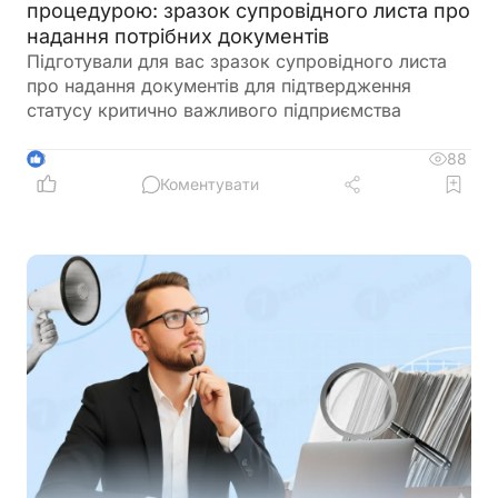
процедурою: зразок супровідного листа про
надання потрібних документів
Підготували для вас зразок супровідного листа
про надання документів для підтвердження
статусу критично важливого підприємства
88
3
Коментувати