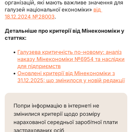
організацій, які мають важливе значення для 
галузей національної економіки» 
від 
18.12.2024 №28003
.
Детальніше про критерії від Мінекономіки у 
статтях:
Галузева критичність по-новому: аналіз
наказу Мінекономіки №6954 та наслідки
для підприємств
Оновлені критерії від Мінекономіки з
31.12.2025: що змінилося у новій редакції
Попри інформацію в інтернеті не
змінилися критерії щодо розміру
нарахованої середньої заробітної плати
застрахованих осіб