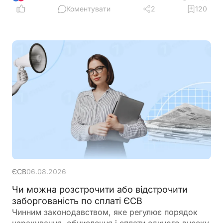
Коментувати
2
120
ЄСВ
06.08.2026
Чи можна розстрочити або відстрочити
заборгованість по сплаті ЄСВ
Чинним законодавством, яке регулює порядок