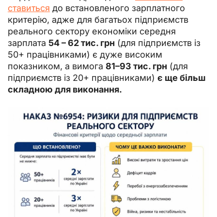
ставиться
 до встановленого зарплатного 
критерію, адже для багатьох підприємств 
реального сектору економіки середня 
зарплата 
54 – 62 тис. грн
 (для підприємств із 
50+ працівниками) є дуже високим 
показником, а вимога 
81–93 тис. грн
 (для 
підприємств із 20+ працівниками) 
є ще більш 
складною для виконання. 