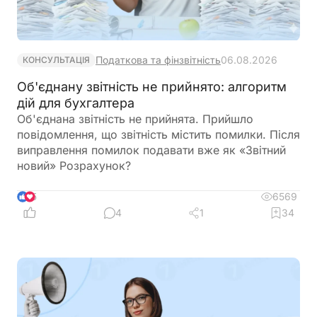
Податкова та фінзвітність
06.08.2026
КОНСУЛЬТАЦІЯ
Об'єднану звітність не прийнято: алгоритм
дій для бухгалтера
Об'єднана звітність не прийнята. Прийшло
повідомлення, що звітність містить помилки. Після
виправлення помилок подавати вже як «Звітний
новий» Розрахунок?
6569
5
4
1
34