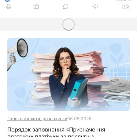
1
3
Готівкові кошти, розрахунки
06.08.2026
Порядок заповнення «Призначення
платежу» платіжки за послуги з