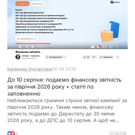
Календар бухгалтера
06.08.2026
До 10 серпня: подаємо фінансову звітність
за півріччя 2026 року + статті по
заповненню
Наближаються граничні строки звітної кампанії за
півріччя 2026 року. Таким чином, фінансову
звітність подаємо до Держстату до 30 липня
2026 року, а до ДПС до 10 серпня. А щоб не
загубитися в рядках та формах, ми зібрали все в
одному місці
14258
12