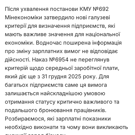
Після ухвалення постанови КМУ №692
Мінекономіки затвердило нові галузеві
критерії для визначення підприємств, які
мають важливе значення для національної
економіки. Водночас поширена інформація
про зміну зарплатних вимог не відповідає
дійсності. Наказ №6954 не переглянув
критерій щодо середньої заробітної плати,
який діє ще з 31 грудня 2025 року. Для
багатьох підприємств саме ця вимога
залишається найскладнішою умовою
отримання статусу критично важливого та
подальшого бронювання працівників.
Розбираємося, які зарплатні показники
необхідно виконати та чому вони викликають