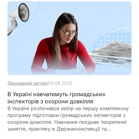
Державний нагляд
09.08.2026
В Україні навчатимуть громадських
інспекторів з охорони довкілля
В Україні розпочався набір на першу комплексну
програму підготовки громадських інспекторів з
охорони довкілля. Навчання поєднає теоретичні
заняття, практику в Держекоінспекції та
розробку власних природоохоронних проєктів