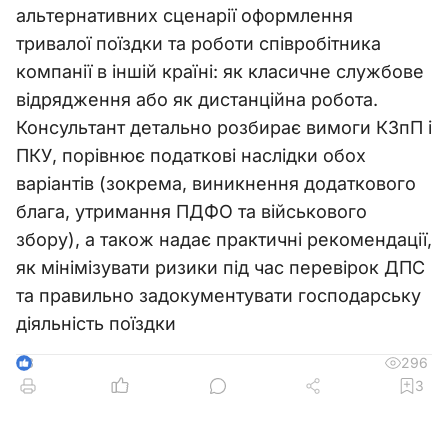
альтернативних сценарії оформлення
тривалої поїздки та роботи співробітника
компанії в іншій країні: як класичне службове
відрядження або як дистанційна робота.
Консультант детально розбирає вимоги КЗпП і
ПКУ, порівнює податкові наслідки обох
варіантів (зокрема, виникнення додаткового
блага, утримання ПДФО та військового
збору), а також надає практичні рекомендації,
як мінімізувати ризики під час перевірок ДПС
та правильно задокументувати господарську
діяльність поїздки
296
3
3