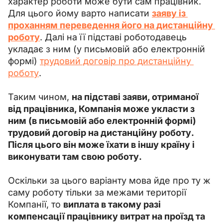
характер роботи може бути сам працівник. 
Для цього йому варто написати 
заяву із 
проханням переведення його на дистанційну 
роботу
. Далі на її підставі роботодавець 
укладає з ним (у письмовій або електронній 
формі) 
трудовий договір про дистанційну 
роботу
.
Таким чином, 
на підставі заяви, отриманої 
від працівника, Компанія може укласти з 
ним (в письмовій або електронній формі) 
трудовий договір на дистанційну роботу. 
Після цього він може їхати в іншу країну і 
виконувати там свою роботу.
Оскільки за цього варіанту мова йде про ту ж 
саму роботу тільки за межами території 
Компанії, то 
виплата в такому разі 
компенсації працівнику витрат на проїзд та 