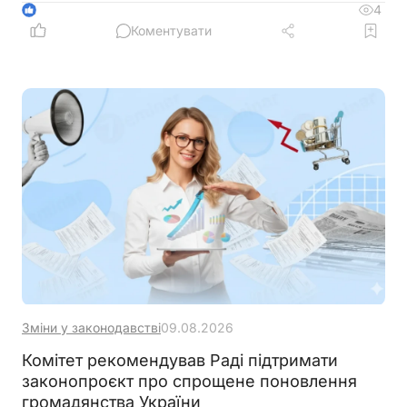
4
1
Коментувати
Зміни у законодавстві
09.08.2026
Комітет рекомендував Раді підтримати
законопроєкт про спрощене поновлення
громадянства України