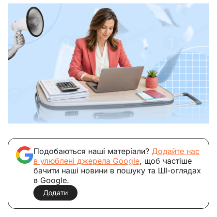
Подобаються наші матеріали?
Додайте нас
в улюблені джерела Google
, щоб частіше
бачити наші новини в пошуку та ШІ-оглядах
в Google.
Додати