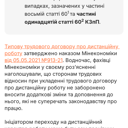
випадках, зазначених у частині
1
восьмій статті 60
та
частині
2
одинадцятій статті 60
КЗпП
.
Типову трудового договору про дистанційну 
роботу
 затверджено наказом Мінекономіки 
від 05.05.2021 №913-21
. Водночас, фахівці 
Мінекономіки у своєму роз’ясненні 
наголошували, що сторонам трудових 
відносин при укладенні трудового договору 
про дистанційну роботу не заборонено 
вносити додаткові зміни та доповнення до 
нього, які не суперечать законодавству про 
працю.
Ініціатором переходу на дистанційний 