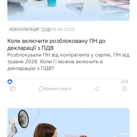
ПДВ
09.08.2026
КОНСУЛЬТАЦІЯ
Коли включити розблоковану ПН до
декларації з ПДВ
Розблокували ПН від контрагента у серпні, ПН від
травня 2026. Коли її можна включити в
декларацію з ПДВ?
5
4
Коментувати