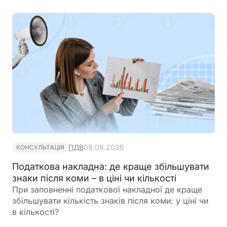
ПДВ
09.08.2026
КОНСУЛЬТАЦІЯ
Податкова накладна: де краще збільшувати
знаки після коми – в ціні чи кількості
При заповненні податкової накладної де краще
збільшувати кількість знаків після коми: у ціні чи
в кількості?