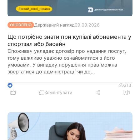
Державний нагляд
09.08.2026
ОНОВЛЕНО
Що потрібно знати при купівлі абонемента у
спортзал або басейн
Споживач укладає договір про надання послуг,
тому важливо уважно ознайомитися з його
умовами. У випадку порушення прав можна
звертатися до адміністрації чи до
Держпродспоживслужби
313
1
Коментувати
1