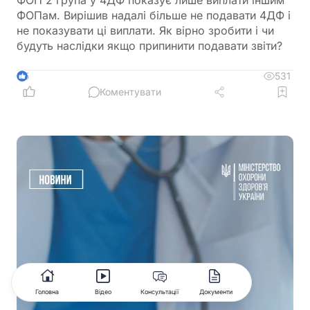
ФОПам. Вирішив надалі більше не подавати 4ДФ і
не показувати ці виплати. Як вірно зробити і чи
будуть наслідки якщо припинити подавати звіти?
531
5
Коментувати
Головна
Відео
Консультації
Документи