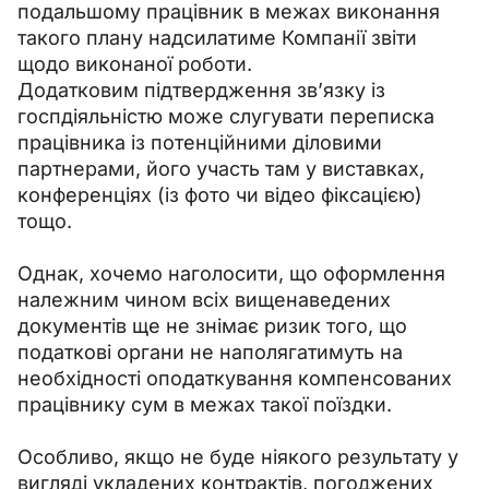
подальшому працівник в межах виконання 
такого плану надсилатиме Компанії звіти 
щодо виконаної роботи.
Додатковим підтвердження зв’язку із 
госпдіяльністю може слугувати переписка 
працівника із потенційними діловими 
партнерами, його участь там у виставках, 
конференціях (із фото чи відео фіксацією) 
тощо.
Однак, хочемо наголосити, що оформлення 
належним чином всіх вищенаведених 
документів ще не знімає ризик того, що 
податкові органи не наполягатимуть на 
необхідності оподаткування компенсованих 
працівнику сум в межах такої поїздки.
Особливо, якщо не буде ніякого результату у 
вигляді укладених контрактів, погоджених 