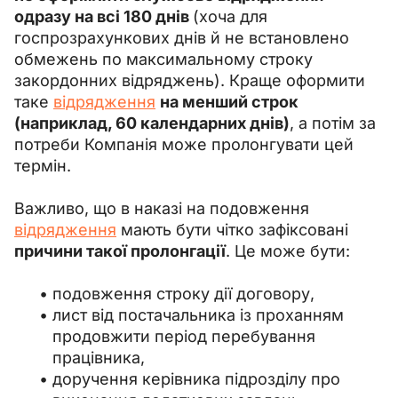
одразу на всі 180 днів 
(хоча для 
госпрозрахункових днів й не встановлено 
обмежень по максимальному строку 
закордонних відряджень). Краще оформити 
таке 
відрядження
на менший строк 
(наприклад, 60 календарних днів)
, а потім за 
потреби Компанія може пролонгувати цей 
термін.
Важливо, що в наказі на подовження 
відрядження
 мають бути чітко зафіксовані 
причини такої пролонгації
. Це може бути:
подовження строку дії договору,
лист від постачальника із проханням
продовжити період перебування
працівника,
доручення керівника підрозділу про