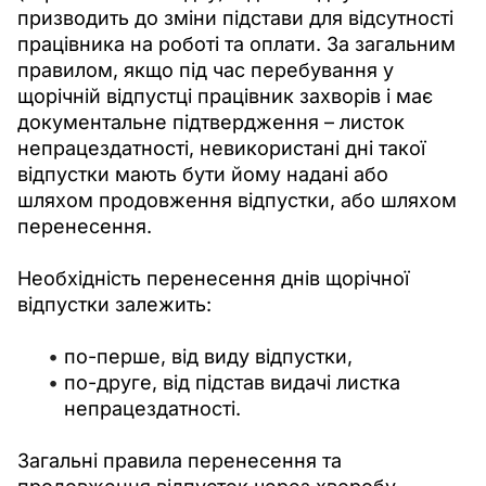
призводить до зміни підстави для відсутності 
працівника на роботі та оплати. За загальним 
правилом, якщо під час перебування у 
щорічній відпустці працівник захворів і має 
документальне підтвердження – листок 
непрацездатності, невикористані дні такої 
відпустки мають бути йому надані або 
шляхом продовження відпустки, або шляхом 
перенесення.
Необхідність перенесення днів щорічної 
відпустки залежить:
по-перше, від виду відпустки,
по-друге, від підстав видачі листка
непрацездатності.
Загальні правила перенесення та 