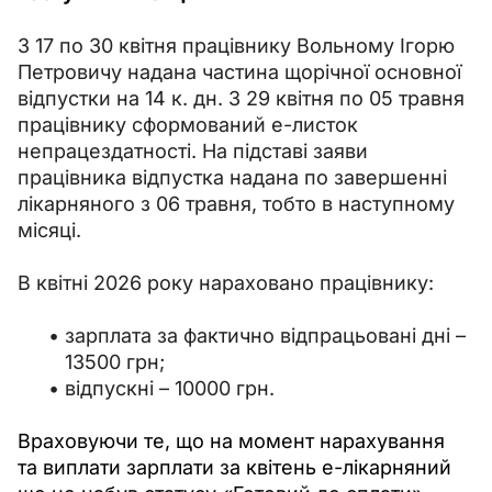
З 17 по 30 квітня працівнику Вольному Ігорю 
Петровичу надана частина щорічної основної 
відпустки на 14 к. дн. З 29 квітня по 05 травня 
працівнику сформований е-листок 
непрацездатності. На підставі заяви 
працівника відпустка надана по завершенні 
лікарняного з 06 травня, тобто в наступному 
місяці.
В квітні 2026 року нараховано працівнику:
зарплата за фактично відпрацьовані дні –
13500 грн;
відпускні – 10000 грн.
Враховуючи те, що на момент нарахування 
та виплати зарплати за квітень е-лікарняний 