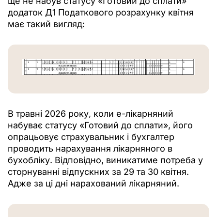
ще не набув статусу «Готовий до сплати» 
додаток Д1 Податкового розрахунку квітня 
має такий вигляд:
В травні 2026 року, коли е-лікарняний 
набуває статусу «Готовий до сплати», його 
опрацьовує страхувальник і бухгалтер 
проводить нарахування лікарняного в 
бухобліку. Відповідно, виникатиме потреба у 
сторнуванні відпускних за 29 та 30 квітня. 
Адже за ці дні нарахований лікарняний. 