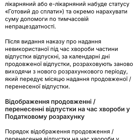
лікарняний або е-лікарняний набуде статусу 
«Готовий до сплати») та окремо нарахувати 
суму допомоги по тимчасовій 
непрацездатності. 
Після видання наказу про надання 
невикористаної під час хвороби частини 
відпустки відпускні, за календарні дні 
продовженої відпустки, розраховують заново 
виходячи з нового розрахункового періоду, 
який передує місяцю надання продовженої / 
перенесеної відпустки. 
Відображення продовженні /
перенесенні відпустки на час хвороби у
Податковому розрахунку
Порядок відображення
продовження / 
перенесення відпустки на час хвороби у 