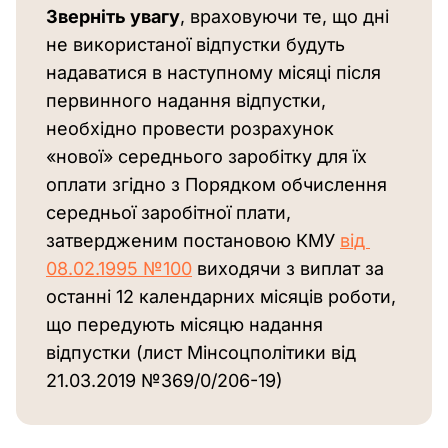
Зверніть увагу
, враховуючи те, що дні 
не використаної відпустки будуть 
надаватися в наступному місяці
після 
первинного надання відпустки, 
необхідно провести розрахунок 
«нової» середнього заробітку для їх 
оплати згідно з Порядком
обчислення 
середньої заробітної плати, 
затвердженим постановою КМУ 
від 
08.02.1995 №100
 виходячи з виплат за 
останні 12 календарних місяців роботи, 
що передують місяцю надання 
відпустки (лист Мінсоцполітики від 
21.03.2019 №369/0/206-19)