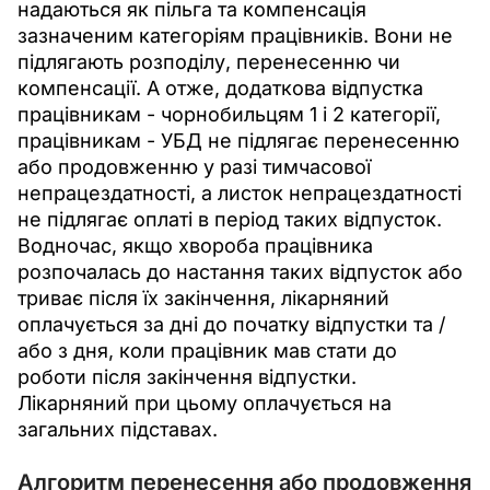
надаються як пільга та компенсація 
зазначеним категоріям працівників. Вони не 
підлягають розподілу, перенесенню чи 
компенсації. А отже, додаткова відпустка 
працівникам - чорнобильцям 1 і 2 категорії, 
працівникам - УБД не підлягає перенесенню 
або продовженню у разі тимчасової 
непрацездатності, а листок непрацездатності 
не підлягає оплаті в період таких відпусток. 
Водночас, якщо хвороба працівника 
розпочалась до настання таких відпусток або 
триває після їх закінчення, лікарняний 
оплачується за дні до початку відпустки та /
або з дня, коли працівник мав стати до 
роботи після закінчення відпустки. 
Лікарняний при цьому оплачується на 
загальних підставах.
Алгоритм перенесення або продовження