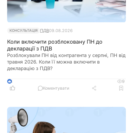
ПДВ
09.08.2026
КОНСУЛЬТАЦІЯ
Коли включити розблоковану ПН до
декларації з ПДВ
Розблокували ПН від контрагента у серпні, ПН від
травня 2026. Коли її можна включити в
декларацію з ПДВ?
9
4
Коментувати