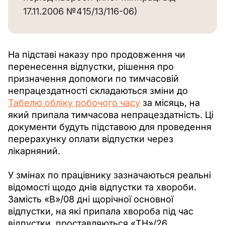
17.11.2006 №415/13/116-06)
На підставі наказу про продовження чи 
перенесення відпустки, рішення про 
призначення допомоги по тимчасовій 
непрацездатності складаються зміни до 
Табелю обліку робочого часу
 за місяць, на 
який припала тимчасова непрацездатність. Ці 
документи будуть підставою для проведення 
перерахунку оплати відпустки через 
лікарняний.
У змінах по працівнику зазначаються реальні 
відомості щодо днів відпустки та хвороби. 
Замість «В»/08 дні щорічної основної 
відпустки, на які припала хвороба під час 
відпустки, проставляються «ТН»/26. 