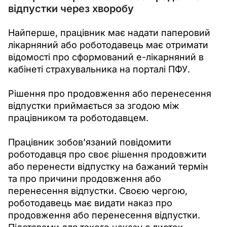
відпустки через хворобу
Найперше, працівник має надати паперовий 
лікарняний або роботодавець має отримати 
відомості про сформований е-лікарняний в 
кабінеті страхувальника на порталі ПФУ. 
Рішення про продовження або перенесення 
відпустки приймається за згодою між 
працівником та роботодавцем.
Працівник зобов’язаний повідомити 
роботодавця про своє рішення продовжити 
або перенести відпустку на бажаний термін 
та про причини продовження або 
перенесення відпустки. Своєю чергою, 
роботодавець має видати наказ про 
продовження або перенесення відпустки. 