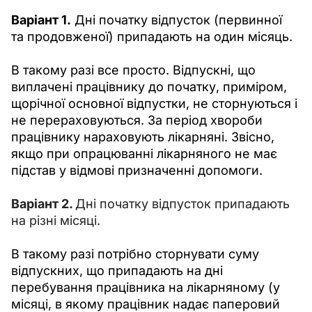
Варіант 1.
Дні початку відпусток (первинної 
та продовженої) припадають на один місяць.
В такому разі все просто. Відпускні, що 
виплачені працівнику до початку, приміром, 
щорічної основної відпустки, не сторнуються і 
не перераховуються. За період хвороби 
працівнику нараховують лікарняні. Звісно, 
якщо при опрацюванні лікарняного не має 
підстав у відмові призначенні допомоги. 
Варіант 2. 
Дні початку відпусток припадають 
на різні місяці.
В такому разі потрібно сторнувати суму 
відпускних, що припадають на дні 
перебування працівника на лікарняному (у 
місяці, в якому працівник надає паперовий 