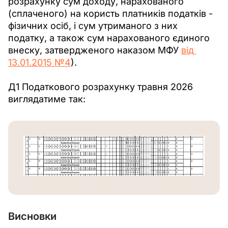
розрахунку сум доходу, нарахованого 
(сплаченого) на користь платників податків - 
фізичних осіб, і сум утриманого з них 
податку, а також сум нарахованого єдиного 
внеску, затвердженого наказом МФУ 
від 
13.01.2015 №4
).
Д1 Податкового розрахунку травня 2026 
виглядатиме так: 
Висновки