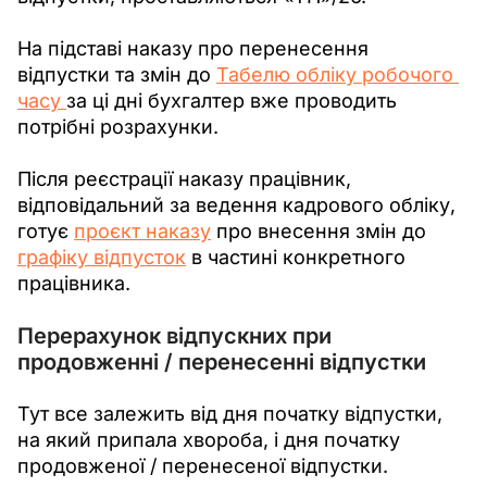
На підставі наказу про перенесення 
відпустки та змін до 
Табелю обліку робочого 
часу 
за ці дні бухгалтер вже проводить 
потрібні розрахунки. 
Після реєстрації наказу працівник, 
відповідальний за ведення кадрового обліку, 
готує 
проєкт наказу
 про внесення змін до 
графіку відпусток
 в частині конкретного 
працівника.
Перерахунок відпускних при
продовженні / перенесенні відпустки
Тут все залежить від дня початку відпустки, 
на який припала хвороба, і дня початку 
продовженої / перенесеної відпустки.