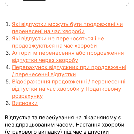
Які відпустки можуть бути продовжені чи
перенесені на час хвороби
Які відпустки не переносяться і не
продовжуються на час хвороби
Алгоритм перенесення або продовження
відпустки через хворобу
Перерахунок відпускних при продовженні
/ перенесенні відпустки
Відображення продовженні / перенесенні
відпустки на час хвороби у Податковому
розрахунку
Висновки
Відпустка та перебування на лікарняному є 
невідпрацьованим часом. Настання хвороби 
(страхового випадку) під час відпустки 