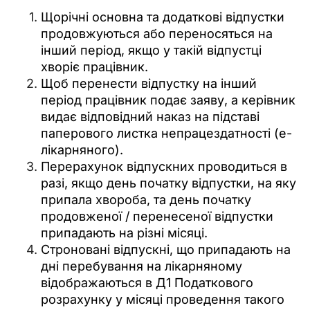
Щорічні основна та додаткові відпустки
продовжуються або переносяться на
інший період, якщо у такій відпустці
хворіє працівник.
Щоб перенести відпустку на інший
період працівник подає заяву, а керівник
видає відповідний наказ на підставі
паперового листка непрацездатності (е-
лікарняного).
Перерахунок відпускних проводиться в
разі, якщо день початку відпустки, на яку
припала хвороба, та день початку
продовженої / перенесеної відпустки
припадають на різні місяці.
Строновані відпускні, що припадають на
дні перебування на лікарняному
відображаються в Д1 Податкового
розрахунку у місяці проведення такого