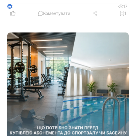
17
2
Коментувати
1