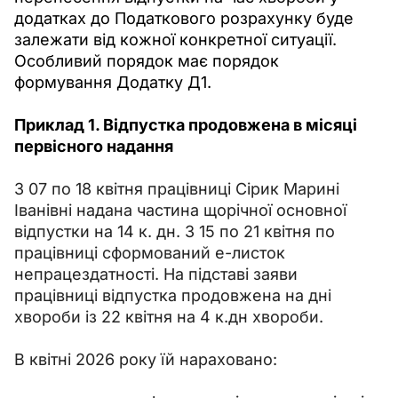
додатках до Податкового розрахунку буде 
залежати від кожної конкретної ситуації. 
Особливий порядок має порядок 
формування Додатку Д1. 
Приклад 1. Відпустка продовжена в місяці 
первісного надання
З 07 по 18 квітня працівниці Сірик Марині 
Іванівні надана частина щорічної основної 
відпустки на 14 к. дн. З 15 по 21 квітня по 
працівниці сформований е-листок 
непрацездатності. На підставі заяви 
працівниці відпустка продовжена на дні 
хвороби із 22 квітня на 4 к.дн хвороби.
В квітні 2026 року їй нараховано: