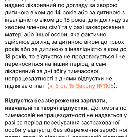
надано лікарняний по догляду за хворою 
дитиною віком до 14 років або за дитиною з 
інвалідністю віком до 18 років, для догляду за 
хворим членом сім’ї та у разі захворювання 
матері або іншої особи, яка фактично 
здійснює догляд за дитиною віком до трьох 
років або за дитиною з інвалідністю віком до 
18 років, то відпустка не продовжується і не 
переноситься на інший період, а сам 
лікарняний за дні збігу тимчасової 
непрацездатності з днями відпустки не 
підлягає оплаті (
ч. 6 ст. 15 Закону №1105
).
Відпустка без збереження зарплати, 
навчальні та творчі відпустки.
 Допомога по 
тимчасовій непрацездатності не надається у 
разі за період перебування застрахованої 
особи у відпустці без збереження заробітної 