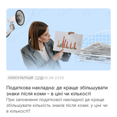
ПДВ
09.08.2026
КОНСУЛЬТАЦІЯ
Податкова накладна: де краще збільшувати
знаки після коми – в ціні чи кількості
При заповненні податкової накладної де краще
збільшувати кількість знаків після коми: у ціні чи
в кількості?