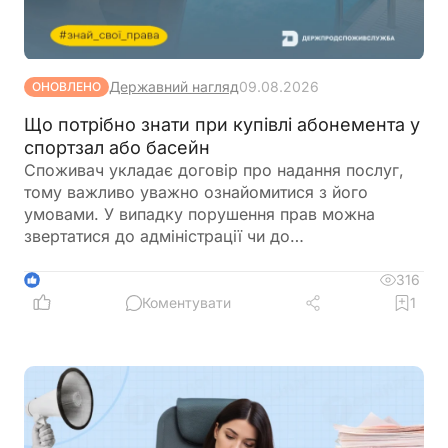
Державний нагляд
09.08.2026
ОНОВЛЕНО
Що потрібно знати при купівлі абонемента у
спортзал або басейн
Споживач укладає договір про надання послуг,
тому важливо уважно ознайомитися з його
умовами. У випадку порушення прав можна
звертатися до адміністрації чи до
Держпродспоживслужби
316
1
Коментувати
1