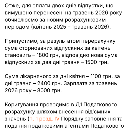
Отже, для оплати двох днів відпустки, що 
вимушено перенесені на травень 2026 року 
обчислюємо за новим розрахунковим 
періодом (квітень 2025 – травень 2026). 
Припустимо, за результатом перерахунку 
сума сторнованих відпускних за квітень 
становить – 1800 грн, відповідно нова сума 
відпускних за два дні травня – 1500 грн.
Сума лікарняного за дні квітня – 1100 грн, за 
дні травня – 2400 грн. Зарплата за травень 
2026 року – 8000 грн. 
Коригування проводимо в Д1 Податкового 
розрахунку шляхом внесення від’ємних 
значень (
п. 1 розд. IV
Порядку заповнення та 
подання податковими агентами Податкового 