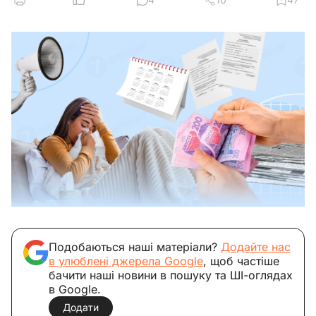
Подобаються наші матеріали?
Додайте нас
в улюблені джерела Google
, щоб частіше
бачити наші новини в пошуку та ШІ-оглядах
в Google.
Додати