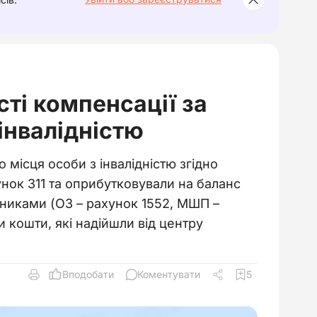
сті компенсації за
інвалідністю
місця особи з інвалідністю згідно
нок 311 та оприбутковували на баланс
ьниками (ОЗ – рахунок 1552, МШП –
 кошти, які надійшли від центру
Вподобати
Коментувати
5