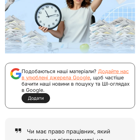
Подобаються наші матеріали?
Додайте нас
в улюблені джерела Google
, щоб частіше
бачити наші новини в пошуку та ШІ-оглядах
в Google.
Додати
Чи має право працівник, який