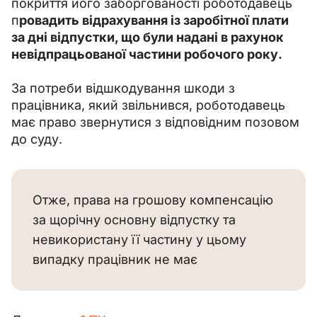
покриття його заборгованості роботодавець 
п
ровадить відрахування із заробітної плати 
за дні відпустки, що були надані в рахунок 
невідпрацьованої частини робочого року.
За потреби відшкодування шкоди з 
працівника, який звільнився, роботодавець 
має право звернутися з відповідним позовом 
до суду.
Отже, права на грошову компенсацію
за щорічну основну відпустку та
невикористану її частину у цьому
випадку працівник не має