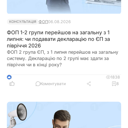
ФОП
06.08.2026
КОНСУЛЬТАЦІЯ
ФОП 1-2 групи перейшов на загальну з 1
липня: чи подавати декларацію по ЄП за
півріччя 2026
ФОП 2 група ЄП, з 1 липня перейшов на загальну
систему. Декларацію по 2 групі має здати за
півріччя чи в кінці року?
1838
8
Коментувати
8