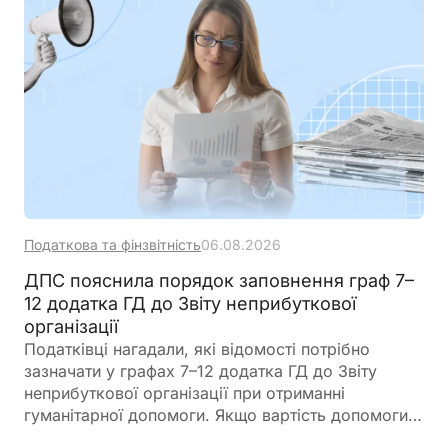
Податкова та фінзвітність
06.08.2026
ДПС пояснила порядок заповнення граф 7–
12 додатка ГД до Звіту неприбуткової
організації
Податківці нагадали, які відомості потрібно
зазначати у графах 7–12 додатка ГД до Звіту
неприбуткової організації при отриманні
гуманітарної допомоги. Якщо вартість допомоги
дорівнює нулю, її слід відобразити за правилами