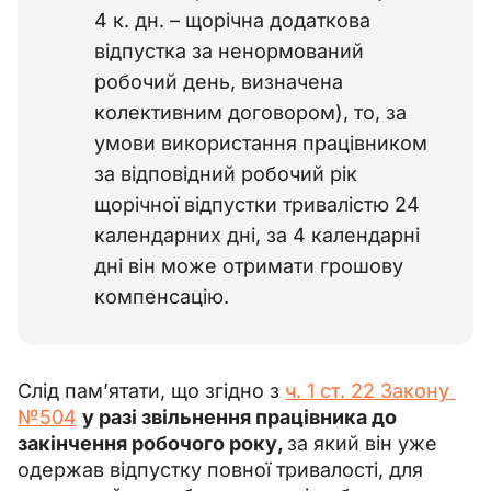
4 к. дн. – щорічна додаткова
відпустка за ненормований
робочий день, визначена
колективним договором), то, за
умови використання працівником
за відповідний робочий рік
щорічної відпустки тривалістю 24
календарних дні, за 4 календарні
дні він може отримати грошову
компенсацію.
Слід пам’ятати, що згідно з 
ч. 1 ст. 22 Закону 
№504
у разі звільнення працівника до 
закінчення робочого року, 
за який він уже 
одержав відпустку повної тривалості, для 