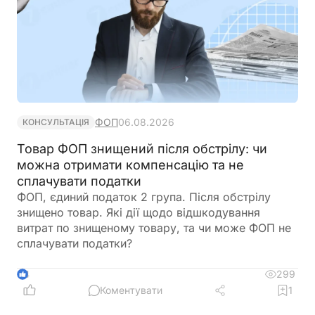
ФОП
06.08.2026
КОНСУЛЬТАЦІЯ
Товар ФОП знищений після обстрілу: чи
можна отримати компенсацію та не
сплачувати податки
ФОП, єдиний податок 2 група. Після обстрілу
знищено товар. Які дії щодо відшкодування
витрат по знищеному товару, та чи може ФОП не
сплачувати податки?
299
4
Коментувати
1