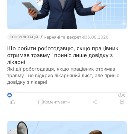
Лікарняні та декретні
06.08.2026
КОНСУЛЬТАЦІЯ
Що робити роботодавцю, якщо працівник
отримав травму і приніс лише довідку з
лікарні
Які дії роботодавця, якщо працівник отримав
травму і не відкрив лікарняний лист, але приніс
довідку з лікарні
6
4
Коментувати