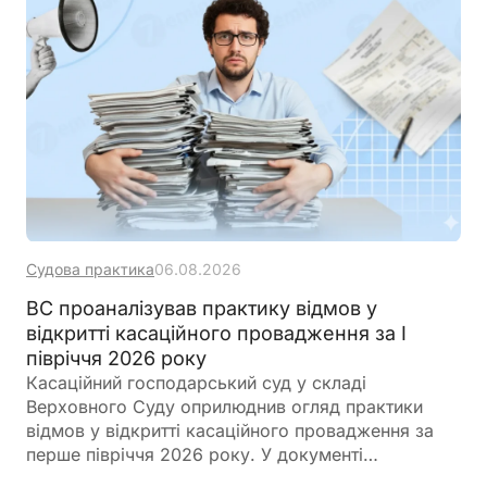
Судова практика
06.08.2026
ВС проаналізував практику відмов у
відкритті касаційного провадження за І
півріччя 2026 року
Касаційний господарський суд у складі
Верховного Суду оприлюднив огляд практики
відмов у відкритті касаційного провадження за
перше півріччя 2026 року. У документі
проаналізовано застосування касаційних фільтрів,