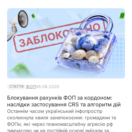
ФОП
06.08.2026
СТАТТЯ
Блокування рахунків ФОП за кордоном:
наслідки застосування CRS та алгоритм дій
Останнім часом український інфопростір
сколихнула хвиля занепокоєння: громадяни та
ФОПи, які через повномасштабну агресію рф
тимчасово чи на постійній основі виїхали за