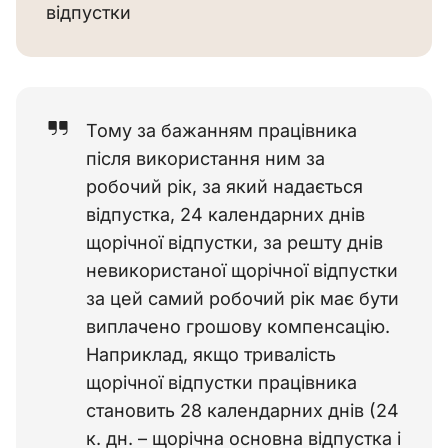
відпустки
Тому за бажанням працівника
після використання ним за
робочий рік, за який надається
відпустка, 24 календарних днів
щорічної відпустки, за решту днів
невикористаної щорічної відпустки
за цей самий робочий рік має бути
виплачено грошову компенсацію.
Наприклад, якщо тривалість
щорічної відпустки працівника
становить 28 календарних днів (24
к. дн. – щорічна основна відпустка і