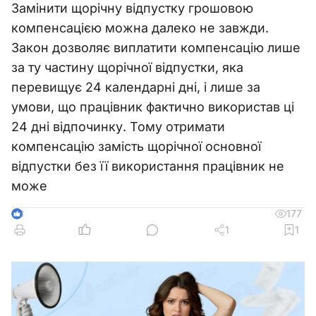
Замінити щорічну відпустку грошовою
компенсацією можна далеко не завжди.
Закон дозволяє виплатити компенсацію лише
за ту частину щорічної відпустки, яка
перевищує 24 календарні дні, і лише за
умови, що працівник фактично використав ці
24 дні відпочинку. Тому отримати
компенсацію замість щорічної основної
відпустки без її використання працівник не
може
177
3
1
1