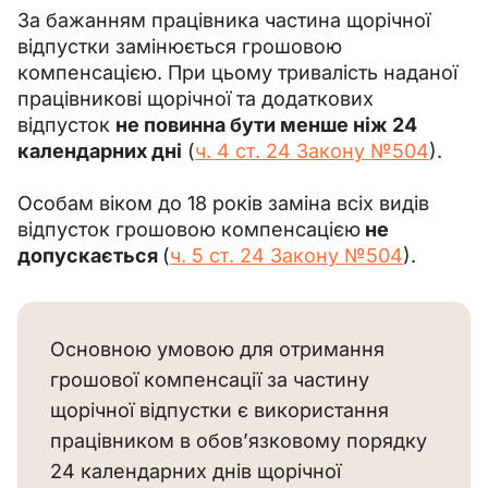
За бажанням працівника частина щорічної 
відпустки замінюється грошовою 
компенсацією. При цьому тривалість наданої 
працівникові щорічної та додаткових 
відпусток 
не повинна бути менше ніж 24 
календарних дні
 (
ч. 4 ст. 24 Закону №504
).
Особам віком до 18 років заміна всіх видів 
відпусток грошовою компенсацією
 не 
допускається 
(
ч. 5 ст. 24 Закону №504
).
Основною умовою для отримання
грошової компенсації за частину
щорічної відпустки є використання
працівником в обов’язковому порядку
24 календарних днів щорічної