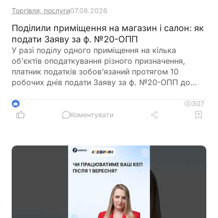
Торгівля, послуги
07.08.2026
Поділили приміщення на магазин і салон: як
подати Заяву за ф. №20-ОПП
У разі поділу одного приміщення на кілька
об’єктів оподаткування різного призначення,
платник податків зобов’язаний протягом 10
робочих днів подати Заяву за ф. №20-ОПП до
податкового органу. У Заяві необхідно вказати
інформацію про закриття попереднього об’єкта і
307
3
створення нових у різних рядках, кожному з яких
Коментувати
буде присвоєно окремий ідентифікатор