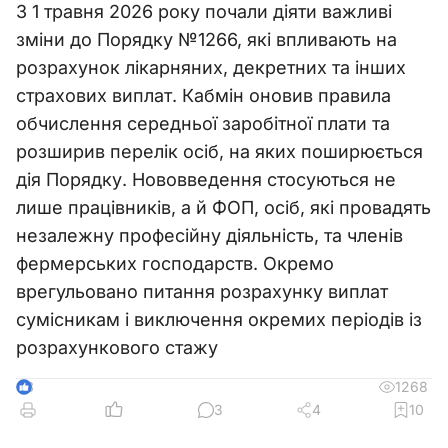
З 1 травня 2026 року почали діяти важливі
зміни до Порядку №1266, які впливають на
розрахунок лікарняних, декретних та інших
страхових виплат. Кабмін оновив правила
обчислення середньої заробітної плати та
розширив перелік осіб, на яких поширюється
дія Порядку. Нововведення стосуються не
лише працівників, а й ФОП, осіб, які провадять
незалежну професійну діяльність, та членів
фермерських господарств. Окремо
врегульовано питання розрахунку виплат
сумісникам і виключення окремих періодів із
розрахункового стажу
1268
3
3
4
10