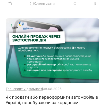
автомобілях або на прив’язі під прямим сонячним
Коментувати
промінням
Транспорт у діяльності
08.08.2026
Як продати або переоформити автомобіль в
Україні, перебуваючи за кордоном