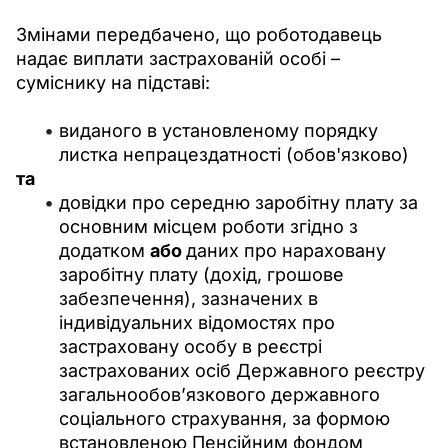
Змінами передбачено, що роботодавець 
надає виплати застрахованій особі – 
суміснику на підставі:
виданого в установленому порядку
листка непрацездатності (обов'язково)
та 
довідки про середню заробітну плату за
основним місцем роботи згідно з
додатком
або
даних про нараховану
заробітну плату (дохід, грошове
забезпечення), зазначених в
індивідуальних відомостях про
застраховану особу в реєстрі
застрахованих осіб Державного реєстру
загальнообов’язкового державного
соціального страхування, за формою
встановленою Пенсійним фондом