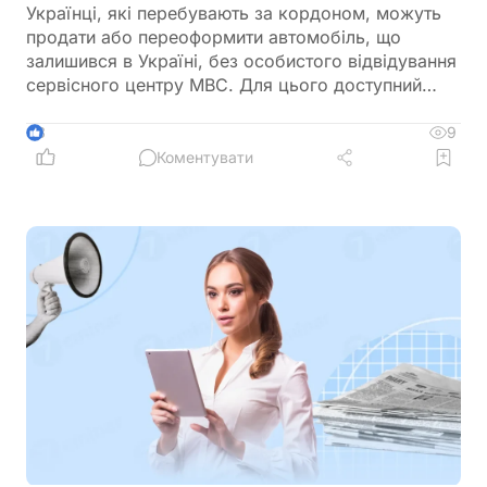
Українці, які перебувають за кордоном, можуть
продати або переоформити автомобіль, що
залишився в Україні, без особистого відвідування
сервісного центру МВС. Для цього доступний
онлайн-продаж через Дію або оформлення
довіреності на уповноваженого представника
9
3
Коментувати