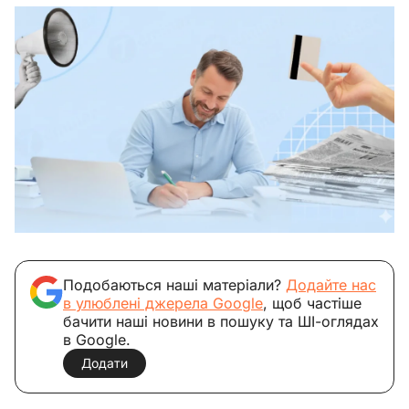
Подобаються наші матеріали?
Додайте нас
в улюблені джерела Google
, щоб частіше
бачити наші новини в пошуку та ШІ-оглядах
в Google.
Додати