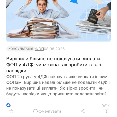
ФОП
08.08.2026
КОНСУЛЬТАЦІЯ
Вирішили більше не показувати виплати
ФОП у 4ДФ: чи можна так зробити та які
наслідки
ФОП 2 група у 4ДФ показує лише виплати іншим
ФОПам. Вирішив надалі більше не подавати 4ДФ і
не показувати ці виплати. Як вірно зробити і чи
будуть наслідки якщо припинити подавати звіти?
17
5
Коментувати