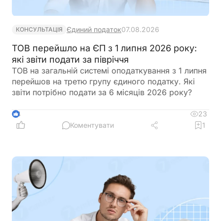
Єдиний податок
07.08.2026
КОНСУЛЬТАЦІЯ
ТОВ перейшло на ЄП з 1 липня 2026 року:
які звіти подати за півріччя
ТОВ на загальній системі оподаткування з 1 липня
перейшов на третю групу єдиного податку. Які
звіти потрібно подати за 6 місяців 2026 року?
23
4
Коментувати
1