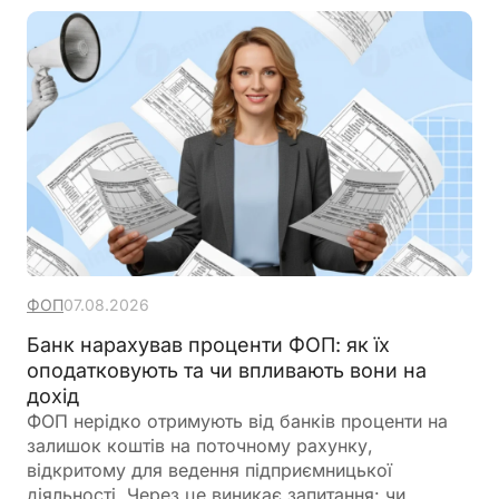
ФОП
07.08.2026
Банк нарахував проценти ФОП: як їх
оподатковують та чи впливають вони на
дохід
ФОП нерідко отримують від банків проценти на
залишок коштів на поточному рахунку,
відкритому для ведення підприємницької
діяльності. Через це виникає запитання: чи