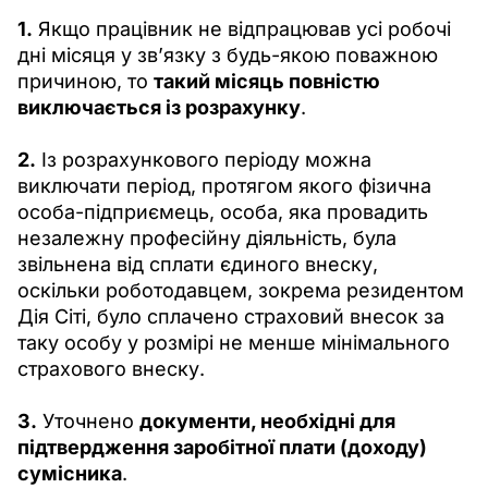
1.
 Якщо працівник не відпрацював усі робочі 
дні місяця у зв’язку з будь-якою поважною 
причиною, то 
такий місяць повністю 
виключається із розрахунку
.
2.
 Із розрахункового періоду можна 
виключати період, протягом якого фізична 
особа-підприємець, особа, яка провадить 
незалежну професійну діяльність, була 
звільнена від сплати єдиного внеску, 
оскільки роботодавцем, зокрема резидентом 
Дія Сіті, було сплачено страховий внесок за 
таку особу у розмірі не менше мінімального 
страхового внеску.
3.
 Уточнено 
документи, необхідні для 
підтвердження заробітної плати (доходу) 
сумісника
. 