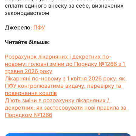
сплати єдиного внеску за себе, визначених 
законодавством
Джерело: 
ПФУ
Читайте більше:
Розрахунок лікарняних і декретних по-
новому: головні зміни до Порядку №1266 з 1 
травня 2026 року
Лікарняні по-новому з 1 квітня 2026 року: як 
ПФУ контролюватиме видачу, перевірку та 
повернення коштів
Діють зміни в розрахунку лікарняних / 
декретних: як застосовувати нові правила за 
Порядком №1266