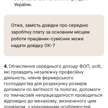
України.
Отже, замість довідки про середню 
заробітну плату за основним місцем 
роботи працівник-сумісник може 
надати довідку ОК-7
4. 
Обчислення середнього доходу ФОП, осіб, 
які провадять незалежну професійну 
діяльність, членів фермерського 
господарства для розрахунку розмірів 
допомоги по вагітності та пологах, допомоги 
по тимчасовій непрацездатності проводиться 
відповідно до механізму, визначеного цим 
порядком, з урахуванням особливостей 