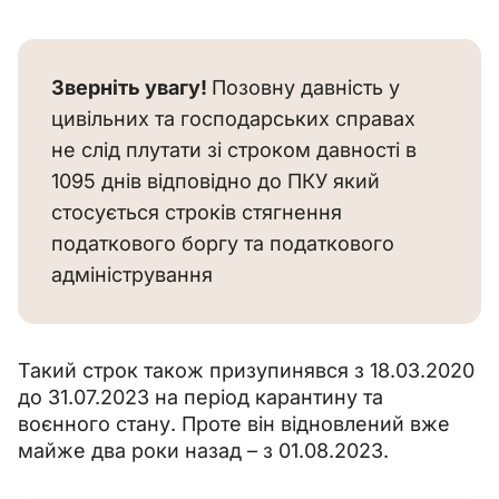
Зверніть увагу! 
Позовну давність у 
цивільних та господарських справах 
не слід плутати зі строком давності в 
1095 днів відповідно до ПКУ який 
стосується строків стягнення 
податкового боргу та податкового 
адміністрування
Такий строк також призупинявся з 18.03.2020 
до 31.07.2023 на період карантину та 
воєнного стану. Проте він відновлений вже 
майже два роки назад 
–
 з 01.08.2023.