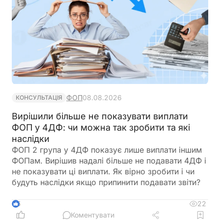
ФОП
08.08.2026
КОНСУЛЬТАЦІЯ
Вирішили більше не показувати виплати
ФОП у 4ДФ: чи можна так зробити та які
наслідки
ФОП 2 група у 4ДФ показує лише виплати іншим
ФОПам. Вирішив надалі більше не подавати 4ДФ і
не показувати ці виплати. Як вірно зробити і чи
будуть наслідки якщо припинити подавати звіти?
22
5
Коментувати