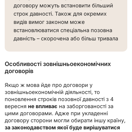
договору можуть встановити більший 
строк давності. Також для окремих 
видів вимог законом може 
встановлюватися спеціальна позовна 
давність – скорочена або більш тривала
Особливості зовнішньоекономічних
договорів
Якщо ж мова йде про договори у 
зовнішньоекономічній діяльності, то 
поновлення строків позовної давності з 4 
вересня 
не впливає
 на заборгованості за 
цими договорами. Адже при укладенні 
договору сторони могли обирати іншу країну, 
за законодавством якої буде вирішуватися 