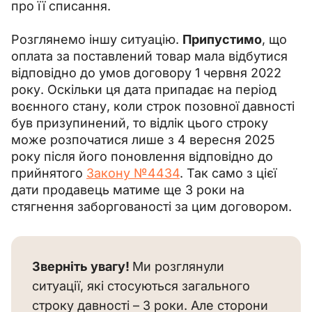
про її списання.
Розглянемо іншу ситуацію. 
Припустимо
, що 
оплата за поставлений товар мала відбутися 
відповідно до умов договору 1 червня 2022 
року. Оскільки ця дата припадає на період 
воєнного стану, коли строк позовної давності 
був призупинений, то відлік цього строку 
може розпочатися лише з 4 вересня 2025 
року після його поновлення відповідно до 
прийнятого 
Закону №4434
. Так само з цієї 
дати продавець матиме ще 3 роки на 
стягнення заборгованості за цим договором.
Зверніть увагу! 
Ми розглянули 
ситуації, які стосуються загального 
строку давності – 3 роки. Але сторони 