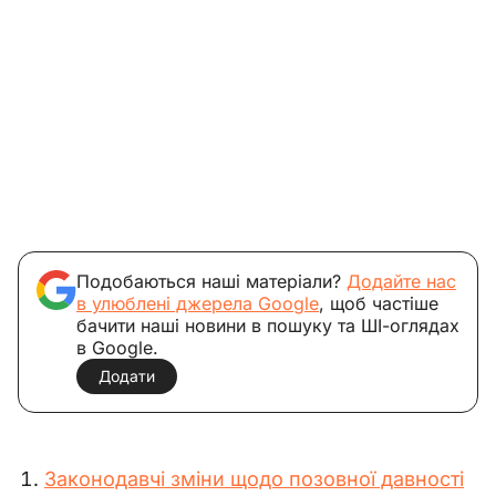
Подобаються наші матеріали?
Додайте нас
в улюблені джерела Google
, щоб частіше
бачити наші новини в пошуку та ШІ-оглядах
в Google.
Додати
Законодавчі зміни щодо позовної давності