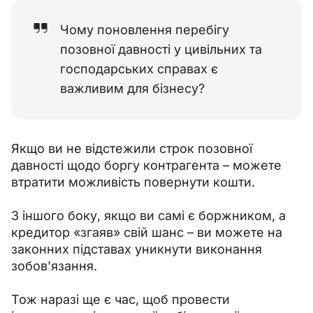
Чому поновлення перебігу
позовної давності у цивільних та
господарських справах є
важливим для бізнесу?
Якщо ви не відстежили строк позовної 
давності щодо боргу контрагента 
–
 можете 
втратити можливість повернути кошти.
З іншого боку, якщо ви самі є боржником, а 
кредитор «згаяв» свій шанс 
–
 ви можете на 
законних підставах уникнути виконання 
зобов’язання.
Тож наразі ще є час, щоб провести 