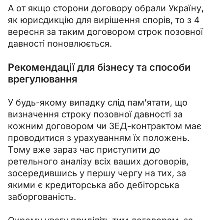
А от якщо сторони договору обрали Україну, 
як юрисдикцію для вирішення спорів, то з 4 
вересня за таким договором строк позовної 
давності поновлюється.
Рекомендації для бізнесу та способи
врегулювання
У будь-якому випадку слід пам’ятати, що 
визначення строку позовної давності за 
кожним договором чи ЗЕД-контрактом має 
проводитися з урахуванням їх положень. 
Тому вже зараз час приступити до 
ретельного аналізу всіх ваших договорів, 
зосередившись у першу чергу на тих, за 
якими є кредиторська або дебіторська 
заборгованість.