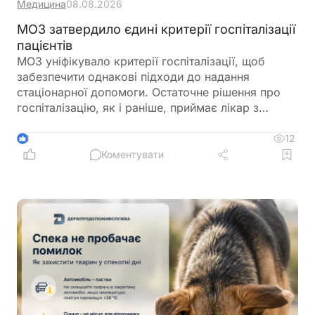
Медицина
08.08.2026
МОЗ затвердило єдині критерії госпіталізації
пацієнтів
МОЗ уніфікувало критерії госпіталізації, щоб
забезпечити однакові підходи до надання
стаціонарної допомоги. Остаточне рішення про
госпіталізацію, як і раніше, приймає лікар з
урахуванням стану пацієнта
12
3
Коментувати