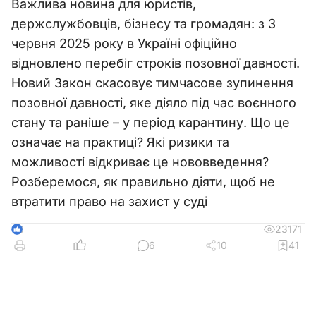
Важлива новина для юристів,
держслужбовців, бізнесу та громадян: з 3
червня 2025 року в Україні офіційно
відновлено перебіг строків позовної давності.
Новий Закон скасовує тимчасове зупинення
позовної давності, яке діяло під час воєнного
стану та раніше – у період карантину. Що це
означає на практиці? Які ризики та
можливості відкриває це нововведення?
Розберемося, як правильно діяти, щоб не
втратити право на захист у суді
23171
3
6
10
41