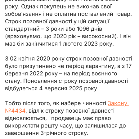
року. Однак покупець не виконав свої 
зобов’язання і не оплатив поставлений товар. 
Строк позовної давності у цій ситуації 
стандартний 
–
 3 роки або 1096 днів 
(враховуємо, що 2020 рік 
–
 високосний). І він 
мав би закінчитися 1 лютого 2023 року.
З 02 квітня 2020 року строк позовної давності 
було призупинено не період карантину, а з 17 
березня 2022 року – на період воєнного 
стану. Поновлення строку позовної давності 
відбудеться 4 вересня 2025 року.
Тобто після того, як набере чинності 
Закону 
№4434
, відлік строку позовної давності 
відновлюється, і продавець має право 
використати решту часу, що залишилася до 
завершення 3-річного строку.