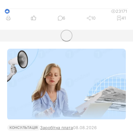
23171
3
6
10
41
Заробітна плата
08.08.2026
КОНСУЛЬТАЦІЯ