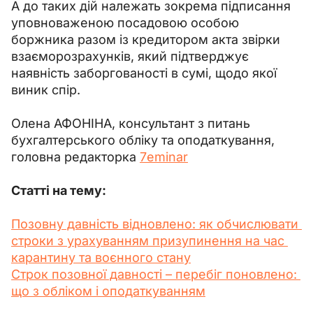
А до таких дій належать зокрема підписання 
уповноваженою посадовою особою 
боржника разом із кредитором акта звірки 
взаєморозрахунків, який підтверджує 
наявність заборгованості в сумі, щодо якої 
виник спір.
Олена АФОНІНА, консультант з питань 
бухгалтерського обліку та оподаткування, 
головна редакторка 
7eminar
Статті на тему:
Позовну давність відновлено: як обчислювати 
строки з урахуванням призупинення на час 
карантину та воєнного стану
Строк позовної давності – перебіг поновлено: 
що з обліком і оподаткуванням