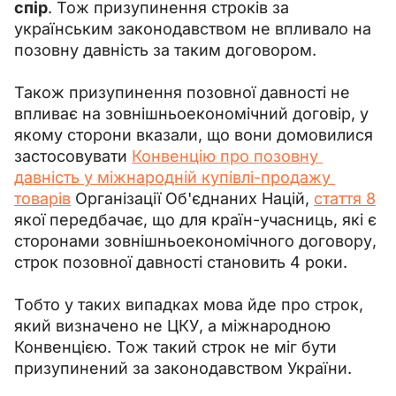
спір
. Тож призупинення строків за 
українським законодавством не впливало на 
позовну давність за таким договором.
Також призупинення позовної давності не 
впливає на зовнішньоекономічний договір, у 
якому сторони вказали, що вони домовилися 
застосовувати 
Конвенцію про позовну 
давність у міжнародній купівлі-продажу 
товарів
 Організації Об'єднаних Націй, 
стаття 8
якої передбачає, що для країн-учасниць, які є 
сторонами зовнішньоекономічного договору, 
строк позовної давності становить 4 роки.
Тобто у таких випадках мова йде про строк, 
який визначено не ЦКУ, а міжнародною 
Конвенцією. Тож такий строк не міг бути 
призупинений за законодавством України.