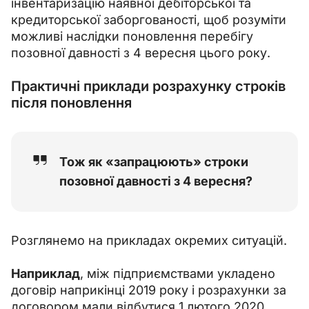
інвентаризацію наявної дебіторської та 
кредиторської заборгованості, щоб розуміти 
можливі наслідки поновлення перебігу 
позовної давності з 4 вересня цього року.
Практичні приклади розрахунку строків
після поновлення
Тож як «запрацюють» строки
позовної давності з 4 вересня?
Розглянемо на прикладах окремих ситуацій.
Наприклад
, між підприємствами укладено 
договір наприкінці 2019 року і розрахунки за 
договором мали відбутися 1 лютого 2020 