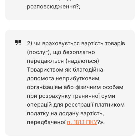
розповсюдження?;
2) чи враховується вартість товарів
(послуг), що безоплатно
передаються (надаються)
Товариством як благодійна
допомога неприбутковим
організаціям або фізичним особам
при розрахунку граничної суми
операцій для реєстрації платником
податку на додану вартість,
передбаченої
п. 181.1 ПКУ
?».