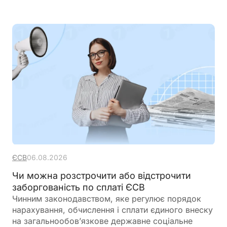
ЄСВ
06.08.2026
Чи можна розстрочити або відстрочити
заборгованість по сплаті ЄСВ
Чинним законодавством, яке регулює порядок
нарахування, обчислення і сплати єдиного внеску
на загальнообов’язкове державне соціальне