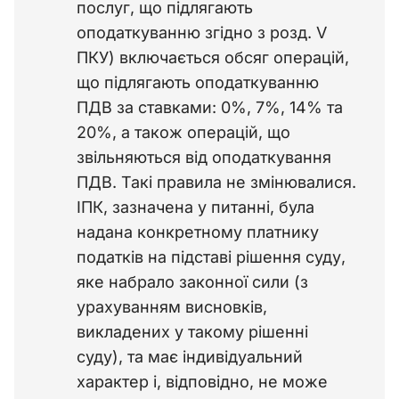
послуг, що підлягають
оподаткуванню згідно з розд. V
ПКУ) включається обсяг операцій,
що підлягають оподаткуванню
ПДВ за ставками: 0%, 7%, 14% та
20%, а також операцій, що
звільняються від оподаткування
ПДВ. Такі правила не змінювалися.
ІПК, зазначена у питанні, була
надана конкретному платнику
податків на підставі рішення суду,
яке набрало законної сили (з
урахуванням висновків,
викладених у такому рішенні
суду), та має індивідуальний
характер і, відповідно, не може