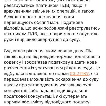
реєструватись платником ПДВ, якщо із 
врахуванням звільнених операцій, а також 
безкоштовного постачання, вони 
перевищують обсяг 1 млн. Податкова 
відповіла, що вони зобов'язані реєструватись 
платником ПДВ, але товариство не опустило 
руки і вирішило звернутися до суду.
Суд видав рішення, яким визнав дану ІПК 
такою, що не відповідає нормам податкового 
кодексу і зобов'язав податкову видати нове 
роз'яснення із урахуванням рішення суду. Це 
відбулося відповідно до норми 
53.2 ПКУ
, яка 
передбачає можливість оскарження до суду 
наказу про затвердження узагальнюючої 
консультації або наданої індивідуальної 
податкової консультації, які суперечать 
нормам або змісту відповідного податку.