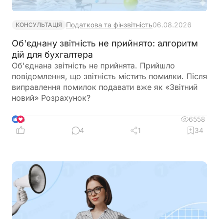
Податкова та фінзвітність
06.08.2026
КОНСУЛЬТАЦІЯ
Об'єднану звітність не прийнято: алгоритм
дій для бухгалтера
Об'єднана звітність не прийнята. Прийшло
повідомлення, що звітність містить помилки. Після
виправлення помилок подавати вже як «Звітний
новий» Розрахунок?
6558
5
4
1
34