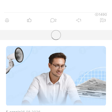
1490
2
1
3
Е-сервіс
06.08.2026