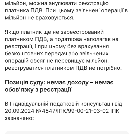
мільйон, можна анулювати реєстрацію 
платника ПДВ. При цьому звільнені операції в 
мільйон не враховуються.
Якщо платник ще не зареєстрований 
платником ПДВ, а податкова наполягає на 
реєстрації, і при цьому без врахування 
безкоштовних передач або звільнених 
операцій обсяг не перевищує мільйон, 
реєструватися платником ПДВ не потрібно.
Позиція суду: немає доходу – немає
обов’язку з реєстрації
В Індивідуальній податковій консультації від 
20.09.2024 №4547/ІПК/99-00-21-03-02 ІПК 
зазначено: 