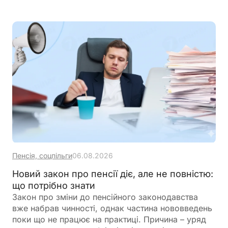
платників ПДВ
Пенсія, соцпільги
06.08.2026
Новий закон про пенсії діє, але не повністю:
що потрібно знати
Закон про зміни до пенсійного законодавства
вже набрав чинності, однак частина нововведень
поки що не працює на практиці. Причина – уряд