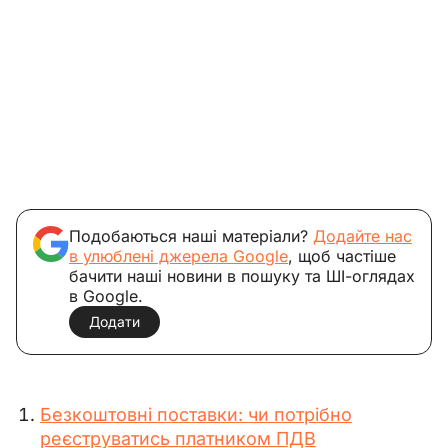
Подобаються наші матеріали?
Додайте нас
в улюблені джерела Google
, щоб частіше
бачити наші новини в пошуку та ШІ-оглядах
в Google.
Додати
Безкоштовні поставки: чи потрібно
реєструватись платником ПДВ