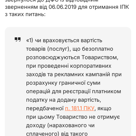
зверненням від 06.06.2019 для отримання ІПК 
з таких питань:
«1) чи враховується вартість
товарів (послуг), що безоплатно
розповсюджуються Товариством,
при проведенні корпоративних
заходів та рекламних кампаній при
розрахунку граничної суми
операцій для реєстрації платником
податку на додану вартість,
передбаченої
п. 181.1 ПКУ
, якщо
при цьому Товариство не отримує
доходу (нарахованого чи
сплаченого) від такого