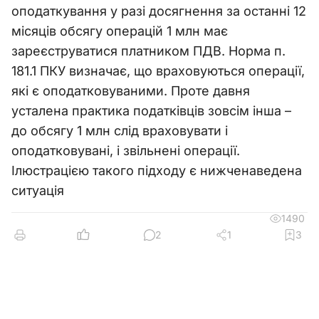
оподаткування у разі досягнення за останні 12
місяців обсягу операцій 1 млн має
зареєструватися платником ПДВ. Норма п.
181.1 ПКУ визначає, що враховуються операції,
які є оподатковуваними. Проте давня
усталена практика податківців зовсім інша –
до обсягу 1 млн слід враховувати і
оподатковувані, і звільнені операції.
Ілюстрацією такого підходу є нижченаведена
ситуація
1490
2
1
3