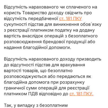
Відсутність нарахованого чи сплаченого на 
користь Товариство доходу свідчить про 
відсутність передбаченої 
ст. 181 ПКУ
сукупності підстав для виникнення обов`язку 
з реєстрації платником податку на додану 
вартість внаслідок операцій з безоплатного 
розповсюдження брендової продукції або 
надання благодійної допомоги.
Відсутність нарахованого доходу призводить 
до відсутності підстав для врахування 
вартості товарів, що безоплатно 
розповсюджуються або передаються як 
благодійна допомога при розрахунку 
граничної суми операцій для реєстрації 
платником ПДВ відповідно до 
ст. 181 ПКУ.
Так, у випадку з безоплатним 