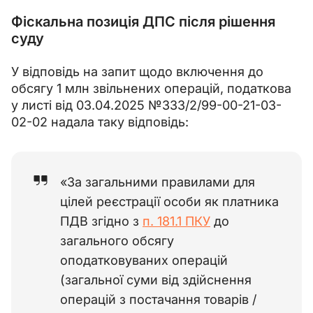
Фіскальна позиція ДПС після рішення
суду
У відповідь на запит щодо включення до 
обсягу 1 млн звільнених операцій, податкова 
у листі від 03.04.2025 №333/2/99-00-21-03-
02-02 надала таку відповідь: 
«За загальними правилами для
цілей реєстрації особи як платника
ПДВ згідно з
п. 181.1 ПКУ
до
загального обсягу
оподатковуваних операцій
(загальної суми від здійснення
операцій з постачання товарів /