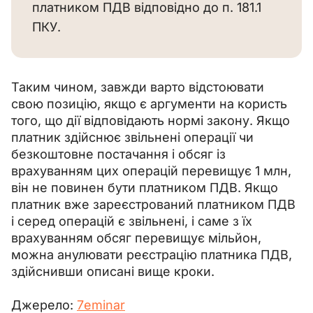
платником ПДВ відповідно до п. 181.1
ПКУ.
Таким чином, завжди варто відстоювати 
свою позицію, якщо є аргументи на користь 
того, що дії відповідають нормі закону. Якщо 
платник здійснює звільнені операції чи 
безкоштовне постачання і обсяг із 
врахуванням цих операцій перевищує 1 млн, 
він не повинен бути платником ПДВ. Якщо 
платник вже зареєстрований платником ПДВ 
і серед операцій є звільнені, і саме з їх 
врахуванням обсяг перевищує мільйон, 
можна анулювати реєстрацію платника ПДВ, 
здійснивши описані вище кроки.
Джерело: 
7eminar