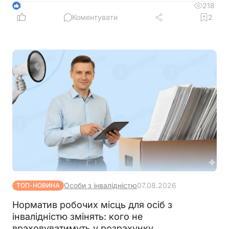
218
4
Коментувати
2
Особи з інвалідністю
07.08.2026
ТОП-НОВИНА
Норматив робочих місць для осіб з
інвалідністю змінять: кого не
враховуватимуть у розрахунку