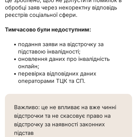
Це зроблено, щоб не допустити помилок в 
обробці заяв через некоректну відповідь 
реєстрів соціальної сфери.
Тимчасово були недоступним:
подання заяви на відстрочку за
підставою інвалідності;
оновлення даних про інвалідність
онлайн;
перевірка відповідних даних
операторами ТЦК та СП.
Важливо: це не впливає на вже чинні
відстрочки та не скасовує право на
відстрочку за наявності законних
підстав