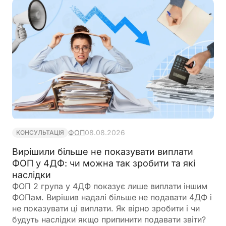
ФОП
08.08.2026
КОНСУЛЬТАЦІЯ
Вирішили більше не показувати виплати
ФОП у 4ДФ: чи можна так зробити та які
наслідки
ФОП 2 група у 4ДФ показує лише виплати іншим
ФОПам. Вирішив надалі більше не подавати 4ДФ і
не показувати ці виплати. Як вірно зробити і чи
будуть наслідки якщо припинити подавати звіти?