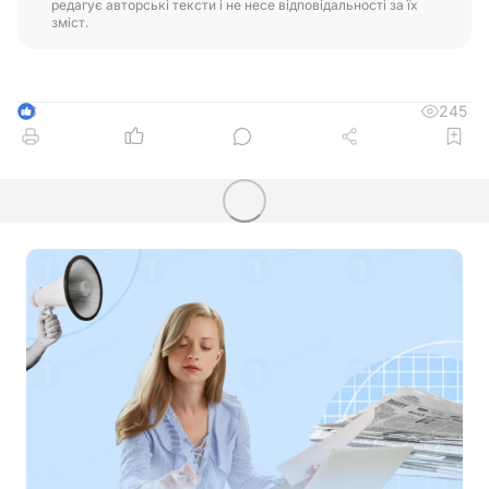
редагує авторські тексти і не несе відповідальності за їх
зміст.
245
3