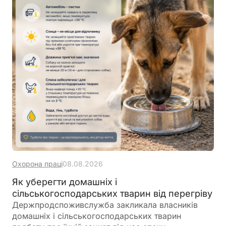
Охорона праці
08.08.2026
Як уберегти домашніх і
сільськогосподарських тварин від перегріву
Держпродспоживслужба закликала власників
домашніх і сільськогосподарських тварин