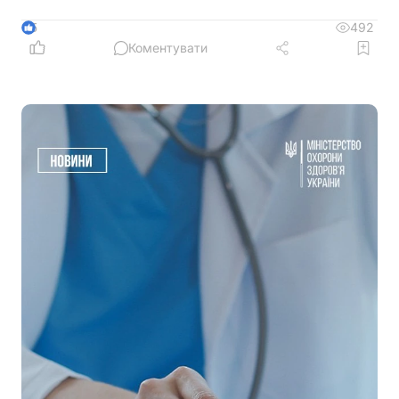
492
5
Коментувати