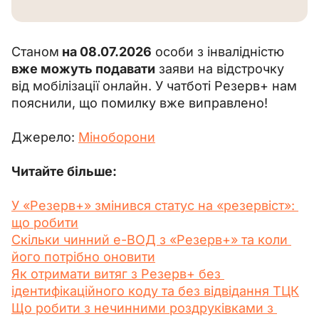
Станом
 на 08.07.2026
 особи з інвалідністю
вже можуть подавати
 заяви на відстрочку 
від мобілізації онлайн. У чатботі Резерв+ нам 
пояснили, що помилку вже виправлено!
Джерело: 
Міноборони
Читайте більше:
У «Резерв+» змінився статус на «резервіст»: 
що робити
Скільки чинний е-ВОД з «Резерв+» та коли 
його потрібно оновити
Як отримати витяг з Резерв+ без 
ідентифікаційного коду та без відвідання ТЦК
Що робити з нечинними роздруківками з 