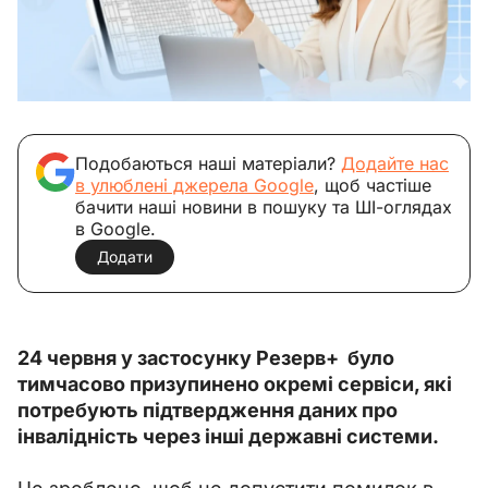
Подобаються наші матеріали?
Додайте нас
в улюблені джерела Google
, щоб частіше
бачити наші новини в пошуку та ШІ-оглядах
в Google.
Додати
24 червня у застосунку Резерв+  було 
тимчасово призупинено окремі сервіси, які 
потребують підтвердження даних про 
інвалідність через інші державні системи.