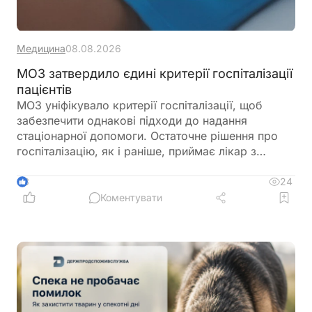
Медицина
08.08.2026
МОЗ затвердило єдині критерії госпіталізації
пацієнтів
МОЗ уніфікувало критерії госпіталізації, щоб
забезпечити однакові підходи до надання
стаціонарної допомоги. Остаточне рішення про
госпіталізацію, як і раніше, приймає лікар з
урахуванням стану пацієнта
24
3
Коментувати