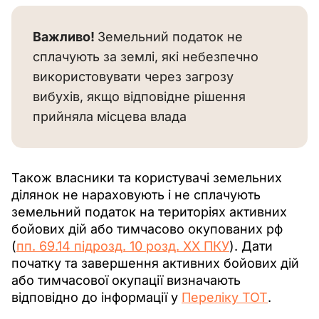
Важливо! 
Земельний податок не 
сплачують за землі, які небезпечно 
використовувати через загрозу 
вибухів, якщо відповідне рішення 
прийняла місцева влада
Також власники та користувачі земельних 
ділянок не нараховують і не сплачують 
земельний податок на територіях активних 
бойових дій або тимчасово окупованих рф 
(
пп. 69.14 підрозд. 10 розд. XX ПКУ
). Дати 
початку та завершення активних бойових дій 
або тимчасової окупації визначають 
відповідно до інформації у 
Переліку ТОТ
. 