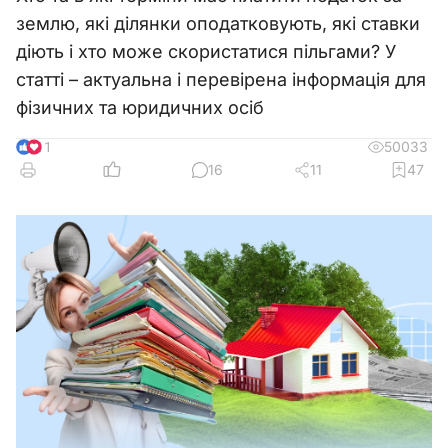
землю, які ділянки оподатковують, які ставки
діють і хто може скористатися пільгами? У
статті – актуальна і перевірена інформація для
фізичних та юридичних осіб
50033
11
16
11
47