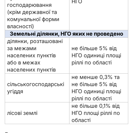
НГО
господарювання 
(крім державної та 
комунальної форми 
власності)
Земельні ділянки, НГО яких не проведено
ділянки, розташовані 
за межами 
не більше 5% від 
населених пунктів 
НГО одиниці площі 
або в межах 
ріллі по області
населених пунктів
не менше 0,3% та 
сільськогосподарські 
не більше 5% від 
угіддя
НГО одиниці площі 
ріллі по області
не більше 0,1% від 
лісові землі
НГО площі ріллі по 
області