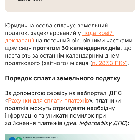
Юридична особа сплачує земельний 
податок, 
задекларований у 
податковій 
декларації
 на поточний рік, рівними частками 
щомісяця 
протягом 30 календарних днів
, що 
настають за останнім календарним днем 
податкового (звітного) місяця (
п. 287.3 ПКУ
). 
Порядок сплати земельного податку
За допомогою сервісу на вебпорталі ДПС 
«
Рахунки для сплати платежів
», платники 
податків можуть отримувати необхідну 
інформацію та уникати помилок при 
здійснення платежів (
див. інфографіку ДПС
):