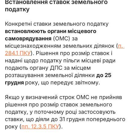
Встановлення ставок земельного
податку
Конкретні ставки земельного податку 
встановлюють органи місцевого 
самоврядування
 (ОМС) за 
місцезнаходженням земельних ділянок (
п. 
284.1 ПКУ
). Рішення про розмір ставок і 
надані щодо податку пільги місцеві ради 
подають органу ДПС за місцем 
розташування земельної ділянки 
до 25 
грудня 
року, що передує звітному.
Якщо у визначений строк ОМС не прийняв 
рішення про розмір ставок земельного 
податку, у поточному році застосовують 
ставки, що діяли до 31 грудня попереднього 
року (
пп. 12.3.5 ПКУ
).