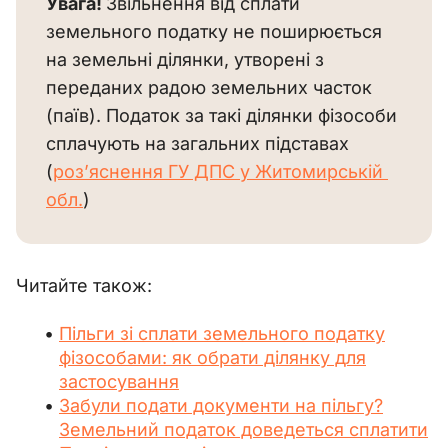
Увага! 
Звільнення від сплати 
земельного податку не поширюється 
на земельні ділянки, утворені з 
переданих радою земельних часток 
(паїв). Податок за такі ділянки фізособи 
сплачують на загальних підставах 
(
роз’яснення ГУ ДПС у Житомирській 
обл.
)
Читайте також:
Пільги зі сплати земельного податку
фізособами: як обрати ділянку для
застосування
Забули подати документи на пільгу?
Земельний податок доведеться сплатити