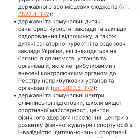
державного або місцевих бюджетів (
пп.
282.1.4 ПКУ
);
державні та комунальні дитячі
санаторно-курортні заклади та заклади
оздоровлення і відпочинку, а також
дитячі санаторно-курортні та оздоровчі
заклади України, які знаходяться на
балансі підприємств, установ та
організацій, які є неприбутковими і
внесені контролюючим органом до
Реєстру неприбуткових установ та
організацій (
пп. 282.1.5 ПКУ
);
державні та комунальні центри
олімпійської підготовки, школи вищої
спортивної майстерності, центри
фізичного здоров’я населення, центри з
розвитку фізичної культури і спорту осіб з
інвалідністю, дитячо-юнацькі спортивні