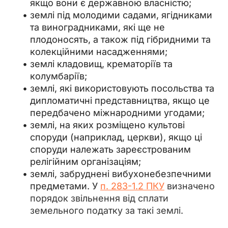
якщо вони є державною власністю;
землі під молодими садами, ягідниками
та виноградниками, які ще не
плодоносять, а також під гібридними та
колекційними насадженнями;
землі кладовищ, крематоріїв та
колумбаріїв;
землі, які використовують посольства та
дипломатичні представництва, якщо це
передбачено міжнародними угодами;
землі, на яких розміщено культові
споруди (наприклад, церкви), якщо ці
споруди належать зареєстрованим
релігійним організаціям;
землі, забруднені вибухонебезпечними
предметами. У
п.
283-1.2 ПКУ
визначено
порядок звільнення від сплати
земельного податку за такі землі.