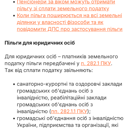
Пенсіонери за віком можуть отримати
пільгу зі сплати земельного податку
Коли пільга поширюється на всі земельні
ділянки у власності фізособи та як
повідомити ДПС про застосування пільги
Пільги для юридичних осіб
Для юридичних осіб – платників земельного 
податку пільги передбачені у 
п. 282.1 ПКУ
. 
Так від сплати податку звільняють:
санаторно-курортні та оздоровчі заклади
громадських об’єднань осіб з
інвалідністю, реабілітаційні заклади
громадських об’єднань осіб з
інвалідністю (
пп. 282.1.1 ПКУ
);
громадські об’єднання осіб з інвалідністю
України, підприємства та організації, які