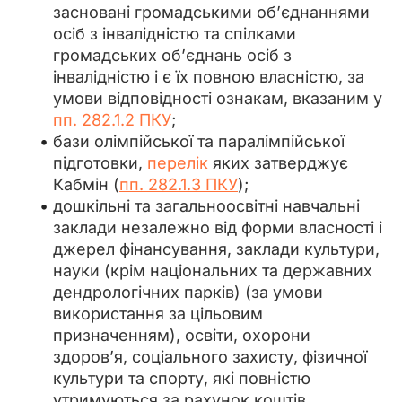
засновані громадськими об’єднаннями
осіб з інвалідністю та спілками
громадських об’єднань осіб з
інвалідністю і є їх повною власністю, за
умови відповідності ознакам, вказаним у
пп. 282.1.2 ПКУ
;
бази олімпійської та паралімпійської
підготовки,
перелік
яких затверджує
Кабмін (
пп. 282.1.3 ПКУ
);
дошкільні та загальноосвітні навчальні
заклади незалежно від форми власності і
джерел фінансування, заклади культури,
науки (крім національних та державних
дендрологічних парків) (за умови
використання за цільовим
призначенням), освіти, охорони
здоров’я, соціального захисту, фізичної
культури та спорту, які повністю
утримуються за рахунок коштів