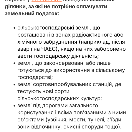
ділянки, за які не потрібно сплачувати 
земельний податок:
с
ільськогосподарські землі, що
розташовані в зонах радіоактивного або
хімічного забруднення (наприклад, після
аварії на ЧАЕС), якщо на них заборонено
вести господарську діяльність;
землі, що законсервовані або лише
готуються до використання в сільському
господарстві;
землі сортовипробувальних станцій, де
тестують нові сорти
сільськогосподарських культур;
землі під дорогами загального
користування і всіма пов’язаними з ними
об’єктами (узбіччя, мости, тунелі, з’їзди,
зони відпочинку, очисні споруди тощо),