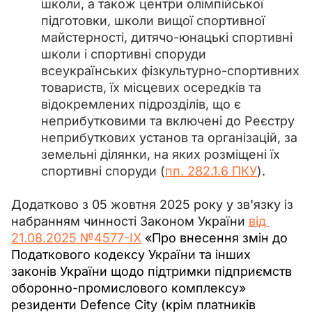
школи, а також центри олімпійської
підготовки, школи вищої спортивної
майстерності, дитячо-юнацькі спортивні
школи і спортивні споруди
всеукраїнських фізкультурно-спортивних
товариств, їх місцевих осередків та
відокремлених підрозділів, що є
неприбутковими та включені до Реєстру
неприбуткових установ та організацій, за
земельні ділянки, на яких розміщені їх
спортивні споруди (
пп. 282.1.6 ПКУ
).
Додатково з 
05 жовтня 2025 року у зв'язку із 
набранням чинності Законом України 
від 
21.08.2025 №4577-IX
 «Про внесення змін до 
Податкового кодексу України та інших 
законів України щодо підтримки підприємств 
оборонно-промислового комплексу» 
резиденти Defence City (крім платників 