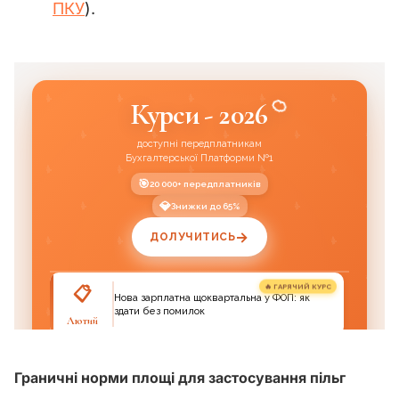
ПКУ
)
.
Граничні норми
площі для застосування пільг