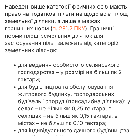
Наведені вище категорії фізичних осіб мають 
право на податкові пільги не щодо всієї площі 
земельної ділянки, а лише
в межах 
граничних норм (
п. 281.2 ПКУ
). 
Граничні 
норми площі земельних ділянок для 
застосування пільг залежать від категорій 
земельних ділянок:
для ведення особистого селянського
господарства
–
у розмірі не більш як 2
гектари;
для будівництва та обслуговування
житлового будинку, господарських
будівель і споруд (присадибна ділянка): у
селах
–
не більш як 0,25 гектара, в
селищах
–
не більш як 0,15 гектара, в
містах
–
не більш як 0,10 гектара;
для індивідуального дачного будівництва