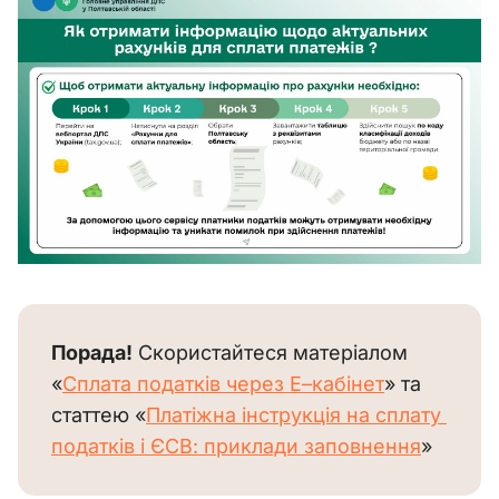
Порада!
 Скористайтеся матеріалом 
«
Сплата податків через Е–кабінет
» та 
статтею «
Платіжна інструкція на сплату 
податків і ЄСВ: приклади заповнення
»