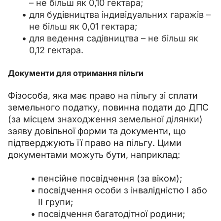
–
не більш як 0,10 гектара;
для будівництва індивідуальних гаражів
–
не більш як 0,01 гектара;
для ведення садівництва
–
не більш як
0,12 гектара.
Документи для отримання пільги
Фізособа, яка має право на пільгу зі сплати 
земельного податку, повинна подати до ДПС 
(за місцем знаходження земельної ділянки)
заяву довільної форми та документи, що 
підтверджують її право на пільгу. Цими 
документами можуть бути, наприклад:
пенсійне посвідчення (за віком);
посвідчення особи з інвалідністю І або
ІІ групи;
посвідчення багатодітної родини;