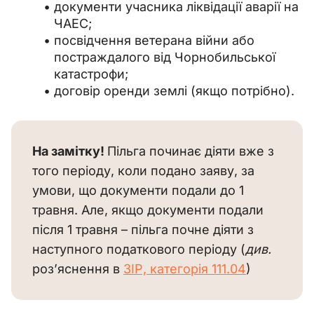
документи учасника ліквідації аварії на
ЧАЕС;
посвідчення ветерана війни або
постраждалого від Чорнобильської
катастрофи;
договір оренди землі (якщо потрібно).
На замітку! 
Пільга починає діяти вже з 
того періоду, коли подано заяву, за 
умови, що документи подали до 1 
травня. Але, якщо документи подали 
після 1 травня – пільга почне діяти з 
наступного податкового періоду (
див. 
роз’яснення в 
ЗІР, категорія 111.04
)