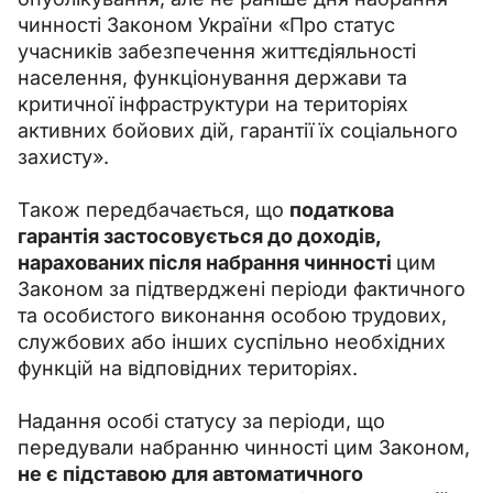
чинності Законом України «Про статус 
учасників забезпечення життєдіяльності 
населення, функціонування держави та 
критичної інфраструктури на територіях 
активних бойових дій, гарантії їх соціального 
захисту».
Також передбачається, що 
податкова 
гарантія застосовується до доходів, 
нарахованих після набрання чинності 
цим 
Законом за підтверджені періоди фактичного 
та особистого виконання особою трудових, 
службових або інших суспільно необхідних 
функцій на відповідних територіях.
Надання особі статусу за періоди, що 
передували набранню чинності цим Законом,
не є підставою для автоматичного 