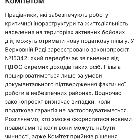
Комітетом
Працівники, які забезпечують роботу
критичної інфраструктури та життєдіяльність
населення на територіях активних бойових
дій, можуть отримати нову податкову пільгу. У
Верховній Раді зареєстровано законопроєкт
№15342, який передбачає звільнення від
ПДФО окремих доходів таких осіб. Пільга
поширюватиметься лише за умови
документального підтвердження фактичної
роботи в небезпечних районах. Водночас
законопроєкт визначає випадки, коли
податкова гарантія не застосовуватиметься.
Розглянемо, хто зможе скористатися новими
правилами та коли вони можуть набути
чинності, адже Комітет прийняв рішення