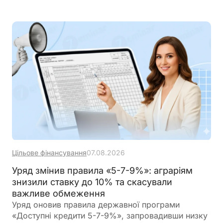
Цільове фінансування
07.08.2026
Уряд змінив правила «5-7-9%»: аграріям
знизили ставку до 10% та скасували
важливе обмеження
Уряд оновив правила державної програми
«Доступні кредити 5-7-9%», запровадивши низку