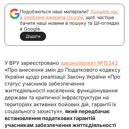
Подобаються наші матеріали?
Додайте нас
в улюблені джерела Google
, щоб частіше
бачити наші новини в пошуку та ШІ-оглядах
в Google.
Додати
У ВРУ зареєстровано 
законопроєкт №15342
«Про внесення змін до Податкового кодексу 
України щодо реалізації Закону України «Про 
статус учасників забезпечення 
життєдіяльності населення, функціонування 
держави та критичної інфраструктури на 
територіях активних бойових дій, гарантії їх 
соціального захисту»», 
який передбачає 
встановлення податкових гарантій 
учасникам забезпечення життєдіяльності 