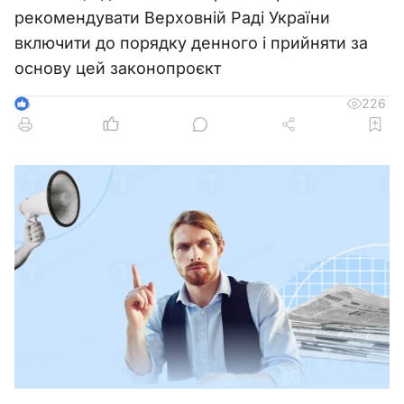
рекомендувати Верховній Раді України
включити до порядку денного і прийняти за
основу цей законопроєкт
226
6