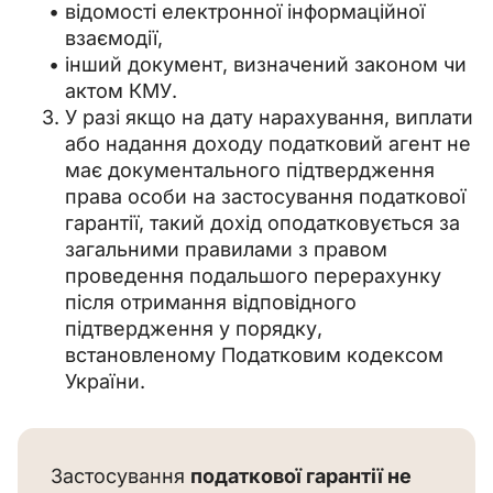
відомості електронної інформаційної
взаємодії,
інший документ, визначений законом чи
актом КМУ.
У разі якщо на дату нарахування, виплати
або надання доходу податковий агент не
має документального підтвердження
права особи на застосування податкової
гарантії, такий дохід оподатковується за
загальними правилами з правом
проведення подальшого перерахунку
після отримання відповідного
підтвердження у порядку,
встановленому Податковим кодексом
України.
Застосування 
податкової гарантії не 