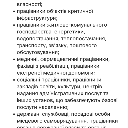
власності;
працівники об’єктів критичної
інфраструктури;
працівники житлово-комунального
господарства, енергетики,
водопостачання, теплопостачання,
транспорту, зв’язку, поштового
обслуговування;
медичні, фармацевтичні працівники,
фахівці з реабілітації, працівники
екстреної медичної допомоги;
соціальні працівники, працівники
закладів освіти, культури, центрів
надання адміністративних послуг та
інших установ, що забезпечують базові
послуги населенню;
державні службовці, посадові особи
місцевого самоврядування, працівники
органів державної влади та органів