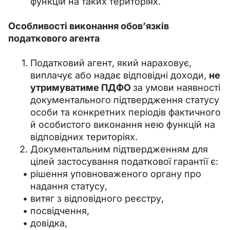
функцій на таких територіях.
Особливості виконання обов’язків 
податкового агента
Податковий агент, який нараховує,
виплачує або надає відповідні доходи,
не
утримуватиме ПДФО
за умови наявності
документального підтвердження статусу
особи та конкретних періодів фактичного
й особистого виконання нею функцій на
відповідних територіях.
Документальним підтвердженням для
цілей застосування податкової гарантії є:
рішення уповноваженого органу про
надання статусу,
витяг з відповідного реєстру,
посвідчення,
довідка,