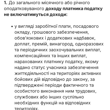
1.
 До загального місячного або річного 
оподатковуваного 
доходу платника податку 
не включатимуться доходи:
у вигляді заробітної плати, посадового
окладу, грошового забезпечення,
обов’язкових і додаткових надбавок,
доплат, премій, винагород, одноразових
та періодичних заохочувальних виплат,
компенсаційних та інших виплат,
нарахованих платнику податку, якому
надано статус учасника забезпечення
життєдіяльності на територіях активних
бойових дій відповідно до закону, за
підтверджені періоди фактичного та
особистого виконання ним трудових,
службових або інших суспільно
необхідних функцій на відповідних
територіях.