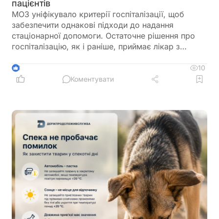
пацієнтів
МОЗ уніфікувало критерії госпіталізації, щоб
забезпечити однакові підходи до надання
стаціонарної допомоги. Остаточне рішення про
госпіталізацію, як і раніше, приймає лікар з
урахуванням стану пацієнта
10
3
Коментувати