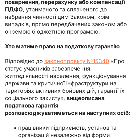
повернення, перерахунку або компенсації 
ПДФО
, утриманого та сплаченого до 
набрання чинності цим Законом, крім 
випадків, прямо передбачених законом або 
окремою бюджетною програмою.
Хто матиме право на податкову гарантію
Відповідно до 
законопроєкту №
15340
 «Про 
статус учасників забезпечення 
життєдіяльності населення, функціонування 
держави та критичної інфраструктури на 
територіях активних бойових дій, гарантії їх 
соціального захисту», 
вищеописана 
податкова гарантія 
розповсюджуватиметься на наступних осіб:
працівники підприємств, установ та
організацій незалежно від форми