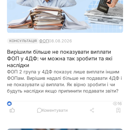
ФОП
08.08.2026
КОНСУЛЬТАЦІЯ
Вирішили більше не показувати виплати
ФОП у 4ДФ: чи можна так зробити та які
наслідки
ФОП 2 група у 4ДФ показує лише виплати іншим
ФОПам. Вирішив надалі більше не подавати 4ДФ і
не показувати ці виплати. Як вірно зробити і чи
будуть наслідки якщо припинити подавати звіти?
16
5
Коментувати