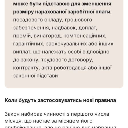
може бути підставою для зменшення 
розміру нарахованої заробітної плати
, 
посадового окладу, грошового 
забезпечення, надбавок, доплат, 
премій, винагород, компенсаційних, 
гарантійних, заохочувальних або інших 
виплат, що належать особі відповідно 
до закону, трудового договору, 
контракту, акта роботодавця або іншої 
законної підстави
Коли будуть застосовуватись нові правила
Закон набирає чинності з першого числа 
місяця, що настає за місяцем його 
опублікування, але не раніше дня набрання 