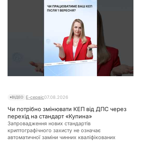
Е-сервіс
07.08.2026
ВІДЕО
Чи потрібно змінювати КЕП від ДПС через
перехід на стандарт «Купина»
Запровадження нових стандартів
криптографічного захисту не означає
автоматичної заміни чинних кваліфікованих