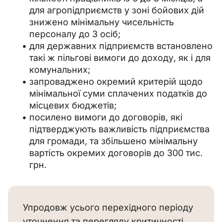
для агропідприємств у зоні бойових дій
знижено мінімальну чисельність
персоналу до 3 осіб;
для державних підприємств встановлено
такі ж пільгові вимоги до доходу, як і для
комунальних;
запроваджено окремий критерій щодо
мінімальної суми сплачених податків до
місцевих бюджетів;
посилено вимоги до договорів, які
підтверджують важливість підприємства
для громади, та збільшено мінімальну
вартість окремих договорів до 300 тис.
грн.
Упродовж усього перехідного періоду
уточнення та перегляду критичності