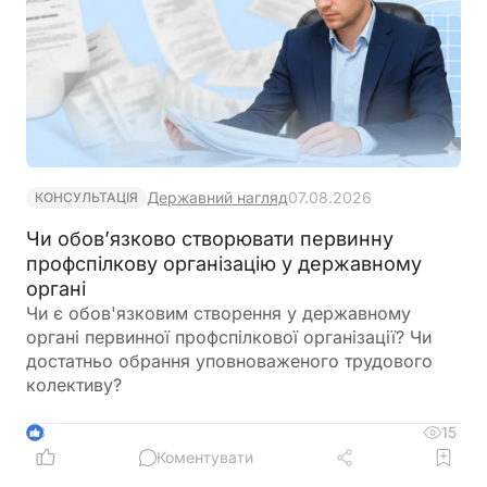
Державний нагляд
07.08.2026
КОНСУЛЬТАЦІЯ
Чи обов’язково створювати первинну
профспілкову організацію у державному
органі
Чи є обов'язковим створення у державному
органі первинної профспілкової організації? Чи
достатньо обрання уповноваженого трудового
колективу?
15
3
Коментувати