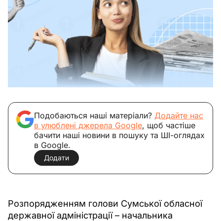
Подобаються наші матеріали?
Додайте нас
в улюблені джерела Google
, щоб частіше
бачити наші новини в пошуку та ШІ-оглядах
в Google.
Додати
Розпорядженням голови Сумської обласної 
державної адміністрації – начальника 