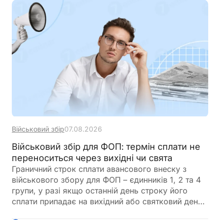
Військовий збір
07.08.2026
Військовий збір для ФОП: термін сплати не
переноситься через вихідні чи свята
Граничний строк сплати авансового внеску з
військового збору для ФОП – єдинників 1, 2 та 4
групи, у разі якщо останній день строку його
сплати припадає на вихідний або святковий день,
не переноситься на операційний день, що настає