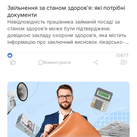
Звільнення за станом здоров'я: які потрібні
документи
Невідповідність працівника займаній посаді за
станом здоров’я може бути підтверджена:
довідкою закладу охорони здоров’я, яка містить
інформацію про заключний висновок лікарсько-
консультативної комісії щодо зміни місця роботи
877
4
Коментувати
1