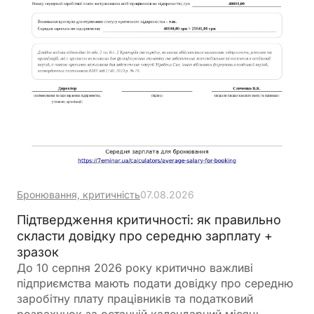
Бронювання, критичність
07.08.2026
Підтвердження критичності: як правильно
скласти довідку про середню зарплату +
зразок
До 10 серпня 2026 року критично важливі
підприємства мають подати довідку про середню
заробітну плату працівників та податковий
розрахунок за останній календарний місяць.