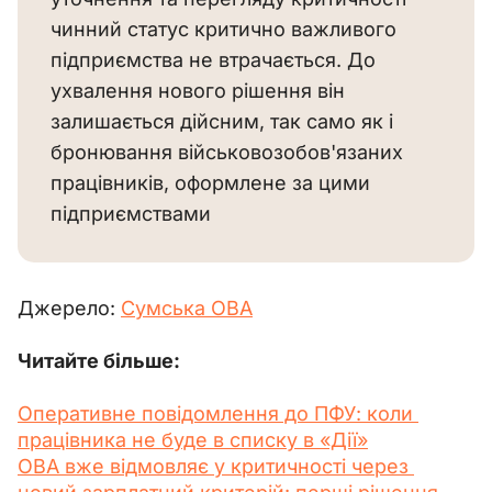
чинний статус критично важливого
підприємства не втрачається. До
ухвалення нового рішення він
залишається дійсним, так само як і
бронювання військовозобов'язаних
працівників, оформлене за цими
підприємствами
Джерело: 
Сумська ОВА
Читайте більше:
Оперативне повідомлення до ПФУ: коли 
працівника не буде в списку в «Дії»
ОВА вже відмовляє у критичності через 