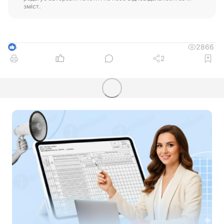
зміст.
2866
5
2