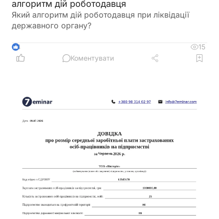
алгоритм дій роботодавця
Який алгоритм дій роботодавця при ліквідації
державного органу?
15
4
Коментувати