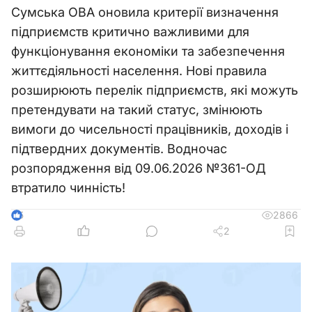
Сумська ОВА оновила критерії визначення
підприємств критично важливими для
функціонування економіки та забезпечення
життєдіяльності населення. Нові правила
розширюють перелік підприємств, які можуть
претендувати на такий статус, змінюють
вимоги до чисельності працівників, доходів і
підтвердних документів. Водночас
розпорядження від 09.06.2026 №361-ОД
втратило чинність!
2866
5
2