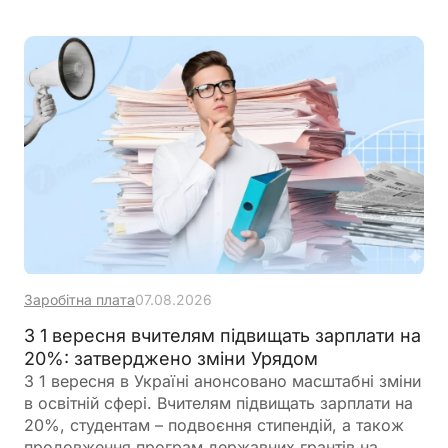
Заробітна плата
07.08.2026
З 1 вересня вчителям підвищать зарплати на
20%: затверджено зміни Урядом
З 1 вересня в Україні анонсовано масштабні зміни
в освітній сфері. Вчителям підвищать зарплати на
20%, студентам – подвоєння стипендій, а також
продовження програм державних грантів на