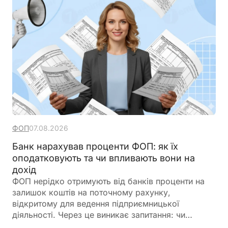
ФОП
07.08.2026
Банк нарахував проценти ФОП: як їх
оподатковують та чи впливають вони на
дохід
ФОП нерідко отримують від банків проценти на
залишок коштів на поточному рахунку,
відкритому для ведення підприємницької
діяльності. Через це виникає запитання: чи
потрібно включати такі суми до