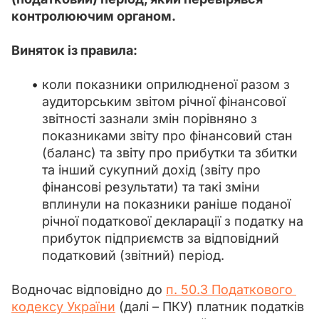
контролюючим органом.
Виняток із правила:
коли показники оприлюдненої разом з
аудиторським звітом річної фінансової
звітності зазнали змін порівняно з
показниками звіту про фінансовий стан
(баланс) та звіту про прибутки та збитки
та інший сукупний дохід (звіту про
фінансові результати) та такі зміни
вплинули на показники раніше поданої
річної податкової декларації з податку на
прибуток підприємств за відповідний
податковий (звітний) період.
Водночас відповідно до 
п. 50.3 Податкового 
кодексу України
 (далі – ПКУ) платник податків 