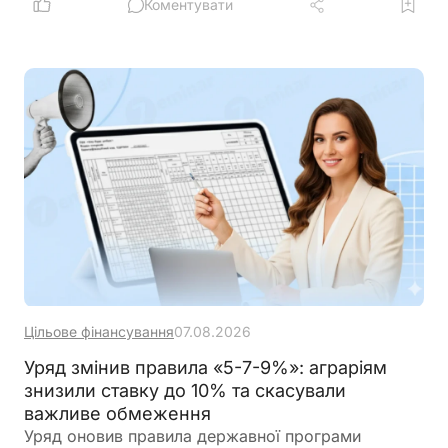
Коментувати
Цільове фінансування
07.08.2026
Уряд змінив правила «5-7-9%»: аграріям
знизили ставку до 10% та скасували
важливе обмеження
Уряд оновив правила державної програми