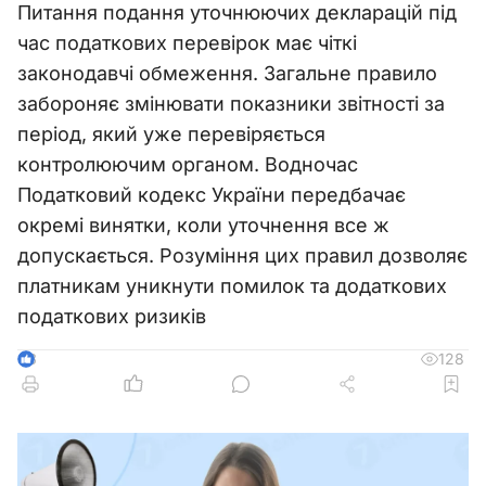
Питання подання уточнюючих декларацій під
час податкових перевірок має чіткі
законодавчі обмеження. Загальне правило
забороняє змінювати показники звітності за
період, який уже перевіряється
контролюючим органом. Водночас
Податковий кодекс України передбачає
окремі винятки, коли уточнення все ж
допускається. Розуміння цих правил дозволяє
платникам уникнути помилок та додаткових
податкових ризиків
128
3