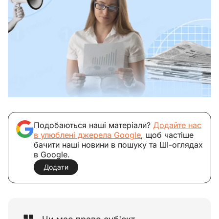
Подобаються наші матеріали?
Додайте нас
в улюблені джерела Google
, щоб частіше
бачити наші новини в пошуку та ШІ-оглядах
в Google.
Додати