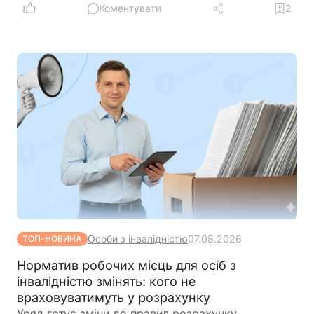
Коментувати
2
Особи з інвалідністю
07.08.2026
ТОП-НОВИНА
Норматив робочих місць для осіб з
інвалідністю змінять: кого не
враховуватимуть у розрахунку
Уряд готує зміни до правил розрахунку