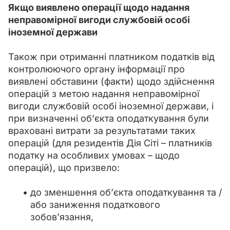
Якщо виявлено операції щодо надання 
неправомірної вигоди службовій особі 
іноземної держави
Також при отриманні платником податків від 
контролюючого органу інформації про 
виявлені обставини (факти) щодо здійснення 
операцій з метою надання неправомірної 
вигоди службовій особі іноземної держави, і 
при визначенні об’єкта оподаткування були 
враховані витрати за результатами таких 
операцій (для резидентів Дія Сіті – платників 
податку на особливих умовах – щодо 
операцій), що призвело:
до зменшення об’єкта оподаткування та /
або заниження податкового
зобов’язання,