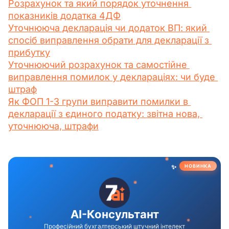
Розрахунок та який порядок уточнення 
показників додатка 4ДФ
Уточнююча декларація чи додаток ВП: який 
спосіб виправлення обрати для декларації з 
прибутку
Уточнюючий розрахунок та самостійне 
виправлення помилок у деклараціях: чи буде 
штраф
Як ФОП 1-3 групи виправити помилки в 
декларації з єдиного податку: звітна нова, 
уточнююча, штрафи