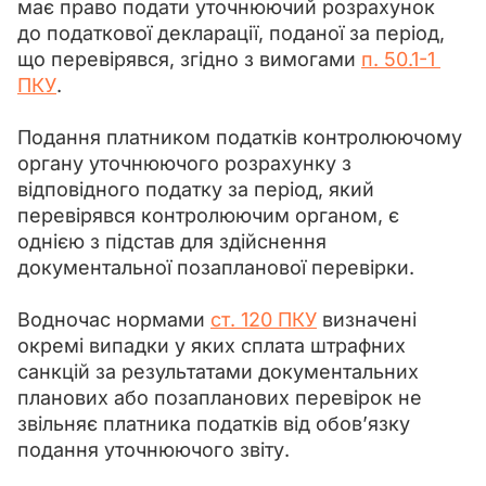
має право подати уточнюючий розрахунок 
до податкової декларації, поданої за період, 
що перевірявся, згідно з вимогами 
п. 50.1-1 
ПКУ
.
Подання платником податків контролюючому 
органу уточнюючого розрахунку з 
відповідного податку за період, який 
перевірявся контролюючим органом, є 
однією з підстав для здійснення 
документальної позапланової перевірки.
Водночас нормами 
ст. 120 ПКУ
 визначені 
окремі випадки у яких сплата штрафних 
санкцій за результатами документальних 
планових або позапланових перевірок не 
звільняє платника податків від обов’язку 
подання уточнюючого звіту.