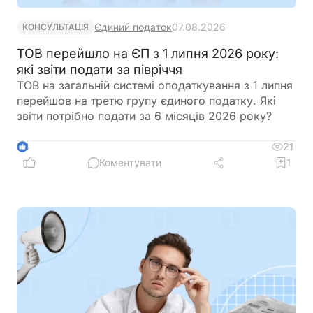
Єдиний податок
07.08.2026
КОНСУЛЬТАЦІЯ
ТОВ перейшло на ЄП з 1 липня 2026 року:
які звіти подати за півріччя
ТОВ на загальній системі оподаткування з 1 липня
перейшов на третю групу єдиного податку. Які
звіти потрібно подати за 6 місяців 2026 року?
21
4
Коментувати
1