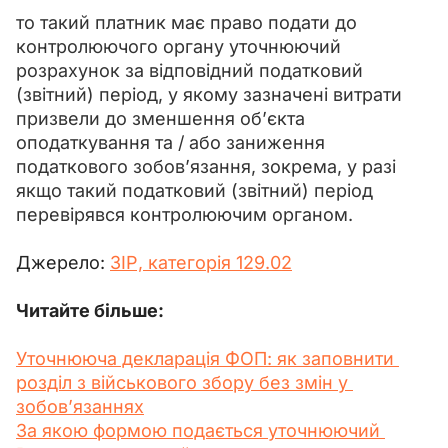
то такий платник має право подати до 
контролюючого органу уточнюючий 
розрахунок за відповідний податковий 
(звітний) період, у якому зазначені витрати 
призвели до зменшення об’єкта 
оподаткування та / або заниження 
податкового зобов’язання, зокрема, у разі 
якщо такий податковий (звітний) період 
перевірявся контролюючим органом.
Джерело: 
ЗІР, категорія 129.02
Читайте більше:
Уточнююча декларація ФОП: як заповнити 
розділ з військового збору без змін у 
зобов’язаннях
За якою формою подається уточнюючий 