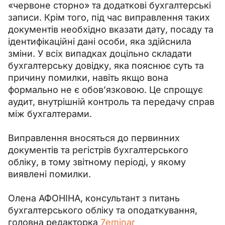
«червоне сторно» та додаткові бухгалтерські 
записи. Крім того, під час виправлення таких 
документів необхідно вказати дату, посаду та 
ідентифікаційні дані особи, яка здійснила 
зміни. У всіх випадках доцільно складати 
бухгалтерську довідку, яка пояснює суть та 
причину помилки, навіть якщо вона 
формально не є обов’язковою. Це спрощує 
аудит, внутрішній контроль та передачу справ 
між бухгалтерами.
Виправлення вносяться до первинних 
документів та регістрів бухгалтерського 
обліку, в тому звітному періоді, у якому 
виявлені помилки.
Олена АФОНІНА, консультант з питань 
бухгалтерського обліку та оподаткування,
головна редакторка 
7eminar