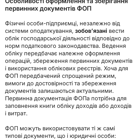
Особливості оформлення та зберігання
первинних документів ФОП
Фізичні особи-підприємці, незалежно від 
системи оподаткування, 
зобов’язані
 вести 
облік господарської діяльності відповідно до 
норм податкового законодавства. Ведення 
обліку передбачає належне оформлення 
операцій, збереження первинних документів 
і використання облікових реєстрів. Хоча для 
ФОП передбачений спрощений режим, 
вимоги до достовірності та збереження 
документів залишаються актуальними. 
Первинна документація ФОПа потрібна для 
заповнення книги обліку доходів або доходів 
і витрат.
ФОП можуть використовувати ті ж самі 
типові документи, що і юридичні особи: