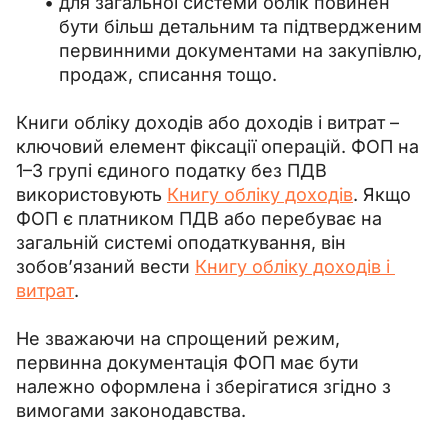
для загальної системи облік повинен
бути більш детальним та підтвердженим
первинними документами на закупівлю,
продаж, списання тощо.
Книги обліку доходів або доходів і витрат – 
ключовий елемент фіксації операцій. ФОП на 
1–3 групі єдиного податку без ПДВ 
використовують 
Книгу обліку доходів
. Якщо 
ФОП є платником ПДВ або перебуває на 
загальній системі оподаткування, він 
зобов’язаний вести 
Книгу обліку доходів і 
витрат
.
Не зважаючи на спрощений режим, 
первинна документація ФОП має бути 
належно оформлена і зберігатися згідно з 
вимогами законодавства.