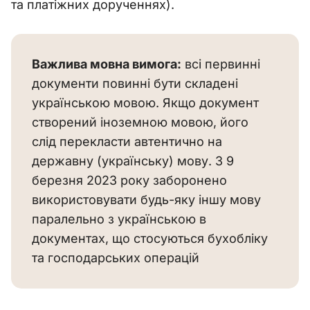
та платіжних дорученнях).
Важлива мовна вимога:
 всі первинні 
документи повинні бути складені 
українською мовою. Якщо документ 
створений іноземною мовою, його 
слід перекласти автентично на 
державну (українську) мову. З 9 
березня 2023 року заборонено 
використовувати будь-яку іншу мову 
паралельно з українською в 
документах, що стосуються бухобліку 
та господарських операцій