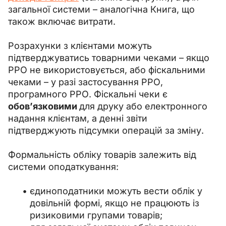
загальної системи – аналогічна Книга, що 
також включає витрати.
Розрахунки з клієнтами можуть 
підтверджуватись товарними чеками – якщо 
РРО не використовується, або фіскальними 
чеками – у разі застосування РРО, 
програмного РРО. Фіскальні чеки є 
обов’язковими 
для друку або електронного 
надання клієнтам, а денні звіти 
підтверджують підсумки операцій за зміну.
Формальність обліку товарів залежить від 
системи оподаткування:
єдиноподатники можуть вести облік у
довільній формі, якщо не працюють із
ризиковими групами товарів;