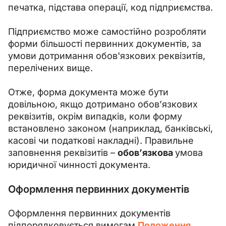
печатка, підстава операції, код підприємства.
Підприємство може самостійно розробляти 
форми більшості первинних документів, за 
умови дотримання обов'язкових реквізитів, 
перелічених вище.
Отже, форма документа може бути 
довільною, якщо дотримано обов’язкових 
реквізитів, окрім випадків, коли форму 
встановлено законом (наприклад, банківські, 
касові чи податкові накладні). Правильне 
заповнення реквізитів – 
обов’язкова 
умова 
юридичної чинності документа.
Оформлення первинних документів
Оформлення первинних документів 
підпорядковується вимогам 
Положення 