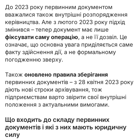
До 2023 року первинним документом 
вважалися також внутрішні розпорядження 
керівництва. Але з лютого 2023 року підхід 
змінився – тепер документ має лише 
фіксувати саму операцію
, а не її дозвіл. Це 
означає, що основна увага приділяється саме 
факту здійснення дії, а не формальному 
погодженню зверху.
Також 
оновлено
правила зберігання 
первинних документів – з 28 квітня 2023 року 
діють нові строки архівування, тож 
підприємствам варто звірити свої внутрішні 
положення з актуальними вимогами.
Що входить до складу первинних
документів і які з них мають юридичну
силу