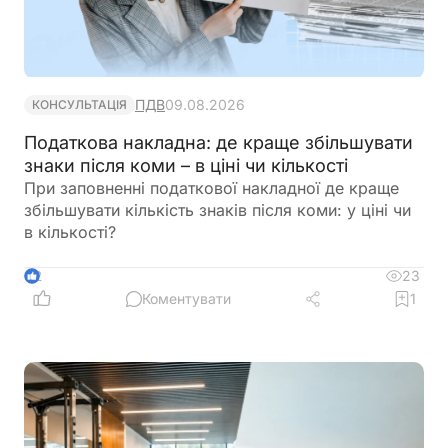
ПДВ
09.08.2026
КОНСУЛЬТАЦІЯ
Податкова накладна: де краще збільшувати
знаки після коми – в ціні чи кількості
При заповненні податкової накладної де краще
збільшувати кількість знаків після коми: у ціні чи
в кількості?
23
2
Коментувати
1