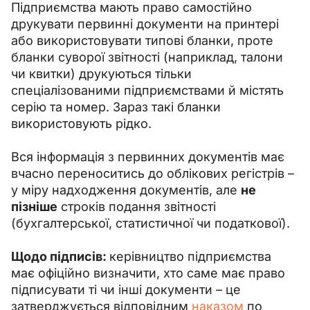
Підприємства мають право самостійно 
друкувати первинні документи на принтері 
або використовувати типові бланки, проте 
бланки суворої звітності (наприклад, талони 
чи квитки) друкуються тільки 
спеціалізованими підприємствами й містять 
серію та номер. Зараз такі бланки 
використовують рідко.
Вся інформація з первинних документів має 
вчасно переноситись до облікових регістрів – 
у міру надходження документів, але 
не 
пізніше
 строків подання звітності 
(бухгалтерської, статистичної чи податкової).
Щодо підписів: 
керівництво підприємства 
має офіційно визначити, хто саме має право 
підписувати ті чи інші документи – це 
затверджується відповідним 
наказом
 по 