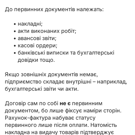
До первинних документів належать:
накладні;
акти виконаних робіт;
авансові звіти;
касові ордери;
банківські виписки та бухгалтерські
довідки тощо.
Якщо зовнішніх документів немає, 
підприємство складає внутрішні – наприклад, 
бухгалтерські звіти чи акти.
Договір сам по собі 
не є 
первинним 
документом, бо лише фіксує наміри сторін. 
Рахунок-фактура набуває статусу 
первинного лише після оплати. Натомість 
накладна на видачу товарів підтверджує 