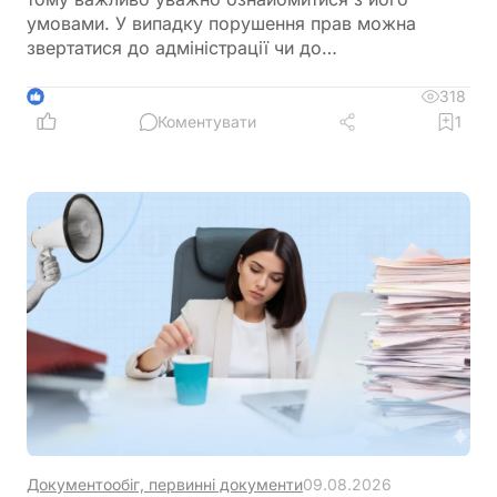
умовами. У випадку порушення прав можна
звертатися до адміністрації чи до
Держпродспоживслужби
318
1
Коментувати
1
Документообіг, первинні документи
09.08.2026