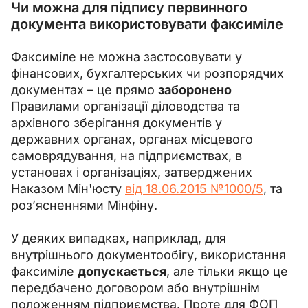
Чи можна для підпису первинного
документа використовувати факсиміле
Факсиміле не можна застосовувати у 
фінансових, бухгалтерських чи розпорядчих 
документах – це прямо 
заборонено 
Правилами організації діловодства та 
архівного зберігання документів у 
державних органах, органах місцевого 
самоврядування, на підприємствах, в 
установах і організаціях, затверджених 
Наказом Мін'юсту 
від 18.06.2015 №1000/5
, та 
роз’ясненнями Мінфіну.
У деяких випадках, наприклад, для 
внутрішнього документообігу, використання 
факсиміле 
допускається
, але тільки якщо це 
передбачено договором або внутрішнім 
положенням підприємства. Проте для ФОП 