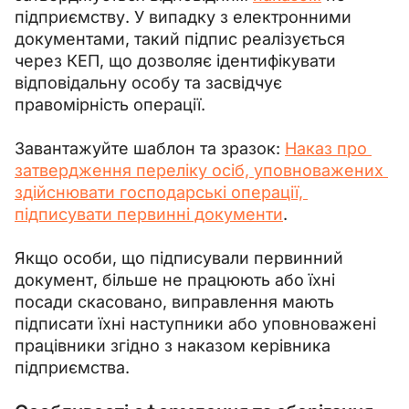
підприємству. У випадку з електронними 
документами, такий підпис реалізується 
через КЕП, що дозволяє ідентифікувати 
відповідальну особу та засвідчує 
правомірність операції.
Завантажуйте шаблон та зразок: 
Наказ про 
затвердження переліку осіб, уповноважених 
здійснювати господарські операції, 
підписувати первинні документи
.
Якщо особи, що підписували первинний 
документ, більше не працюють або їхні 
посади скасовано, виправлення мають 
підписати їхні наступники або уповноважені 
працівники згідно з наказом керівника 
підприємства.