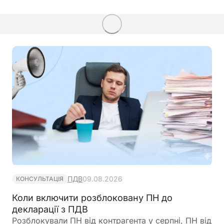
ПДВ
09.08.2026
КОНСУЛЬТАЦІЯ
Коли включити розблоковану ПН до
декларації з ПДВ
Розблокували ПН від контрагента у серпні, ПН від