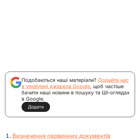
Подобаються наші матеріали?
Додайте нас
в улюблені джерела Google
, щоб частіше
бачити наші новини в пошуку та ШІ-оглядах
в Google.
Додати
Визначення первинних документів