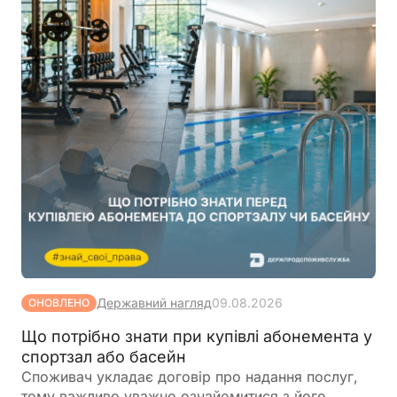
Державний нагляд
09.08.2026
ОНОВЛЕНО
Що потрібно знати при купівлі абонемента у
спортзал або басейн
Споживач укладає договір про надання послуг,
тому важливо уважно ознайомитися з його