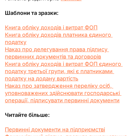
Шаблони та зразки: 
Книга обліку доходів і витрат ФОП
Книга обліку доходів платника єдиного 
податку
Наказ про делегування права підпису 
первинних документів та договорів
Книга обліку доходів і витрат ФОП єдиного 
податку третьої групи, які є платниками 
податку на додану вартість
Наказ про затвердження переліку осіб, 
уповноважених здійснювати господарські 
операції, підписувати первинні документи
Читайте більше: 
Первинні документи на підприємстві