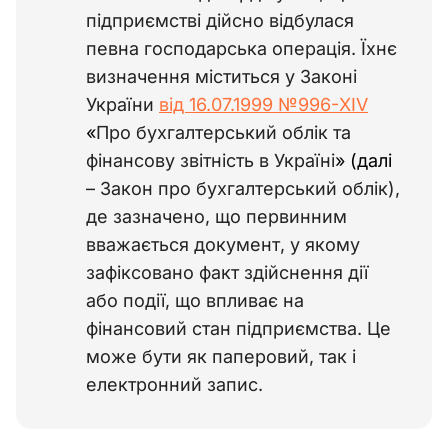
підприємстві дійсно відбулася
певна господарська операція. Їхнє
визначення міститься у Законі
України
від 16.07.1999 №996-XIV
«
Про бухгалтерський облік та
фінансову звітність в Україні
» (далі
– Закон про бухгалтерський облік),
де зазначено, що первинним
вважається документ, у якому
зафіксовано факт здійснення дії
або події, що впливає на
фінансовий стан підприємства. Це
може бути як паперовий, так і
електронний запис.