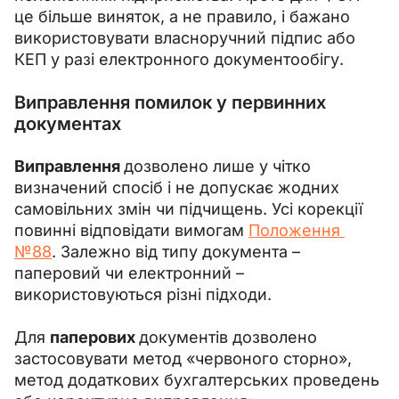
це більше виняток, а не правило, і бажано 
використовувати власноручний підпис або 
КЕП у разі електронного документообігу.
Виправлення помилок у первинних
документах
Виправлення 
дозволено лише у чітко 
визначений спосіб і не допускає жодних 
самовільних змін чи підчищень. Усі корекції 
повинні відповідати вимогам 
Положення 
№88
. Залежно від типу документа – 
паперовий чи електронний – 
використовуються різні підходи.
Для 
паперових 
документів дозволено 
застосовувати метод «червоного сторно», 
метод додаткових бухгалтерських проведень 