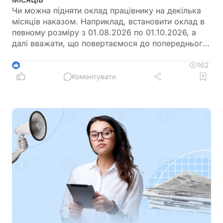
Чи можна підняти оклад працівнику на декілька
місяців наказом. Наприклад, встановити оклад в
певному розміру з 01.08.2026 по 01.10.2026, а
далі вважати, що повертаємося до попереднього
розміру окладу?
162
4
Коментувати