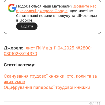
Подобаються наші матеріали?
Додайте нас
в улюблені джерела Google
, щоб частіше
бачити наші новини в пошуку та ШІ-оглядах
в Google.
Додати
Джерело: 
лист ПФУ від 11.04.2025 №2800-
030102-8/24370
Статті на тему:
Сканування трудової книжки: хто, коли та за 
яких умов
Оцифрування паперової трудової книжки
1475