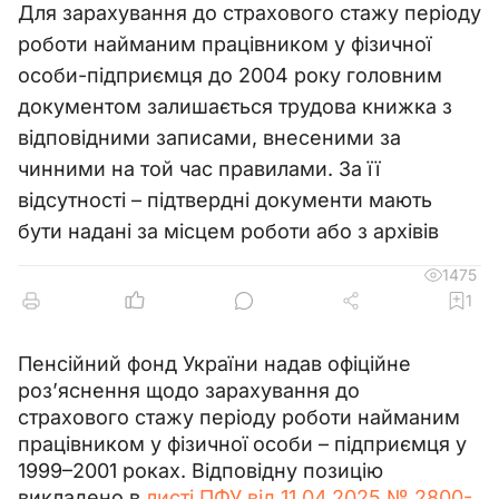
Для зарахування до страхового стажу періоду
роботи найманим працівником у фізичної
особи-підприємця до 2004 року головним
документом залишається трудова книжка з
відповідними записами, внесеними за
чинними на той час правилами. За її
відсутності – підтвердні документи мають
бути надані за місцем роботи або з архівів
1475
1
Пенсійний фонд України надав офіційне 
роз’яснення щодо зарахування до 
страхового стажу періоду роботи найманим 
працівником у фізичної особи – підприємця у 
1999–2001 роках. Відповідну позицію 
викладено в 
листі ПФУ від 11.04.2025 № 2800-