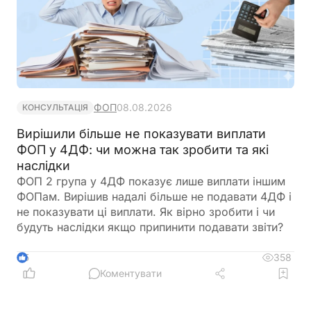
ФОП
08.08.2026
КОНСУЛЬТАЦІЯ
Вирішили більше не показувати виплати
ФОП у 4ДФ: чи можна так зробити та які
наслідки
ФОП 2 група у 4ДФ показує лише виплати іншим
ФОПам. Вирішив надалі більше не подавати 4ДФ і
не показувати ці виплати. Як вірно зробити і чи
будуть наслідки якщо припинити подавати звіти?
358
5
Коментувати