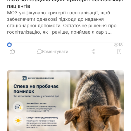
пацієнтів
МОЗ уніфікувало критерії госпіталізації, щоб
забезпечити однакові підходи до надання
стаціонарної допомоги. Остаточне рішення про
госпіталізацію, як і раніше, приймає лікар з
урахуванням стану пацієнта
18
3
Коментувати