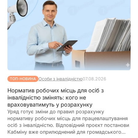
Особи з інвалідністю
07.08.2026
ТОП-НОВИНА
Норматив робочих місць для осіб з
інвалідністю змінять: кого не
враховуватимуть у розрахунку
Уряд готує зміни до правил розрахунку
нормативу робочих місць для працевлаштування
осіб з інвалідністю. Відповідний проєкт постанови
Кабміну вже оприлюднений для громадського