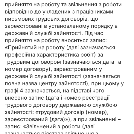
прийняття на роботу та звільнення з роботи 
відповідно до укладених з працівниками 
письмових трудових договорів, що 
зареєстровані в установленому порядку в 
державній службі зайнятості. Під час 
прийняття на роботу вноситься запис: 
«Прийнятий на роботу (далі зазначається 
професійна характеристика робіт) за 
трудовим договором (зазначаються дата та 
номер договору), зареєстрованим у 
державній службі зайнятості (зазначається 
повна назва центру зайнятості), при цьому у 
графі 4 зазначається, на підставі чого 
внесено запис (дата і номер реєстрації 
трудового договору державною службою 
зайнятості: «трудовий договір (номер), 
зареєстрований (дата)»), а при звільненні – 
запис: «Звільнений з роботи (далі 
зазначається підстава звільнення з 