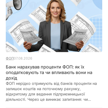
ФОП
07.08.2026
Банк нарахував проценти ФОП: як їх
оподатковують та чи впливають вони на
дохід
ФОП нерідко отримують від банків проценти на
залишок коштів на поточному рахунку,
відкритому для ведення підприємницької
діяльності. Через це виникає запитання: чи
потрібно включати такі суми до