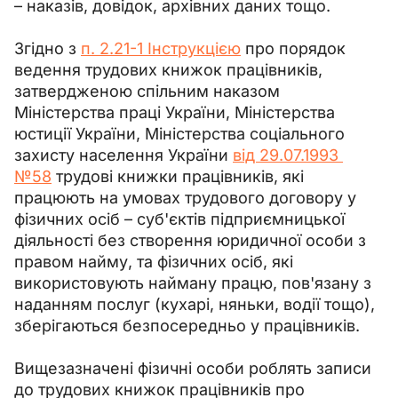
– наказів, довідок, архівних даних тощо.
Згідно з 
п. 2.21-1 Інструкцією
 про порядок 
ведення трудових книжок працівників, 
затвердженою спільним наказом 
Міністерства праці України, Міністерства 
юстиції України, Міністерства соціального 
захисту населення України 
від 29.07.1993 
№58
 трудові книжки працівників, які 
працюють на умовах трудового договору у 
фізичних осіб – суб'єктів підприємницької 
діяльності без створення юридичної особи з 
правом найму, та фізичних осіб, які 
використовують найману працю, пов'язану з 
наданням послуг (кухарі, няньки, водії тощо), 
зберігаються безпосередньо у працівників.
Вищезазначені фізичні особи роблять записи 
до трудових книжок працівників про 