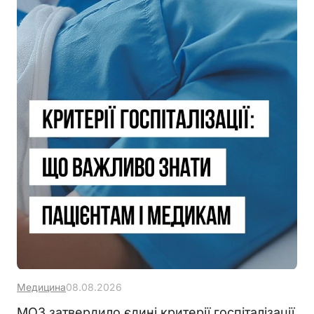
Медицина
08.08.2026
МОЗ затвердило єдині критерії госпіталізації