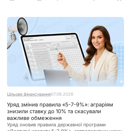
Цільове фінансування
07.08.2026
Уряд змінив правила «5-7-9%»: аграріям
знизили ставку до 10% та скасували
важливе обмеження
Уряд оновив правила державної програми
«Доступні кредити 5-7-9%», запровадивши низку