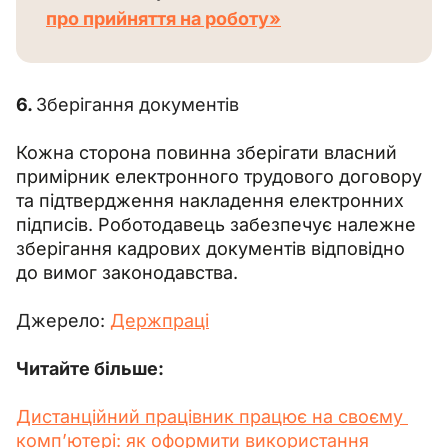
про прийняття на роботу»
6. 
Зберігання документів
Кожна сторона повинна зберігати власний 
примірник електронного трудового договору 
та підтвердження накладення електронних 
підписів. Роботодавець забезпечує належне 
зберігання кадрових документів відповідно 
до вимог законодавства.
Джерело: 
Держпраці
Читайте більше:
Дистанційний працівник працює на своєму 
комп’ютері: як оформити використання