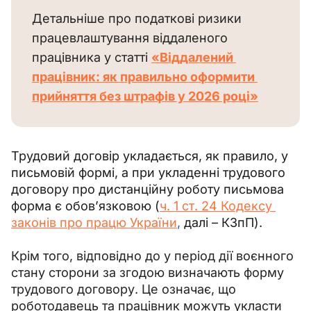
Детальніше про податкові ризики 
працевлаштування віддаленого 
працівника у статті 
«Віддалений 
працівник: як правильно оформити 
прийняття без штрафів у 2026 році»
Трудовий договір укладається, як правило, у 
письмовій формі, а при укладенні трудового 
договору про дистанційну роботу письмова 
форма є обов’язковою (
ч. 1 ст. 24 Кодексу 
законів про працю України
, 
далі – КЗпП).
Крім того, відповідно до у період дії воєнного 
стану сторони за згодою визначають форму 
трудового договору. Це означає, що 
роботодавець та працівник можуть укласти 