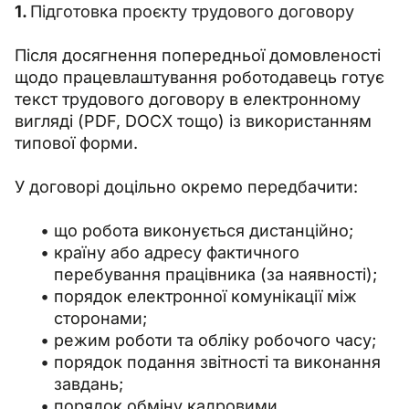
1. 
Підготовка проєкту трудового договору
Після досягнення попередньої домовленості 
щодо працевлаштування роботодавець готує 
текст трудового договору в електронному 
вигляді (PDF, DOCX тощо) із використанням 
типової форми.
У договорі доцільно окремо передбачити:
що робота виконується дистанційно;
країну або адресу фактичного
перебування працівника (за наявності);
порядок електронної комунікації між
сторонами;
режим роботи та обліку робочого часу;
порядок подання звітності та виконання
завдань;
порядок обміну кадровими