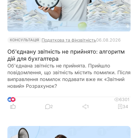
Податкова та фінзвітність
06.08.2026
КОНСУЛЬТАЦІЯ
Об'єднану звітність не прийнято: алгоритм
дій для бухгалтера
Об'єднана звітність не прийнята. Прийшло
повідомлення, що звітність містить помилки. Після
виправлення помилок подавати вже як «Звітний
новий» Розрахунок?
6301
5
2
1
34