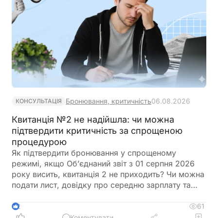
Бронювання, критичність
06.08.2026
КОНСУЛЬТАЦІЯ
Квитанція №2 не надійшла: чи можна
підтвердити критичність за спрощеною
процедурою
Як підтвердити бронювання у спрощеному
режимі, якщо Об’єднаний звіт з 01 серпня 2026
року висить, квитанція 2 не приходить? Чи можна
подати лист, довідку про середню зарплату та
звіт з квитанцією №1?
61
2
Коментувати