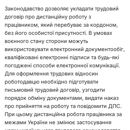
Законодавство дозволяє укладати трудовий
договір про дистанційну роботу з
працівником, який перебуває за кордоном,
без його особистої присутності. В умовах
воєнного стану сторони можуть
використовувати електронний документообіг,
кваліфіковані електронні підписи та будь-які
погоджені способи електронної комунікації.
Для оформлення трудових відносин
роботодавцю необхідно підготувати
письмовий трудовий договір, узгодити
порядок обміну документами, видати наказ
про прийняття на роботу та повідомити ДПС.
При цьому дистанційна робота працівника за
межами України не змінює застосування