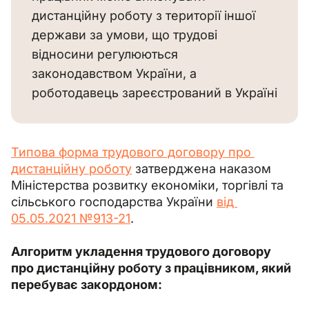
дистанційну роботу з території іншої
держави за умови, що трудові
відносини регулюються
законодавством України, а
роботодавець зареєстрований в Україні
Типова форма трудового договору про 
дистанційну роботу
 затверджена наказом 
Міністерства розвитку економіки, торгівлі та 
сільського господарства України 
від 
05.05.2021 №913-21
.
Алгоритм укладення трудового договору 
про дистанційну роботу з працівником, який 
перебуває закордоном: