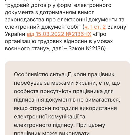
трудовий договір у формі електронного 
документа з дотриманням вимог 
законодавства про електронні документи та 
електронний документообіг (
ч. 1 ст. 2
 Закону 
України 
від 15.03.2022 №2136-IX
 «Про 
організацію трудових відносин в умовах 
воєнного стану», далі – Закон №2136).
Особливістю ситуації, коли працівник
перебуває за межами України, є те, що
особиста присутність працівника для
підписання документів не вимагається,
якщо сторони погодили використання
електронної комунікації та
електронного підпису. При цьому
працівник може виконувати