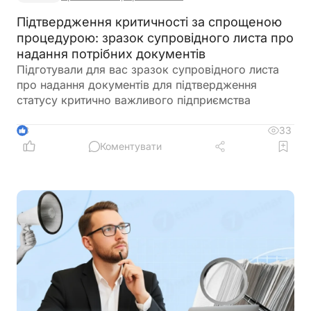
Підтвердження критичності за спрощеною
процедурою: зразок супровідного листа про
надання потрібних документів
Підготували для вас зразок супровідного листа
про надання документів для підтвердження
статусу критично важливого підприємства
33
3
Коментувати