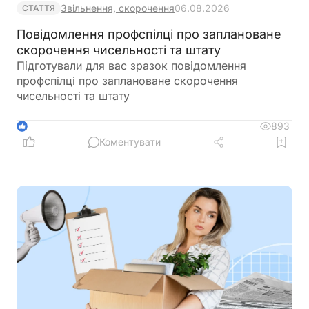
Звільнення, скорочення
06.08.2026
СТАТТЯ
Повідомлення профспілці про заплановане
скорочення чисельності та штату
Підготували для вас зразок повідомлення
профспілці про заплановане скорочення
чисельності та штату
893
1
Коментувати