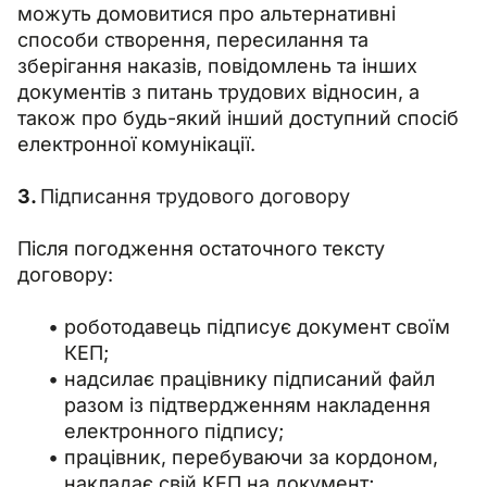
можуть домовитися про альтернативні 
способи створення, пересилання та 
зберігання наказів, повідомлень та інших 
документів з питань трудових відносин, а 
також про будь-який інший доступний спосіб 
електронної комунікації.
3. 
Підписання трудового договору
Після погодження остаточного тексту 
договору:
роботодавець підписує документ своїм
КЕП;
надсилає працівнику підписаний файл
разом із підтвердженням накладення
електронного підпису;
працівник, перебуваючи за кордоном,
накладає свій КЕП на документ;