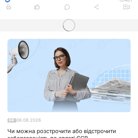
2
ЄСВ
06.08.2026
Чи можна розстрочити або відстрочити