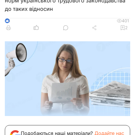
норм українського трудового законодавства
до таких відносин
401
3
2
Подобаються наші матеріали?
Додайте нас