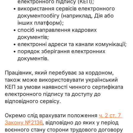
електронного підпису (КЕП);
використання сервісів електронного
документообігу (наприклад, Дія або
інших платформ);
спосіб направлення кадрових
документів;
електронні адреси та канали комунікації;
порядок зберігання електронних
документів.
Працівник, який перебуває за кордоном, 
також може використовувати український 
КЕП за умови наявності чинного сертифіката 
електронного підпису та доступу до 
відповідного сервісу.
Окремо слід врахувати положення 
ч. 2 ст. 7 
Закону №2136
, відповідно до яких у період 
воєнного стану сторони трудового договору 