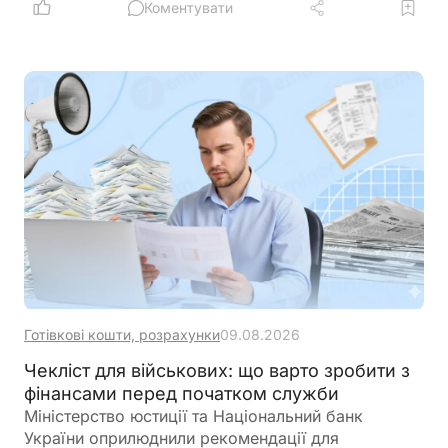
Конституції для цієї категорії заявників
Коментувати
Готівкові кошти, розрахунки
09.08.2026
Чекліст для військових: що варто зробити з
фінансами перед початком служби
Міністерство юстиції та Національний банк
України оприлюднили рекомендації для