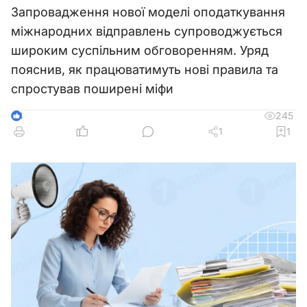
Запровадження нової моделі оподаткування
міжнародних відправлень супроводжується
широким суспільним обговоренням. Уряд
пояснив, як працюватимуть нові правила та
спростував поширені міфи
245
4
1
1