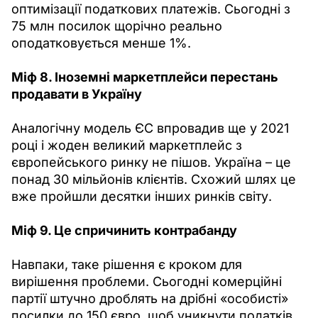
оптимізації податкових платежів. Сьогодні з 
75 млн посилок щорічно реально 
оподатковується менше 1%.
Міф 8. Іноземні маркетплейси перестань 
продавати в Україну
Аналогічну модель ЄС впровадив ще у 2021 
році і жоден великий маркетплейс з 
європейського ринку не пішов. Україна – це 
понад 30 мільйонів клієнтів. Схожий шлях це 
вже пройшли десятки інших ринків світу.
Міф 9. Це спричинить контрабанду
Навпаки, таке рішення є кроком для 
вирішення проблеми. Сьогодні комерційні 
партії штучно дроблять на дрібні «особисті» 
посилки до 150 євро, щоб уникнути податків. 