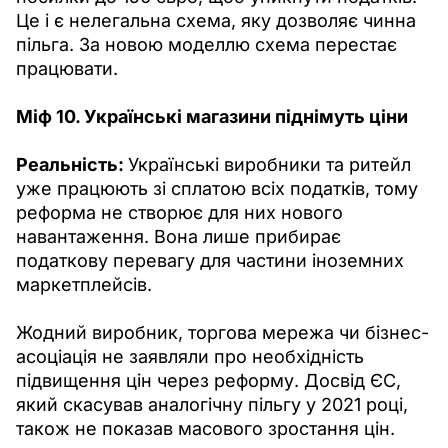
Це і є нелегальна схема, яку дозволяє чинна 
пільга. За новою моделлю схема перестає 
працювати.
Міф 10. Українські магазини піднімуть ціни
Реальність: 
Українські виробники та ритейл 
уже працюють зі сплатою всіх податків, тому 
реформа не створює для них нового 
навантаження. Вона лише прибирає 
податкову перевагу для частини іноземних 
маркетплейсів.
Жодний виробник, торгова мережа чи бізнес-
асоціація не заявляли про необхідність 
підвищення цін через реформу. Досвід ЄС, 
який скасував аналогічну пільгу у 2021 році, 
також не показав масового зростання цін.