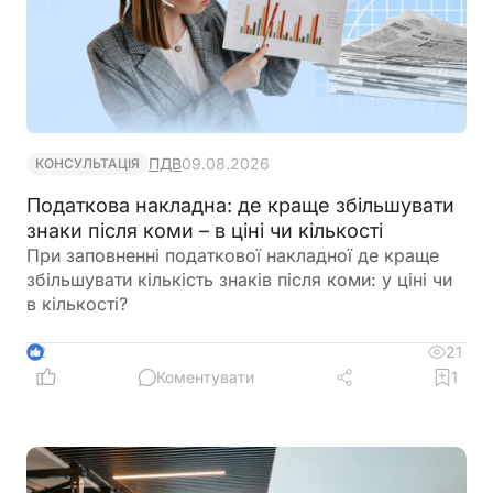
ПДВ
09.08.2026
КОНСУЛЬТАЦІЯ
Податкова накладна: де краще збільшувати
знаки після коми – в ціні чи кількості
При заповненні податкової накладної де краще
збільшувати кількість знаків після коми: у ціні чи
в кількості?
21
2
Коментувати
1