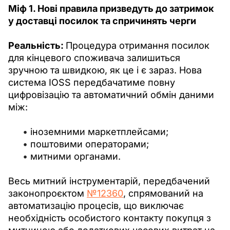
Міф 1. Нові правила призведуть до затримок 
у доставці посилок та спричинять черги
Реальність: 
Процедура отримання посилок 
для кінцевого споживача залишиться 
зручною та швидкою, як це і є зараз. Нова 
система IOSS передбачатиме повну 
цифровізацію та автоматичний обмін даними 
між:
іноземними маркетплейсами;
поштовими операторами;
митними органами.
Весь митний інструментарій, передбачений 
законопроєктом 
№12360
, спрямований на 
автоматизацію процесів, що виключає 
необхідність особистого контакту покупця з 