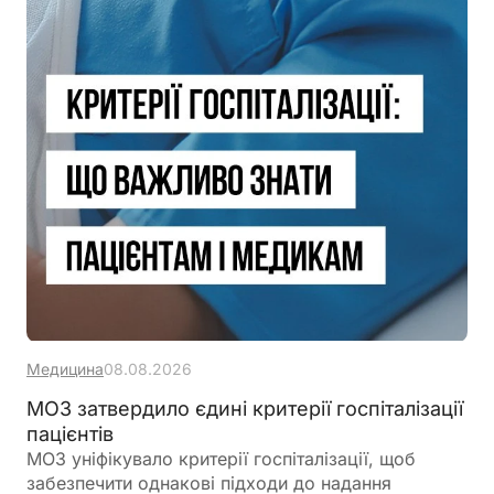
Медицина
08.08.2026
МОЗ затвердило єдині критерії госпіталізації
пацієнтів
МОЗ уніфікувало критерії госпіталізації, щоб
забезпечити однакові підходи до надання