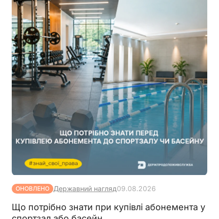
Державний нагляд
09.08.2026
ОНОВЛЕНО
Що потрібно знати при купівлі абонемента у
спортзал або басейн