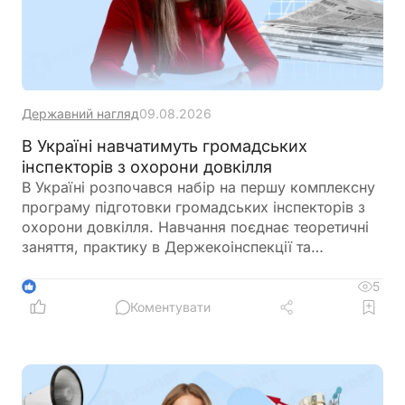
Державний нагляд
09.08.2026
В Україні навчатимуть громадських
інспекторів з охорони довкілля
В Україні розпочався набір на першу комплексну
програму підготовки громадських інспекторів з
охорони довкілля. Навчання поєднає теоретичні
заняття, практику в Держекоінспекції та
розробку власних природоохоронних проєктів
5
1
Коментувати