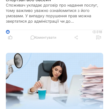
Споживач укладає договір про надання послуг,
тому важливо уважно ознайомитися з його
умовами. У випадку порушення прав можна
звертатися до адміністрації чи до
Держпродспоживслужби
318
1
Коментувати
1