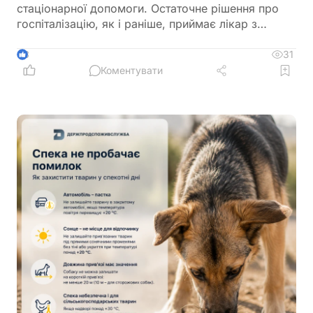
стаціонарної допомоги. Остаточне рішення про
госпіталізацію, як і раніше, приймає лікар з
урахуванням стану пацієнта
31
3
Коментувати