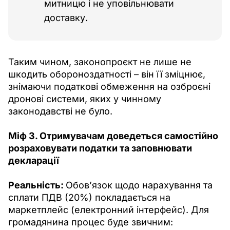
митницю і не уповільнювати
доставку.
Таким чином, законопроєкт не лише не 
шкодить обороноздатності 
–
 він її зміцнює, 
знімаючи податкові обмеження на озброєні 
дронові системи, яких у чинному 
законодавстві не було.
Міф 3. Отримувачам доведеться самостійно 
розраховувати податки та заповнювати 
декларації
Реальність: 
Обов’язок щодо нарахування та 
сплати ПДВ (20%) покладається на 
маркетплейс (електронний інтерфейс). Для 
громадянина процес буде звичним: 