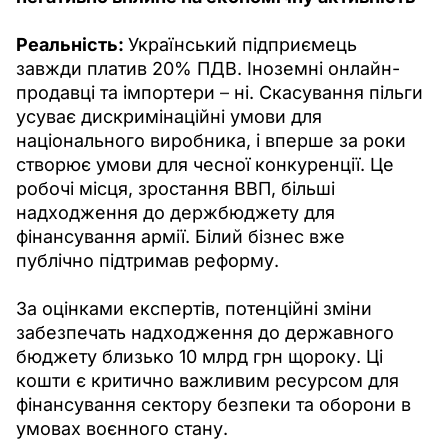
Реальність: 
Український підприємець 
завжди платив 20% ПДВ. Іноземні онлайн-
продавці та імпортери 
–
 ні. Скасування пільги 
усуває дискримінаційні умови для 
національного виробника, і вперше за роки 
створює умови для чесної конкуренції. Це 
робочі місця, зростання ВВП, більші 
надходження до держбюджету для 
фінансування армії. Білий бізнес вже 
публічно підтримав реформу.
За оцінками експертів, потенційні зміни 
забезпечать надходження до державного 
бюджету близько 10 млрд грн щороку. Ці 
кошти є критично важливим ресурсом для 
фінансування сектору безпеки та оборони в 
умовах воєнного стану.