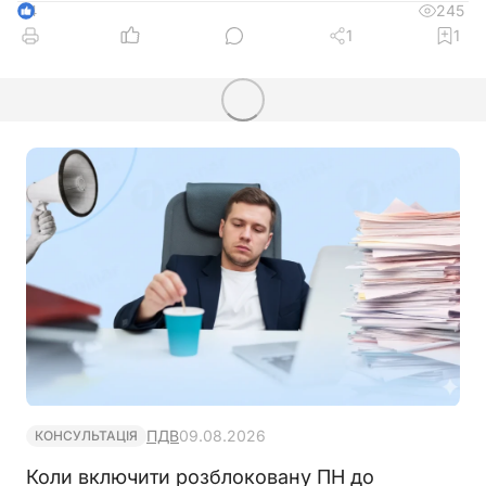
245
4
1
1
ПДВ
09.08.2026
КОНСУЛЬТАЦІЯ
Коли включити розблоковану ПН до