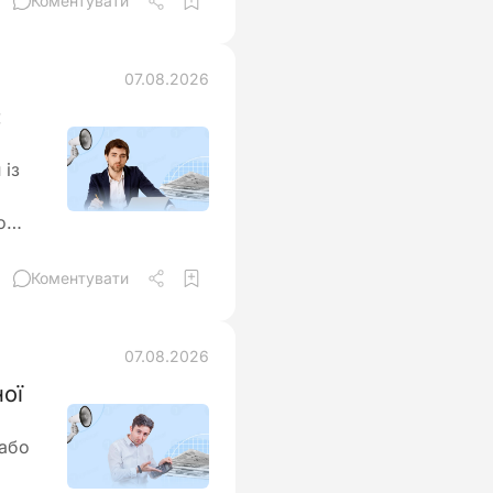
Коментувати
07.08.2026
:
 із
о
Коментувати
07.08.2026
ої
 або