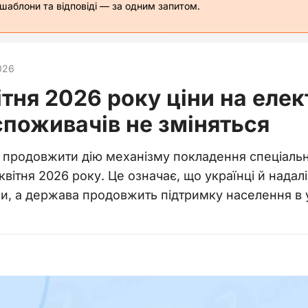
 шаблони та відповіді — за одним запитом.
026
ітня 2026 року ціни на еле
споживачів не зміняться
продовжити дію механізму покладення спеціальни
квітня 2026 року. Це означає, що українці й нада
и, а держава продовжить підтримку населення в 