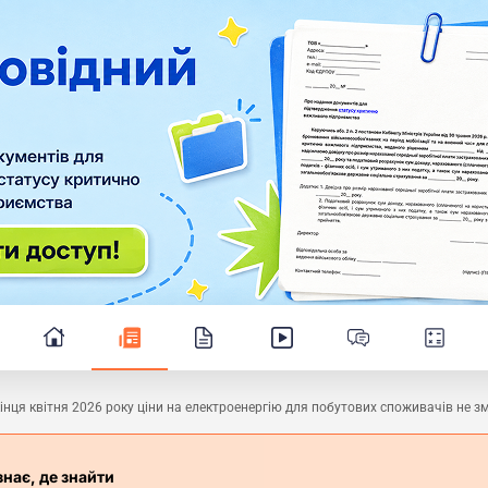
інця квітня 2026 року ціни на електроенергію для побутових споживачів не з
знає, де знайти