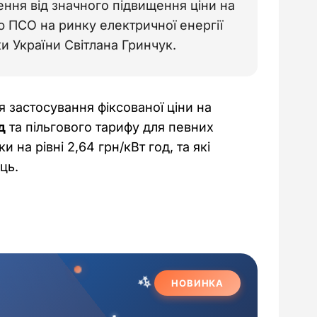
ння від значного підвищення ціни на
 ПСО на ринку електричної енергії
ки України Світлана Гринчук.
застосування фіксованої ціни на 
д
 та пільгового тарифу для певних 
на рівні 2,64 грн/кВт год, та які 
ць.