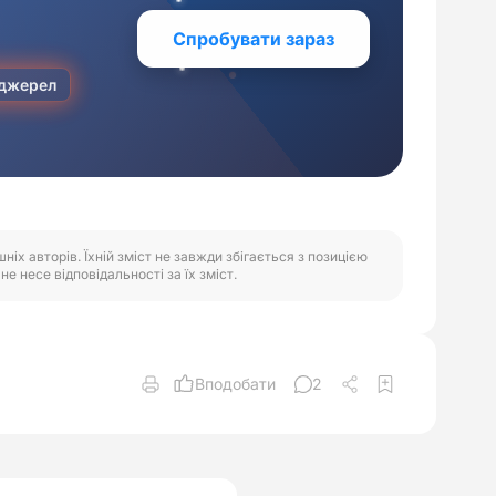
іх авторів. Їхній зміст не завжди збігається з позицією
е несе відповідальності за їх зміст.
Вподобати
2