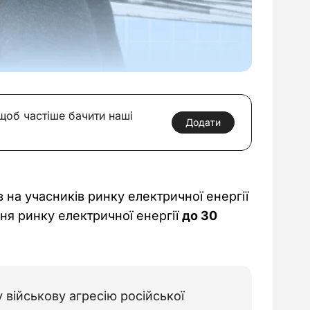
 щоб частіше бачити наші
Додати
а учасників ринку електричної енергії 
ня ринку електричної енергії 
до 30 
 військову агресію російської