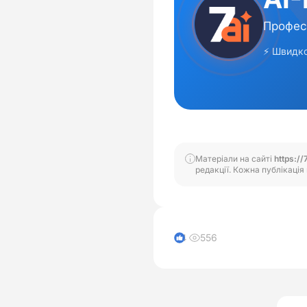
Матеріали на сайті
https://
редакції. Кожна публікація 
556
4