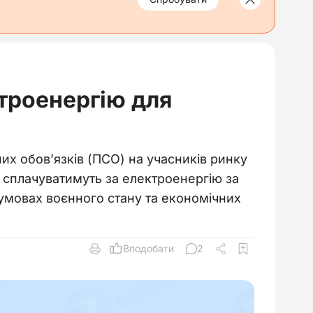
ктроенергію для
х обов’язків (ПСО) на учасників ринку
лі сплачуватимуть за електроенергію за
умовах воєнного стану та економічних
Вподобати
2