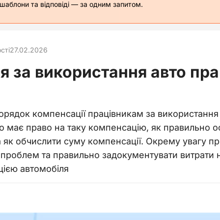
 шаблони та відповіді — за одним запитом.
сті
27.02.2026
я за використання авто пр
порядок компенсації працівникам за використанн
о має право на таку компенсацію, як правильно 
та як обчислити суму компенсації. Окрему увагу 
проблем та правильно задокументувати витрати на
ацією автомобіля