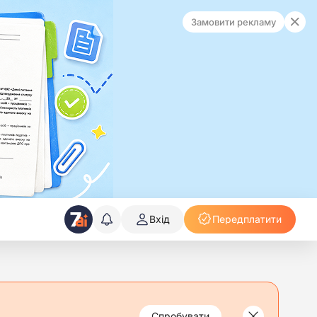
Замовити рекламу
Вхід
Передплатити
Спробувати