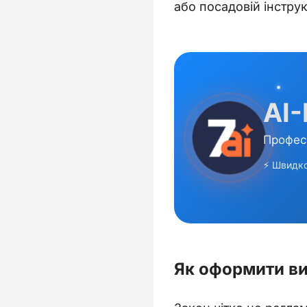
або посадовій інструкц
Як оформити ви