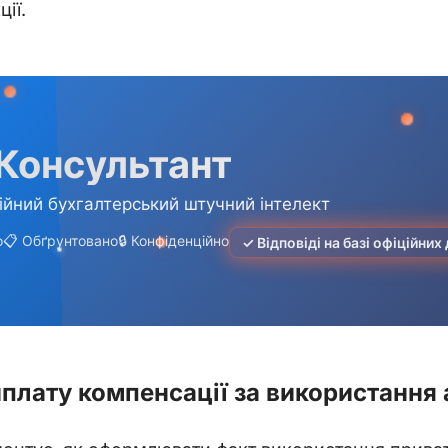
ії.
плату компенсації за використання 