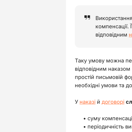
Використання
компенсації. 
відповідним
н
Таку умову можна пер
відповідним наказом 
простій письмовій фо
необхідні умови та д
У 
наказі
 й 
договорі
сл
суму компенсаці
періодичність ви