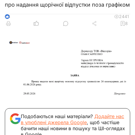
про надання щорічної відпустки поза графіком
2441
4
8
Подобаються наші матеріали?
Додайте нас
в улюблені джерела Google
, щоб частіше
бачити наші новини в пошуку та ШІ-оглядах
в Google.