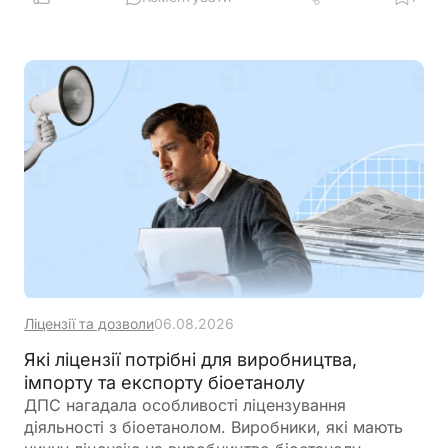
Розбираємо ключові умови, ризики та практичні
нюанси для бізнесу
Ліцензії та дозволи
06.08.2026
Які ліцензії потрібні для виробництва,
імпорту та експорту біоетанолу
ДПС нагадала особливості ліцензування
діяльності з біоетанолом. Виробники, які мають