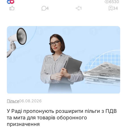
6530
5
4
1
34
Пільги
06.08.2026
У Раді пропонують розширити пільги з ПДВ
та мита для товарів оборонного
призначення