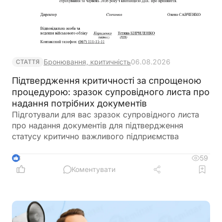
Бронювання, критичність
06.08.2026
СТАТТЯ
Підтвердження критичності за спрощеною
процедурою: зразок супровідного листа про
надання потрібних документів
Підготували для вас зразок супровідного листа
про надання документів для підтвердження
статусу критично важливого підприємства
59
3
Коментувати