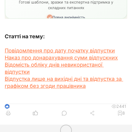
Статті на тему:
Повідомлення про дату початку відпустки
Наказ про донарахування суми відпускних
Відомість обліку днів невикористаної 
відпустки
Відпустка лише на вихідні дні та відпустка за 
графіком без згоди працівника
2441
4
8