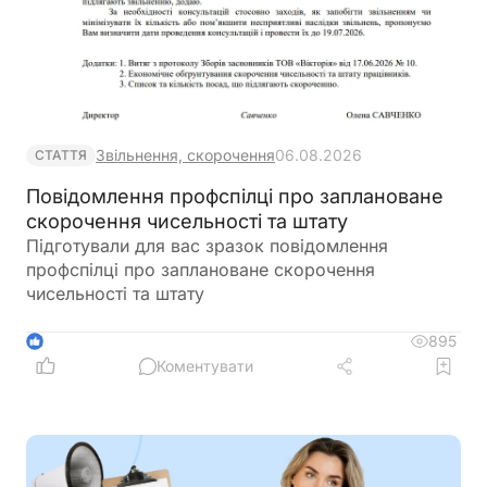
Звільнення, скорочення
06.08.2026
СТАТТЯ
Повідомлення профспілці про заплановане
скорочення чисельності та штату
Підготували для вас зразок повідомлення
профспілці про заплановане скорочення
чисельності та штату
895
1
Коментувати