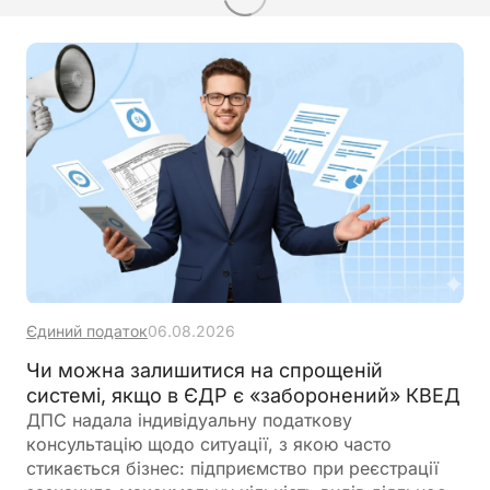
Єдиний податок
06.08.2026
Чи можна залишитися на спрощеній
системі, якщо в ЄДР є «заборонений» КВЕД
ДПС надала індивідуальну податкову
консультацію щодо ситуації, з якою часто
стикається бізнес: підприємство при реєстрації