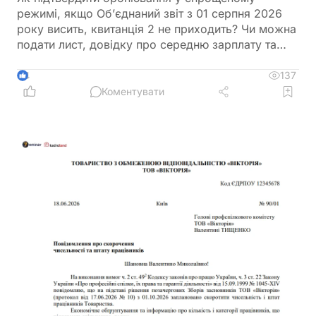
режимі, якщо Об’єднаний звіт з 01 серпня 2026
року висить, квитанція 2 не приходить? Чи можна
подати лист, довідку про середню зарплату та
звіт з квитанцією №1?
137
4
Коментувати