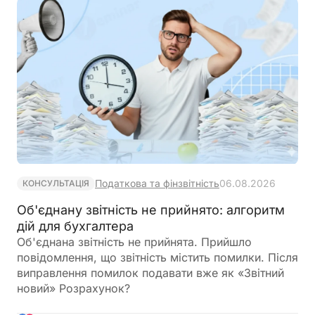
Податковим кодексом України
Податкова та фінзвітність
06.08.2026
КОНСУЛЬТАЦІЯ
Об'єднану звітність не прийнято: алгоритм
дій для бухгалтера
Об'єднана звітність не прийнята. Прийшло
повідомлення, що звітність містить помилки. Після
виправлення помилок подавати вже як «Звітний
новий» Розрахунок?