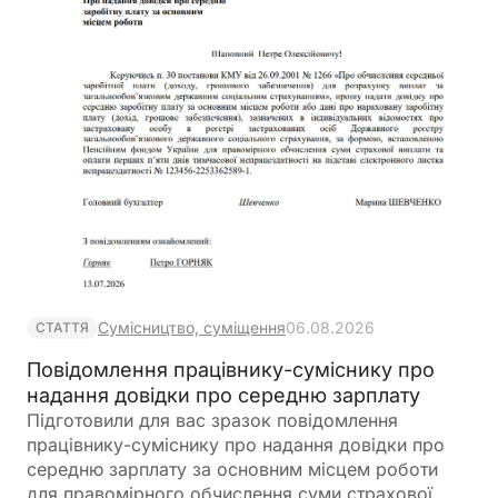
Сумісництво, суміщення
06.08.2026
СТАТТЯ
Повідомлення працівнику-суміснику про
надання довідки про середню зарплату
Підготовили для вас зразок повідомлення
працівнику-суміснику про надання довідки про
середню зарплату за основним місцем роботи
для правомірного обчислення суми страхової