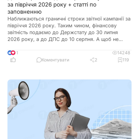
за півріччя 2026 року + статті по
заповненню
Наближаються граничні строки звітної кампанії за
півріччя 2026 року. Таким чином, фінансову
звітність подаємо до Держстату до 30 липня
2026 року, а до ДПС до 10 серпня. А щоб не
загубитися в рядках та формах, ми зібрали все в
одному місці
14248
11
Коментувати
2
119