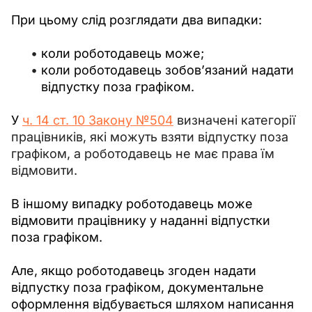
При цьому слід розглядати два випадки:
коли роботодавець може;
коли роботодавець зобов’язаний надати
відпустку поза графіком.
У 
ч. 14 ст. 10 Закону №
504
 визначені категорії 
працівників, які можуть взяти відпустку поза 
графіком, а роботодавець не має права їм 
відмовити.
В іншому випадку роботодавець може 
відмовити працівнику у наданні відпустки 
поза графіком.
Але, якщо роботодавець згоден надати 
відпустку поза графіком, документальне 
оформлення відбувається шляхом написання 