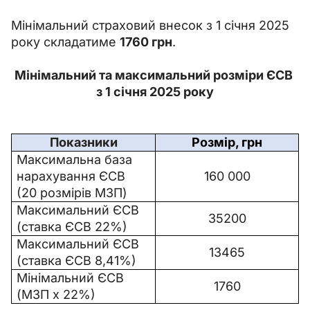
Мінімальний страховий внесок з 1 січня 2025 
року складатиме 
1760 грн
.
Мінімальний та максимальний розміри ЄСВ 
з 1 січня 2025 року
Показники
Розмір, грн
Максимальна база 
нарахування ЄСВ 
160 000
(20 розмірів МЗП)
Максимальний ЄСВ 
35200
(ставка ЄСВ 22%)
Максимальний ЄСВ 
13465
(ставка ЄСВ 8,41%)
Мінімальний ЄСВ 
1760
(МЗП х 22%)