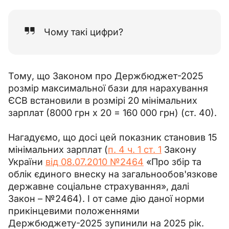
Чому такі цифри?
Тому, що Законом про Держбюджет-2025 
розмір максимальної бази для нарахування 
ЄСВ встановили в розмірі 20 мінімальних 
зарплат (8000 грн х 20 = 160 000 грн) (ст. 40).
Нагадуємо, що досі цей показник становив 15 
мінімальних зарплат (
п. 4 ч. 1 ст. 1
 Закону 
України 
від 08.07.2010 №2464
 «Про збір та 
облік єдиного внеску на загальнообов'язкове 
державне соціальне страхування», далі 
Закон 
–
 №2464). І от саме дію даної норми 
прикінцевими положеннями 
Держбюджету-2025 зупинили на 2025 рік.