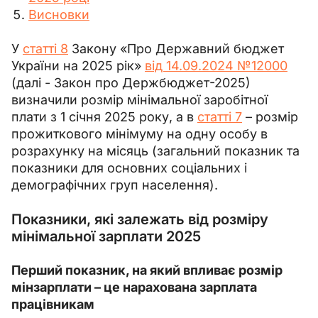
Висновки
У 
статті 8
 Закону «Про Державний бюджет 
України на 2025 рік» 
від 14.09.2024 №12000
(далі - Закон про Держбюджет-2025) 
визначили розмір мінімальної заробітної 
плати з 1 січня 2025 року, а в 
статті 7
– 
розмір 
прожиткового мінімуму на одну особу в 
розрахунку на місяць (загальний показник та 
показники для основних соціальних і 
демографічних груп населення).
Показники, які залежать від розміру
мінімальної зарплати 2025
Перший показник, на який впливає розмір 
мінзарплати – це нарахована зарплата 
працівникам