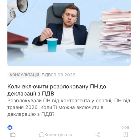
ПДВ
09.08.2026
КОНСУЛЬТАЦІЯ
Коли включити розблоковану ПН до
декларації з ПДВ
Розблокували ПН від контрагента у серпні, ПН від
травня 2026. Коли її можна включити в
декларацію з ПДВ?
6
4
Коментувати