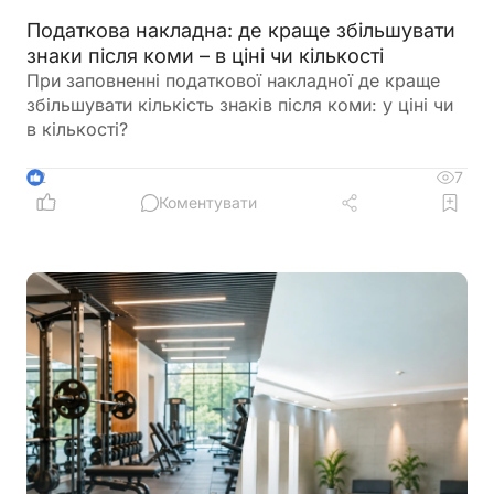
Податкова накладна: де краще збільшувати
знаки після коми – в ціні чи кількості
При заповненні податкової накладної де краще
збільшувати кількість знаків після коми: у ціні чи
в кількості?
7
2
Коментувати