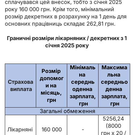
сплачувався цей внесок, тобто з січня 2025 
року 160 000 грн. Крім того, мінімальний 
розмір декретних в розрахунку на 1 день для 
основних працівниць складає 262,81 грн.
Граничні розміри лікарняних / декретних з 1 
січня 2025 року 
Мінімаль
Максима
Розмір 
на 
льна 
допомог
Страхова
середнь
середньо
и на 
 виплата
оденна 
денна 
місяць, 
зарплата,
зарплата,
грн
 грн
 грн
Загальні обмеження
5256,24 
(8000 
Лікарняні
160 000
-
грн х 20 / 