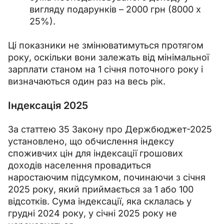
вигляду подарунків
–
2000 грн (8000 х
25%).
Ці показники не змінюватимуться протягом 
року, оскільки вони залежать від мінімальної 
зарплати станом на 1 січня поточного року і 
визначаються один раз на весь рік.
Індексація 2025
За статтею 35 Закону про Держбюджет-2025 
установлено, що обчислення індексу 
споживчих цін для індексації грошових 
доходів населення провадиться 
наростаючим підсумком, починаючи з січня 
2025 року, який приймається за 1 або 100 
відсотків. Сума індексації, яка склалась у 
грудні 2024 року, у січні 2025 року не 