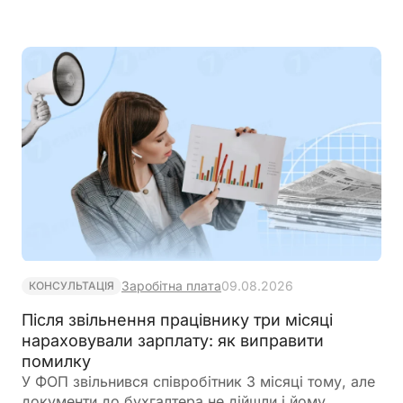
Заробітна плата
09.08.2026
КОНСУЛЬТАЦІЯ
Після звільнення працівнику три місяці
нараховували зарплату: як виправити
помилку
У ФОП звільнився співробітник 3 місяці тому, але
документи до бухгалтера не дійшли і йому