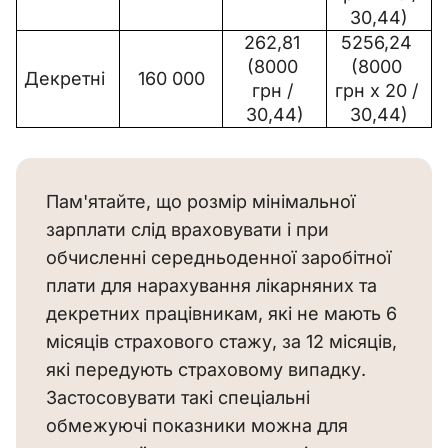
30,44)
262,81 
5256,24 
(8000 
(8000 
Декретні
160 000
грн / 
грн х 20 / 
30,44)
30,44)
Пам'ятайте, що розмір мінімальної
зарплати слід враховувати і при
обчисленні середньоденної заробітної
плати для нарахування лікарняних та
декретних працівникам, які не мають 6
місяців страхового стажу, за 12 місяців,
які передують страховому випадку.
Застосовувати такі спеціальні
обмежуючі показники можна для