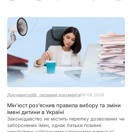
Документообіг, первинні документи
09.08.2026
Мін'юст роз'яснив правила вибору та зміни
імені дитини в Україні
Законодавство не містить переліку дозволених чи
заборонених імен, однак батьки повинні
керуватися найкращими інтересами дитини та