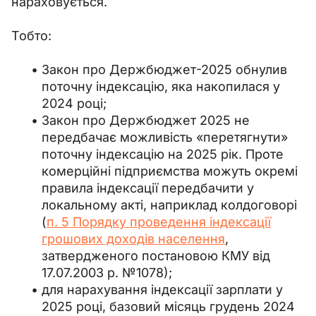
нараховується.
Тобто:
Закон про Держбюджет-2025 обнулив
поточну індексацію, яка накопилася у
2024 році;
Закон про Держбюджет 2025 не
передбачає можливість «перетягнути»
поточну індексацію на 2025 рік. Проте
комерційні підприємства можуть окремі
правила індексації передбачити у
локальному акті, наприклад колдоговорі
(
п. 5 Порядку проведення індексації
грошових доходів населення
,
затвердженого постановою КМУ від
17.07.2003 р. №1078);
для нарахування індексації зарплати у
2025 році, базовий місяць грудень 2024