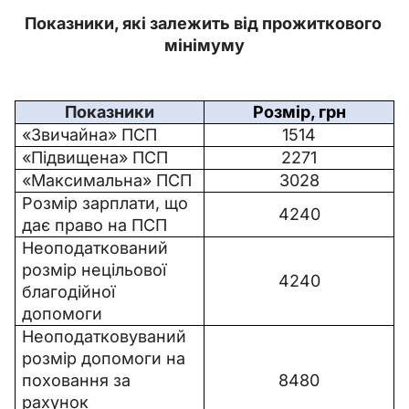
Показники, які залежить від прожиткового 
мінімуму
Показники
Розмір, грн
«Звичайна» ПСП
1514
«Підвищена» ПСП
2271
«Максимальна» ПСП
3028
Розмір зарплати, що 
4240
дає право на ПСП
Неоподаткований 
розмір нецільової 
4240
благодійної 
допомоги
Неоподатковуваний 
розмір допомоги на 
поховання за 
8480
рахунок 