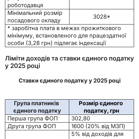
роботодавця
Мінімальний розмір 
3028*
посадового окладу
* заробітна плата в межах прожиткового 
мінімуму, встановленого для працездатної 
особи (3,28 грн) підлягає індексації
Ліміти доходів та ставки єдиного податку
у 2025 році
Ставки єдиного податку у 2025 році
Група платників 
Розмір єдиного 
єдиного податку
податку, грн
Перша група ФОП
302,80
Друга група ФОП
1600 (20% від МЗП)
5% від доходів для 