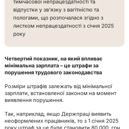
тимчасової непрацездатності та
відпустки у зв’язку з вагітністю та
пологами, що розпочалася згідно з
листком непрацездатності з січня 2025
року
Четвертий показник, на який впливає 
мінімальна зарплата – це штрафи за 
порушення трудового законодавства
Розміри штрафів залежать від мінімальної 
зарплати, встановленої законом на момент 
виявлення порушення.
Так, наприклад, якщо Держпраці виявить 
неоформлених працівників, то з 1 січня 2025 
року штраф за це буде становити 80 000. грн 