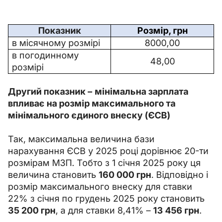
Показник
Розмір, грн
в місячному розмірі
8000,00
в погодинному 
48,00
розмірі
Другий показник 
–
мінімальна зарплата 
впливає на розмір максимального та 
мінімального єдиного внеску (ЄСВ)
Так, максимальна величина бази 
нарахування ЄСВ у 2025 році дорівнює 20-ти 
розмірам МЗП. Тобто з 1 січня 2025 року ця 
величина становить 
160 000 грн
. Відповідно і 
розмір максимального внеску для ставки 
22% з січня по грудень 2025 року становить 
35 200 грн
, а для ставки 8,41% 
– 
13 456 грн
.