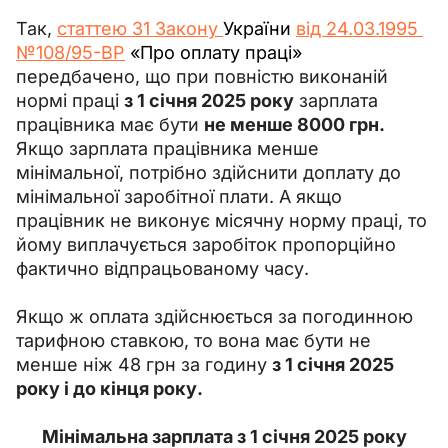
Так, 
статтею 31 Закону 
України 
від 24.03.1995 
№108/95-ВР
 «Про оплату праці» 
передбачено, що при повністю виконаній 
нормі праці 
з 1 січня 2025 року
 зарплата 
працівника має бути 
не менше 8000 грн.
Якщо зарплата працівника менше 
мінімальної, потрібно здійснити доплату до 
мінімальної заробітної плати. А якщо 
працівник не виконує місячну норму праці, то 
йому виплачується заробіток пропорційно 
фактично відпрацьованому часу.
Якщо ж оплата здійснюється за погодинною 
тарифною ставкою, то вона має бути не 
менше ніж 48 грн за годину 
з 1 січня 2025 
року і до кінця року.
Мінімальна зарплата з 1 січня 2025 року