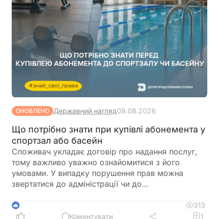
Державний нагляд
09.08.2026
ОНОВЛЕНО
Що потрібно знати при купівлі абонемента у
спортзал або басейн
Споживач укладає договір про надання послуг,
тому важливо уважно ознайомитися з його
умовами. У випадку порушення прав можна
звертатися до адміністрації чи до
Держпродспоживслужби
313
1
Коментувати
1