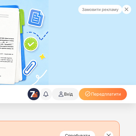
Замовити рекламу
Вхід
Передплатити
Спробувати