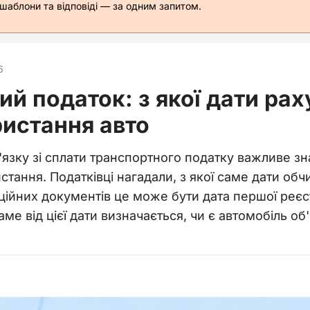
 шаблони та відповіді — за одним запитом.
6
й податок: з якої дати рах
ристання авто
язку зі сплати транспортного податку важливе зн
стання. Податківці нагадали, з якої саме дати об
аційних документів це може бути дата першої реєс
аме від цієї дати визначається, чи є автомобіль 