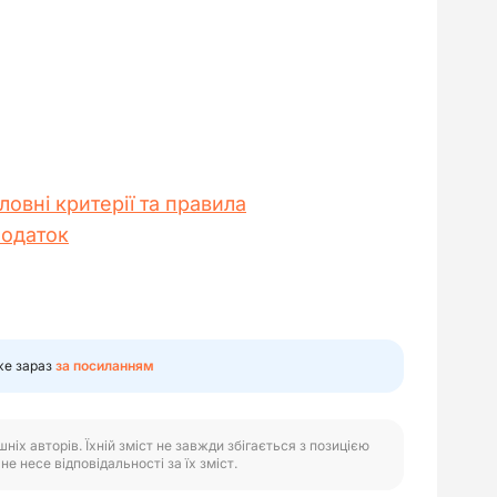
ловні критерії та правила
податок
же зараз
за посиланням
іх авторів. Їхній зміст не завжди збігається з позицією
е несе відповідальності за їх зміст.