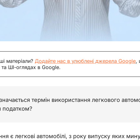
ші матеріали?
Додайте нас в улюблені джерела Google
,
 та ШІ-оглядах в Google.
изначається термін використання легкового автом
 податком?
я є легкові автомобілі, з року випуску яких мину