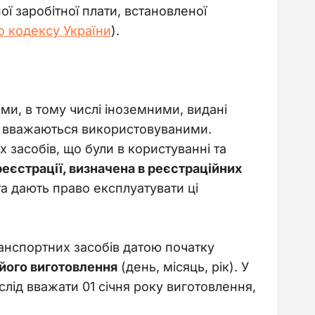
ї заробітної плати, встановленої 
го кодексу України
).
, в тому числі іноземними, видані
ни вважаються використовуваними.
 засобів, що були в користуванні та
реєстрації, визначена в реєстраційних
 дають право експлуатувати ці
ранспортних засобів датою початку
його виготовлення
(день, місяць, рік). У
лід вважати 01 січня року виготовлення,