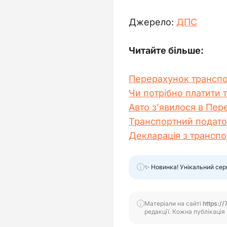
Джерело: 
ДПС
Читайте більше:
Перерахунок транспор
Чи потрібно платити т
Авто з’явилося в Пер
Транспортний подато
Декларація з транспо
✨ Новинка! Унікальний сер
Матеріали на сайті
https://
редакції. Кожна публікація 