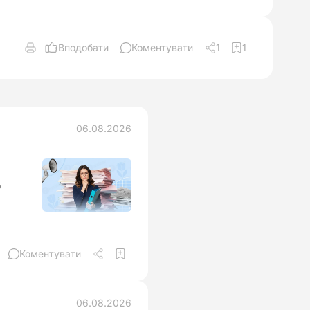
Вподобати
Коментувати
1
1
06.08.2026
о
Коментувати
06.08.2026