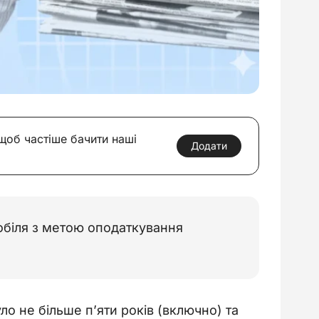
 щоб частіше бачити наші
Додати
обіля з метою оподаткування
ло не більше п’яти років (включно) та 