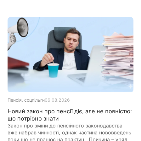
платників ПДВ
Пенсія, соцпільги
06.08.2026
Новий закон про пенсії діє, але не повністю:
що потрібно знати
Закон про зміни до пенсійного законодавства
вже набрав чинності, однак частина нововведень
поки що не працює на практиці. Причина – уряд