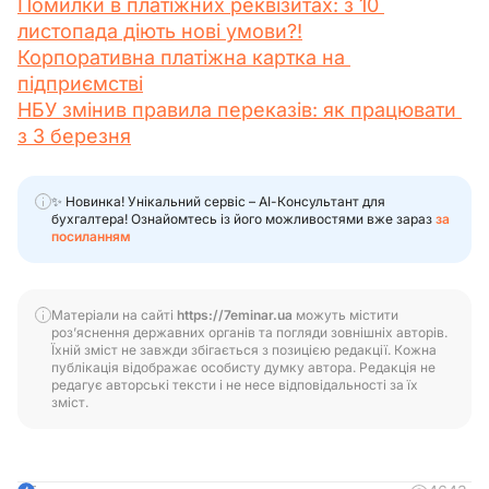
Помилки в платіжних реквізитах: з 10 
листопада діють нові умови?!
Корпоративна платіжна картка на 
підприємстві
НБУ змінив правила переказів: як працювати 
з 3 березня
✨ Новинка! Унікальний сервіс – АІ-Консультант для
бухгалтера! Ознайомтесь із його можливостями вже зараз
за
посиланням
Матеріали на сайті
https://7eminar.ua
можуть містити
роз’яснення державних органів та погляди зовнішніх авторів.
Їхній зміст не завжди збігається з позицією редакції. Кожна
публікація відображає особисту думку автора. Редакція не
редагує авторські тексти і не несе відповідальності за їх
зміст.