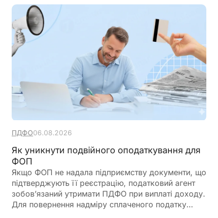
ПДФО
06.08.2026
Як уникнути подвійного оподаткування для
ФОП
Якщо ФОП не надала підприємству документи, що
підтверджують її реєстрацію, податковий агент
зобов’язаний утримати ПДФО при виплаті доходу.
Для повернення надміру сплаченого податку
ФОП подає річну декларацію про майновий стан і