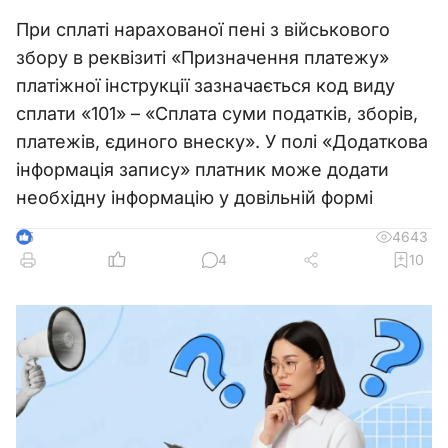
При сплаті нарахованої пені з військового
збору в реквізиті «Призначення платежу»
платіжної інструкції зазначається код виду
сплати «101» – «Сплата суми податків, зборів,
платежів, єдиного внеску». У полі «Додаткова
інформація запису» платник може додати
необхідну інформацію у довільній формі
4643
5
4
10