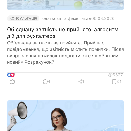
Податкова та фінзвітність
06.08.2026
КОНСУЛЬТАЦІЯ
Об'єднану звітність не прийнято: алгоритм
дій для бухгалтера
Об'єднана звітність не прийнята. Прийшло
повідомлення, що звітність містить помилки. Після
виправлення помилок подавати вже як «Звітний
новий» Розрахунок?
6637
5
4
1
34