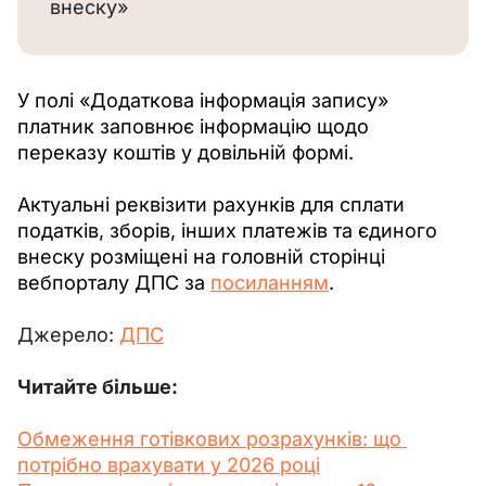
внеску»
У полі «Додаткова інформація запису» 
платник заповнює інформацію щодо 
переказу коштів у довільній формі.
Актуальні реквізити рахунків для сплати 
податків, зборів, інших платежів та єдиного 
внеску розміщені на головній сторінці 
вебпорталу ДПС за 
посиланням
.
Джерело: 
ДПС
Читайте більше:
Обмеження готівкових розрахунків: що 
потрібно врахувати у 2026 році