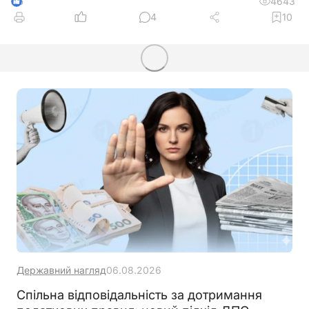
4643
5
4
10
Державний нагляд
06.08.2026
Спільна відповідальність за дотримання