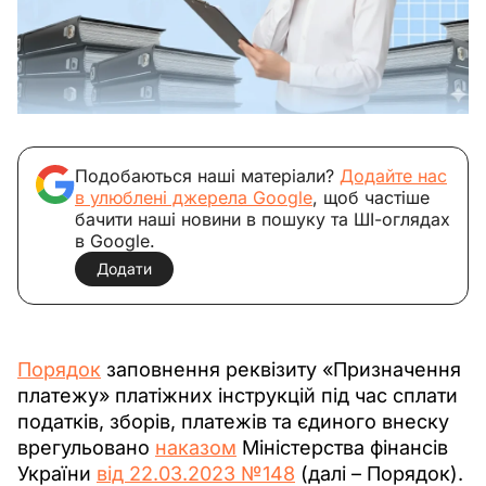
Подобаються наші матеріали?
Додайте нас
в улюблені джерела Google
, щоб частіше
бачити наші новини в пошуку та ШІ-оглядах
в Google.
Додати
Порядок
 заповнення реквізиту «Призначення 
платежу» платіжних інструкцій під час сплати 
податків, зборів, платежів та єдиного внеску 
врегульовано 
наказом
 Міністерства фінансів 
України 
від 22.03.2023 №148
 (далі – Порядок).