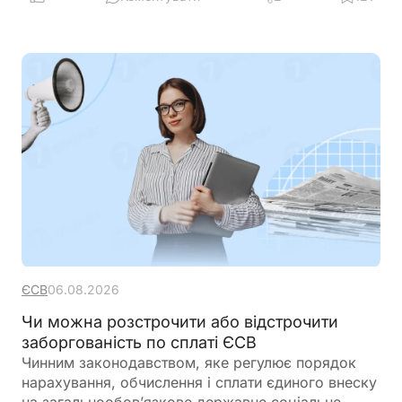
ЄСВ
06.08.2026
Чи можна розстрочити або відстрочити
заборгованість по сплаті ЄСВ
Чинним законодавством, яке регулює порядок
нарахування, обчислення і сплати єдиного внеску
на загальнообов’язкове державне соціальне