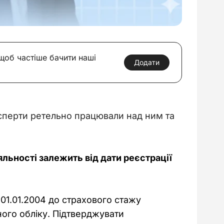
 щоб частіше бачити наші
Додати
ксперти ретельно працювали над ним та 
льності залежить від дати реєстрації 
01.01.2004 до страхового стажу 
ного обліку. Підтверджувати 