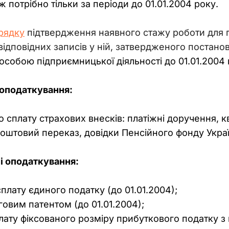
 потрібно тільки за періоди до 01.01.2004 року.
орядку
 підтвердження наявного стажу роботи для п
відповідних записів у ній, затвердженого постан
особою підприємницької діяльності до 01.01.2004
 оподаткування:
сплату страхових внесків: платіжні доручення, кв
оштовий переказ, довідки Пенсійного фонду Украї
і оподаткування:
плату єдиного податку (до 01.01.2004);
овим патентом (до 01.01.2004);
ату фіксованого розміру прибуткового податку з 