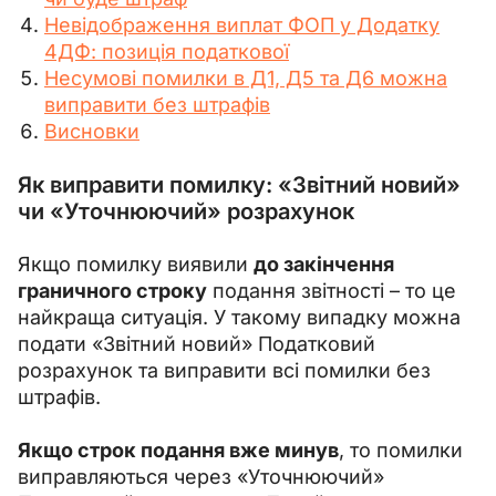
Невідображення виплат ФОП у Додатку
4ДФ: позиція податкової
Несумові помилки в Д1, Д5 та Д6 можна
виправити без штрафів
Висновки
Як виправити помилку: «Звітний новий»
чи «Уточнюючий» розрахунок
Якщо помилку виявили 
до закінчення 
граничного строку
 подання звітності 
–
 то це 
найкраща ситуація. У такому випадку можна 
подати «Звітний новий» Податковий 
розрахунок та виправити всі помилки без 
штрафів.
Якщо строк подання вже минув
, то помилки 
виправляються через «Уточнюючий» 