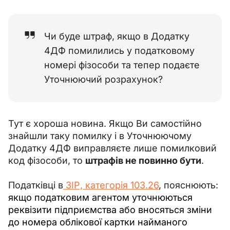
Чи буде штраф, якщо в Додатку
4ДФ помилились у податковому
номері фізособи та тепер подаєте
Уточнюючий розрахунок?
Тут є хороша новина. Якщо Ви самостійно 
знайшли таку помилку і в Уточнюючому 
Додатку 4ДФ виправляєте лише помилковий 
код фізособи, то 
штрафів не повинно бути
.
Податківці в
 ЗІР, категорія 103.26
, пояснюють: 
якщо податковим агентом уточнюються 
реквізити підприємства або вносяться зміни 
до номера облікової картки найманого 