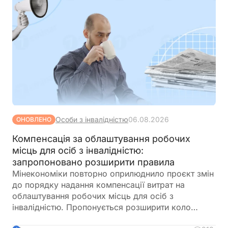
Особи з інвалідністю
06.08.2026
ОНОВЛЕНО
Компенсація за облаштування робочих
місць для осіб з інвалідністю:
запропоновано розширити правила
Мінекономіки повторно оприлюднило проєкт змін
до порядку надання компенсації витрат на
облаштування робочих місць для осіб з
інвалідністю. Пропонується розширити коло
отримувачів, врегулювати компенсацію для