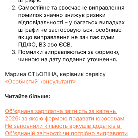
штрафів.
Самостійне та своєчасне виправлення
помилок значно знижує ризики
відповідальності
–
у багатьох випадках
штрафи не застосовуються, особливо
якщо виправлення не зачіпає суми
ПДФО, ВЗ або ЄСВ.
Помилки виправляються за формою,
чинною на дату подання уточнення
.
Марина СТЬОПІНА, керівник сервісу 
«Особистий консультант»
Читайте більше: 
Об’єднана зарплатна звітність за квітень 
2026: за якою формою подавати юрособам
Не заповнили кількість аркушів додатків в 
Об’єднаній звітності: чи потрібно виправляти