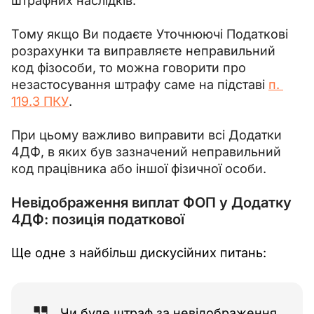
штрафних наслідків.
Тому якщо Ви подаєте Уточнюючі Податкові 
розрахунки та виправляєте неправильний 
код фізособи, то можна говорити про 
незастосування штрафу саме на підставі 
п. 
119.3 ПКУ
.
При цьому важливо виправити всі Додатки 
4ДФ, в яких був зазначений неправильний 
код працівника або іншої фізичної особи.
Невідображення виплат ФОП у Додатку
4ДФ: позиція податкової
Ще одне з найбільш дискусійних питань: 
Чи буде штраф за невідображення