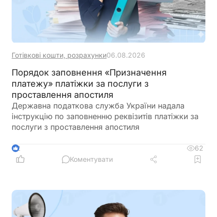
Готівкові кошти, розрахунки
06.08.2026
Порядок заповнення «Призначення
платежу» платіжки за послуги з
проставлення апостиля
Державна податкова служба України надала
інструкцію по заповненню реквізитів платіжки за
послуги з проставлення апостиля
62
2
Коментувати