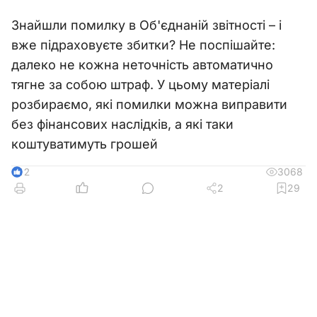
Знайшли помилку в Об'єднаній звітності – і
вже підраховуєте збитки? Не поспішайте:
далеко не кожна неточність автоматично
тягне за собою штраф. У цьому матеріалі
розбираємо, які помилки можна виправити
без фінансових наслідків, а які таки
коштуватимуть грошей
3068
12
2
29