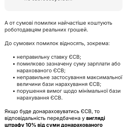
А от сумові помилки найчастіше коштують 
роботодавцям реальних грошей.
До сумових помилок відносять, зокрема:
неправильну ставку ЄСВ;
помилково зазначену суму зарплати або
нарахованого ЄСВ;
неправильне застосування максимальної
величини бази нарахування ЄСВ;
порушення вимог щодо мінімальної бази
нарахування ЄСВ.
Якщо буде донараховуватись ЄСВ, то 
відповідальність передбачена у 
вигляді 
штрафу 10% від суми донарахованого 