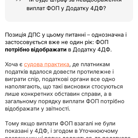
виплат ФОП у Додатку 4ДФ?
Позиція ДПС у цьому питанні 
–
 однозначна і 
застосовується вже не один рік: ФОП 
потрібно відображати
 в Додатку 4ДФ. 
Хоча є 
судова практика
, де платникам 
податків вдалося довести протилежне і 
виграти спір, податкові органи все одно 
наполягають, що такі висновки стосуються 
лише конкретних обставин справи, а в 
загальному порядку виплати ФОП потрібно 
відображати у звітності.
Тому якщо виплати ФОП взагалі не були 
показані у 4ДФ, і згодом в Уточнюючому 