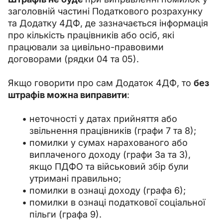
заголовній частині Податкового розрахунку 
та Додатку 4ДФ, де зазначається інформація 
про кількість працівників або осіб, які 
працювали за цивільно-правовими 
договорами (рядки 04 та 05).
Якщо говорити про сам Додаток 4ДФ, то 
без 
штрафів можна виправити
:
неточності у датах прийняття або
звільнення працівників (графи 7 та 8);
помилки у сумах нарахованого або
виплаченого доходу (графи 3а та 3),
якщо ПДФО та військовий збір були
утримані правильно;
помилки в ознаці доходу (графа 6);
помилки в ознаці податкової соціальної
пільги (графа 9).