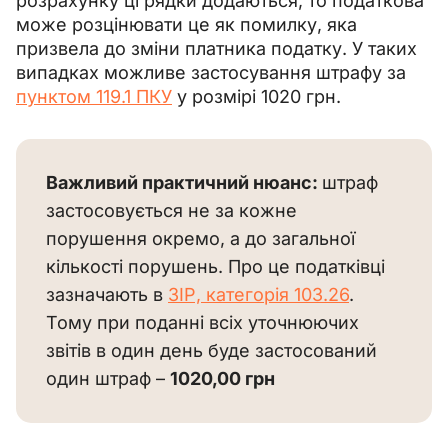
розрахунку ці рядки додаються, то податкова 
може розцінювати це як помилку, яка 
призвела до зміни платника податку. У таких 
випадках можливе застосування штрафу за 
пунктом 119.1 ПКУ
 у розмірі 1020 грн.
Важливий практичний нюанс: 
штраф 
застосовується не за кожне 
порушення окремо, а до загальної 
кількості порушень. Про це податківці 
зазначають в 
ЗІР, категорія 103.26
. 
Тому при поданні всіх уточнюючих 
звітів в один день буде застосований 
один штраф – 
1020,00 грн