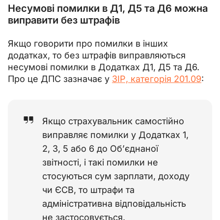
Несумові помилки в Д1, Д5 та Д6 можна
виправити без штрафів
Якщо говорити про помилки в інших 
додатках, то без штрафів виправляються 
несумові помилки в Додатках Д1, Д5 та Д6. 
Про це ДПС зазначає у 
ЗІР, категорія 201.09
:
Якщо страхувальник самостійно
виправляє помилки у Додатках 1,
2, 3, 5 або 6 до Об’єднаної
звітності, і такі помилки не
стосуються сум зарплати, доходу
чи ЄСВ, то штрафи та
адміністративна відповідальність
не застосовується.