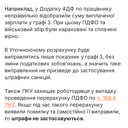
Наприкла
д, у Додатку 4ДФ по працівнику 
неправильно відобразили суму виплаченої 
зарплати у графі 3. При цьому ПДФО та 
військовий збір були нараховані та сплачені 
вірно.
В Уточнюючому розрахунку буде 
виправлятись лише показник у графі 3, без 
зміни податкових зобов’язань, а значить таке 
виправлення не призведе до застосування 
штрафних санкцій.
Також ПКУ захищає роботодавця у випадку 
проведення перерахунку ПДФО по 
п. 169.4 
ПКУ
. Якщо під час такого перерахунку 
виявили помилку та самостійно її виправили, 
то 
штрафи не застосовуються
.