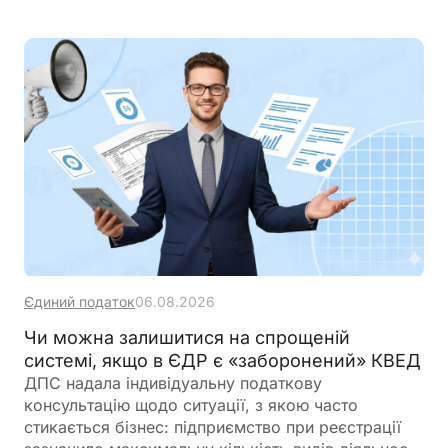
Єдиний податок
06.08.2026
Чи можна залишитися на спрощеній
системі, якщо в ЄДР є «заборонений» КВЕД
ДПС надала індивідуальну податкову
консультацію щодо ситуації, з якою часто
стикається бізнес: підприємство при реєстрації