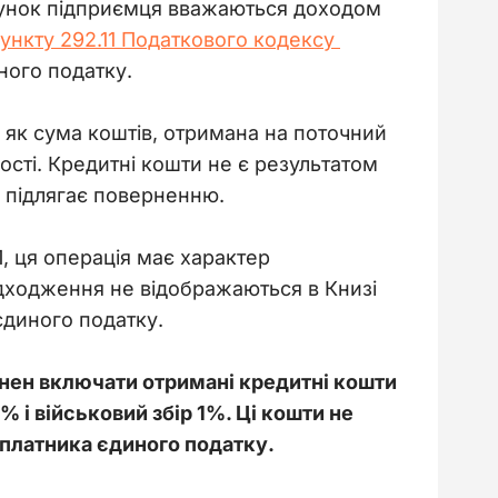
хунок підприємця вважаються доходом 
пункту 292.11 Податкового кодексу 
ного податку. 
як сума коштів, отримана на поточний 
ості. Кредитні кошти не є результатом 
е підлягає поверненню. 
 ця операція має характер 
адходження не відображаються в Книзі 
єдиного податку. 
нен включати отримані кредитні кошти 
 і військовий збір 1%. Ці кошти не 
 платника єдиного податку.