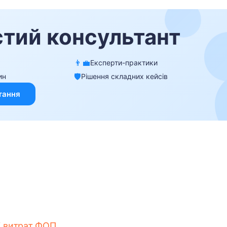
 і витрат ФОП