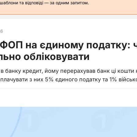
 шаблони та відповіді — за одним запитом.
26
 ФОП на єдиному податку: 
льно обліковувати
в банку кредит, йому перерахував банк ці кошти
сплачувати з них 5% єдиного податку та 1% військ