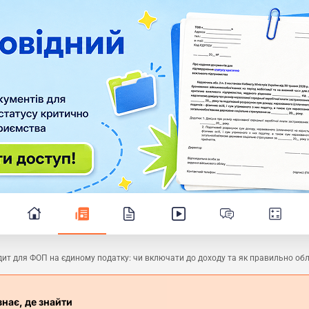
ит для ФОП на єдиному податку: чи включати до доходу та як правильно об
знає, де знайти