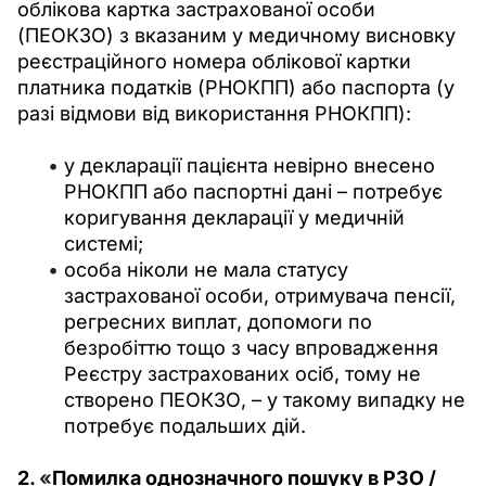
облікова картка застрахованої особи 
(ПЕОКЗО) з вказаним у медичному висновку 
реєстраційного номера облікової картки 
платника податків (РНОКПП) або паспорта (у 
разі відмови від використання РНОКПП):
у декларації пацієнта невірно внесено
РНОКПП або паспортні дані – потребує
коригування декларації у медичній
системі;
особа ніколи не мала статусу
застрахованої особи, отримувача пенсії,
регресних виплат, допомоги по
безробіттю тощо з часу впровадження
Реєстру застрахованих осіб, тому не
створено ПЕОКЗО, – у такому випадку не
потребує подальших дій.
2. 
«
Помилка однозначного пошуку в РЗО / 