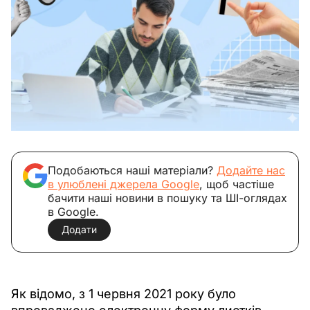
Подобаються наші матеріали?
Додайте нас
в улюблені джерела Google
, щоб частіше
бачити наші новини в пошуку та ШІ-оглядах
в Google.
Додати
Як відомо, з 1 червня 2021 року було 