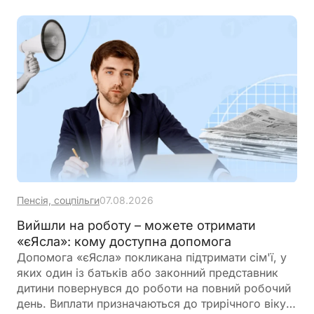
Пенсія, соцпільги
07.08.2026
Вийшли на роботу – можете отримати
«єЯсла»: кому доступна допомога
Допомога «єЯсла» покликана підтримати сім'ї, у
яких один із батьків або законний представник
дитини повернувся до роботи на повний робочий
день. Виплати призначаються до трирічного віку