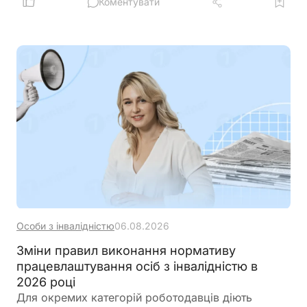
документів та умов оплати праці, а також
Коментувати
запровадити механізми контролю, щоб запобігти
зловживанням і подвійного фінансування
Особи з інвалідністю
06.08.2026
Зміни правил виконання нормативу
працевлаштування осіб з інвалідністю в
2026 році
Для окремих категорій роботодавців діють