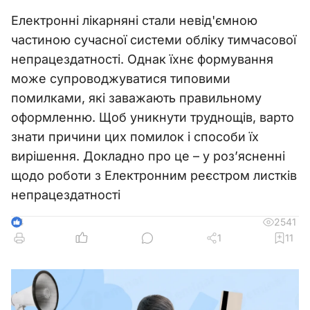
Електронні лікарняні стали невід'ємною
частиною сучасної системи обліку тимчасової
непрацездатності. Однак їхнє формування
може супроводжуватися типовими
помилками, які заважають правильному
оформленню. Щоб уникнути труднощів, варто
знати причини цих помилок і способи їх
вирішення. Докладно про це – у роз’ясненні
щодо роботи з Електронним реєстром листків
непрацездатності
2541
4
1
11