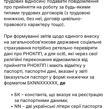
трудових відносин) подавати повідомлення 
про прийняття на роботу за будь-якими 
типами трудових договорів (з трудовою 
книжкою, без неї, договір цивільно-
правового характеру тощо).
При формуванні звітів щодо єдиного внеску 
на загальнообов’язкове державне соціальне 
страхування потрібно ретельно перевіряти 
дані про РНОКПП, а для осіб, які через свої 
релігійні переконання відмовилися від 
прийняття РНОКПП і мають відмітку у 
паспорті, паспортні дані, вказані у звіті 
(вказується паспорт у формі книжечки за 
форматом БКNNXXXXXX, 
де 
БК – константа, що вказує на реєстрацію
за паспортними даними;
NN – дві українські літери серії паспорта