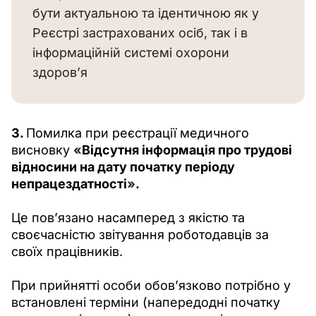
бути актуальною та ідентичною як у
Реєстрі застрахованих осіб, так і в
інформаційній системі охорони
здоров’я
3. 
Помилка при реєстрації медичного 
висновку 
«
Відсутня інформація про трудові 
відносини на дату початку періоду 
непрацездатності
»
.
Це пов’язано насамперед з якістю та 
своєчасністю звітування роботодавців за 
своїх працівників.
При прийнятті особи обов’язково потрібно у 
встановлені терміни (напередодні початку 