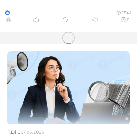
2541
4
1
11
ПДФО
07.08.2026