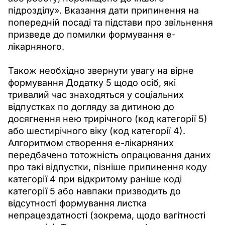
підрозділу
»
. Вказання дати припинення на 
попередній посаді та підстави про звільнення 
призведе до помилки формування е-
лікарняного.
Також необхідно звернути увагу на вірне 
формування Додатку 5 щодо осіб, які 
тривалий час знаходяться у соціальних 
відпустках по догляду за дитиною до 
досягнення нею трирічного (код категорії 5) 
або шестирічного віку (код категорії 4). 
Алгоритмом створення е-лікарняних 
передбачено тотожність опрацювання даних 
про такі відпустки, пізніше припинення коду 
категорії 4 при відкритому раніше коді 
категорії 5 або навпаки призводить до 
відсутності формування листка 
непрацездатності (зокрема, щодо вагітності 