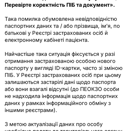
Перевірте коректність ПІБ та документ
»
.
Така помилка обумовлена невідповідністю 
паспортних даних та / або прізвища, ім’я, по 
батькові у Реєстрі застрахованих осіб й 
електронному кабінеті пацієнта.
Найчастіше така ситуація фіксується у разі 
отримання застрахованою особою нового 
паспорту у вигляді ID-картки, часто зі зміною 
ПІБ. У Реєстрі застрахованих осіб при цьому 
залишаються застарілі дані щодо паспорта 
або вони взагалі відсутні (до ПЕОКЗО особи 
не надходила інформація щодо паспортних 
даних у рамках інформаційного обміну з 
іншими реєстрами).
З метою актуалізації даних про особу 