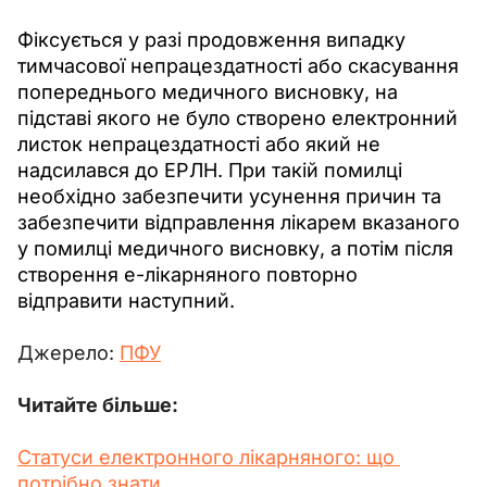
Фіксується у разі продовження випадку 
тимчасової непрацездатності або скасування 
попереднього медичного висновку, на 
підставі якого не було створено електронний 
листок непрацездатності або який не 
надсилався до ЕРЛН. При такій помилці 
необхідно забезпечити усунення причин та 
забезпечити відправлення лікарем вказаного 
у помилці медичного висновку, а потім після 
створення е-лікарняного повторно 
відправити наступний.
Джерело: 
ПФУ
Читайте більше:
Статуси електронного лікарняного: що 
потрібно знати