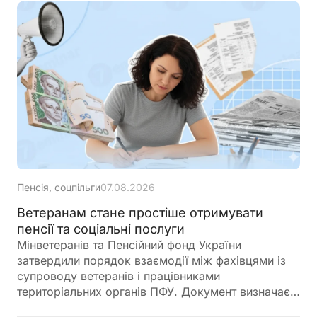
Пенсія, соцпільги
07.08.2026
Ветеранам стане простіше отримувати
пенсії та соціальні послуги
Мінветеранів та Пенсійний фонд України
затвердили порядок взаємодії між фахівцями із
супроводу ветеранів і працівниками
територіальних органів ПФУ. Документ визначає
алгоритм надання комплексної підтримки