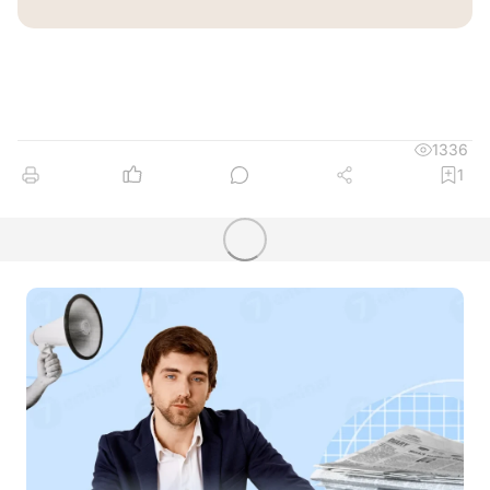
1336
1