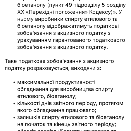
біоетанолу (пункт 49 підрозділу 5 розділу
XX
«
Перехідні положення
»
Кодексу)
». У
ньому
виробники спирту етилового та
біоетанолу відображатимуть податкові
зобов'язання з акцизного податку з
урахуванням гарантованого податкового
зобов'язання з акцизного податку.
Таке податкове зобов'язання з акцизного 
податку розраховується, виходячи з:
максимальної продуктивності
обладнання для виробництва спирту
етилового, біоетанолу;
кількості днів звітного періоду, протягом
якого обладнання працювало;
залишків спирту етилового та біоетанолу
на початок та кінець звітного періоду;