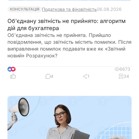
Податкова та фінзвітність
06.08.2026
КОНСУЛЬТАЦІЯ
Об'єднану звітність не прийнято: алгоритм
дій для бухгалтера
Об'єднана звітність не прийнята. Прийшло
повідомлення, що звітність містить помилки. Після
виправлення помилок подавати вже як «Звітний
новий» Розрахунок?
6673
5
4
1
34