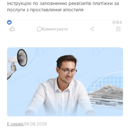
інструкцію по заповненню реквізитів платіжки за
послуги з проставлення апостиля
64
2
Коментувати
Е-сервіс
06.08.2026