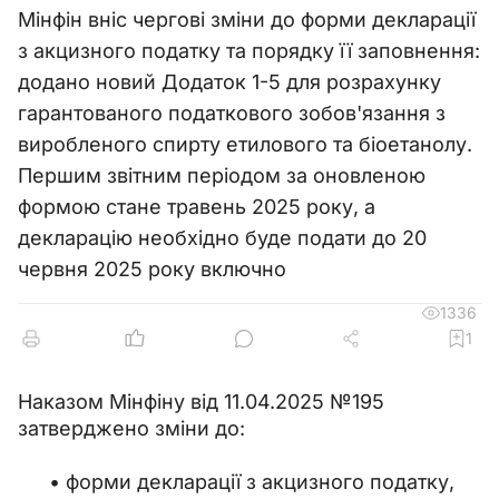
Мінфін вніс чергові зміни до форми декларації
з акцизного податку та порядку її заповнення:
додано новий Додаток 1-5 для розрахунку
гарантованого податкового зобов'язання з
виробленого спирту етилового та біоетанолу.
Першим звітним періодом за оновленою
формою стане травень 2025 року, а
декларацію необхідно буде подати до 20
червня 2025 року включно
1336
1
Наказом Мінфіну від 11.04.2025 №195 
затверджено зміни до:
форми декларації з акцизного податку,