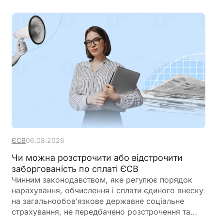
ЄСВ
06.08.2026
Чи можна розстрочити або відстрочити
заборгованість по сплаті ЄСВ
Чинним законодавством, яке регулює порядок
нарахування, обчислення і сплати єдиного внеску
на загальнообов’язкове державне соціальне
страхування, не передбачено розстрочення та