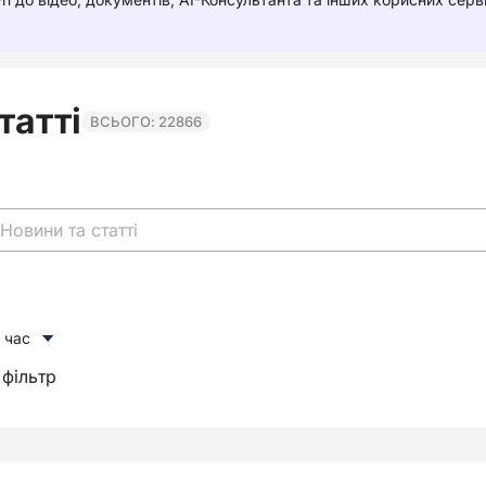
татті
ВСЬОГО: 22866
 час
 фільтр