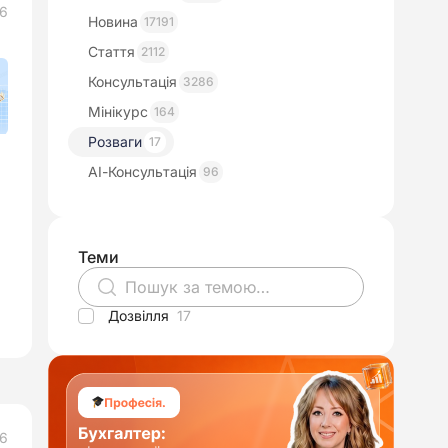
26
Новина
17191
Стаття
2112
Консультація
3286
Мінікурс
164
Розваги
17
АІ-Консультація
96
Теми
Дозвілля
17
26