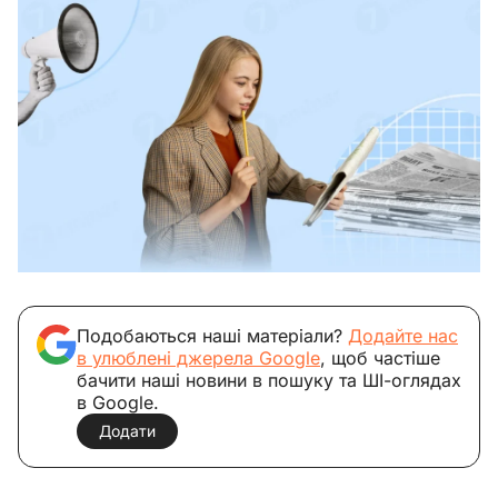
Подобаються наші матеріали?
Додайте нас
в улюблені джерела Google
, щоб частіше
бачити наші новини в пошуку та ШІ-оглядах
в Google.
Додати