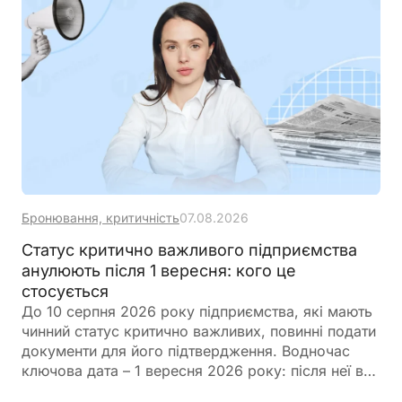
Бронювання, критичність
07.08.2026
Статус критично важливого підприємства
анулюють після 1 вересня: кого це
стосується
До 10 серпня 2026 року підприємства, які мають
чинний статус критично важливих, повинні подати
документи для його підтвердження. Водночас
ключова дата – 1 вересня 2026 року: після неї всі
статуси, які не будуть підтверджені, втратять