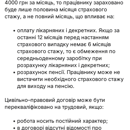
4000 грн за місяць, то працівнику зараховано 
буде лише половина місяця страхового 
стажу, а не повний місяць, що впливає на:
оплату лікарняних і декретних. Якщо за
останні 12 місяців перед настанням
страхового випадку немає 6 місяців
страхового стажу, то є обмеження по
середньоденному заробітку при
розрахунку лікарняних і декретних;
розрахунок пенсії. Працівнику може не
вистачити необхідного страхового стажу
для виходу на пенсію.
Цивільно–правовий договір може бути 
перекваліфіковано на трудовий, якщо:
робота носить постійний характер;
в договорі відсутні відомості про