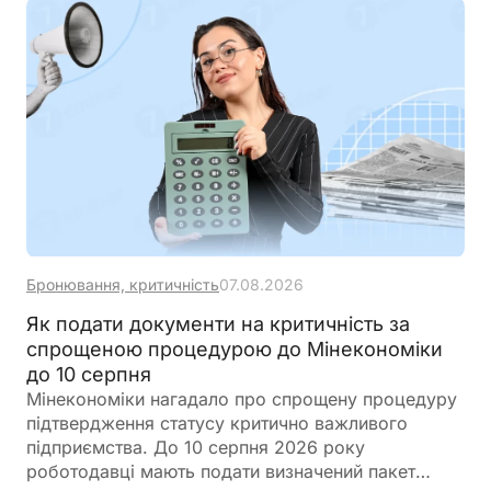
оперативно подати заяву та отримати нову
ліцензію
Бронювання, критичність
07.08.2026
Як подати документи на критичність за
спрощеною процедурою до Мінекономіки
до 10 серпня
Мінекономіки нагадало про спрощену процедуру
підтвердження статусу критично важливого
підприємства. До 10 серпня 2026 року
роботодавці мають подати визначений пакет