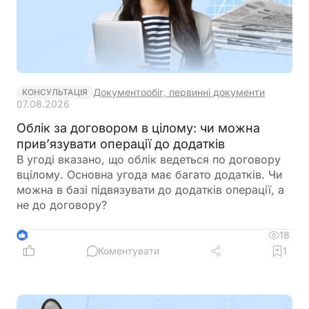
Документообіг, первинні документи
КОНСУЛЬТАЦІЯ
07.08.2026
Облік за договором в цілому: чи можна
прив’язувати операції до додатків
В угоді вказано, що облік ведеться по договору
вцілому. Основна угода має багато додатків. Чи
можна в базі підвязувати до додатків операції, а
не до договору?
18
4
Коментувати
1