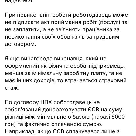
надається.
При невиконанні роботи роботодавець може 
не підписати акт приймання робіт (послуг) та 
не заплатити, а не звільняти працівника за 
невиконання своїх обов'язків за трудовим 
договором.
Якщо винагорода виконавця, який не 
оформлений як фізична особа-підприємець, 
менша за мінімальну заробітну плату, та не 
має інших доходів, то втрачається страховий 
стаж.
По договору ЦПХ роботодавець не 
зобов'язаний донараховувати ЄСВ на суму 
різниці між мінімальною базою (наразі 8000 
грн) та фактично сплаченою сумою. 
Наприклад, якщо ЄСВ сплачувався лише з 