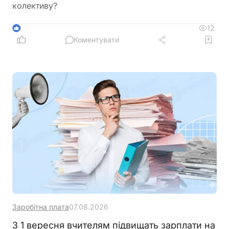
колективу?
12
3
Коментувати
Заробітна плата
07.08.2026
З 1 вересня вчителям підвищать зарплати на