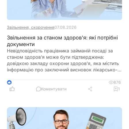
Звільнення, скорочення
07.08.2026
Звільнення за станом здоров'я: які потрібні
документи
Невідповідність працівника займаній посаді за
станом здоров’я може бути підтверджена:
довідкою закладу охорони здоров’я, яка містить
інформацію про заключний висновок лікарсько-
консультативної комісії щодо зміни місця роботи
876
4
Коментувати
1