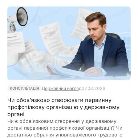
Державний нагляд
07.08.2026
КОНСУЛЬТАЦІЯ
Чи обов’язково створювати первинну
профспілкову організацію у державному
органі
Чи є обов'язковим створення у державному
органі первинної профспілкової організації? Чи
достатньо обрання уповноваженого трудового