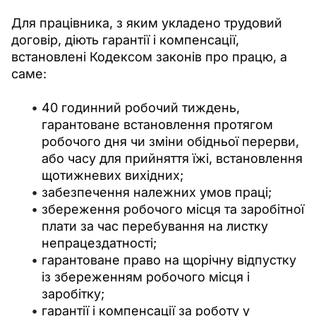
Для працівника, з яким укладено трудовий 
договір, діють гарантії і компенсації, 
встановлені Кодексом законів про працю, а 
саме:
40 годинний робочий тиждень,
гарантоване встановлення протягом
робочого дня чи зміни обідньої перерви,
або часу для прийняття їжі, встановлення
щотижневих вихідних;
забезпечення належних умов праці;
збереження робочого місця та заробітної
плати за час перебування на листку
непрацездатності;
гарантоване право на щорічну відпустку
із збереженням робочого місця і
заробітку;
гарантії і компенсації за роботу у