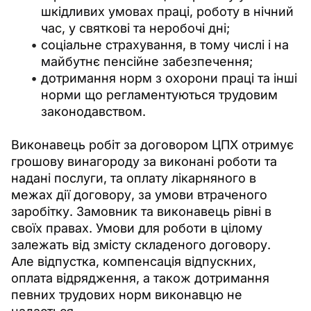
шкідливих умовах праці, роботу в нічний
час, у святкові та неробочі дні;
соціальне страхування, в тому числі і на
майбутнє пенсійне забезпечення;
дотримання норм з охорони праці та інші
норми що регламентуються трудовим
законодавством.
Виконавець робіт за договором ЦПХ отримує 
грошову винагороду за виконані роботи та 
надані послуги, та оплату лікарняного в 
межах дії договору, за умови втраченого 
заробітку. Замовник та виконавець рівні в 
своїх правах. Умови для роботи в цілому 
залежать від змісту складеного договору. 
Але відпустка, компенсація відпускних, 
оплата відрядження, а також дотримання 
певних трудових норм виконавцю не 