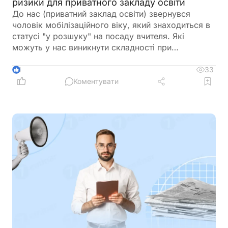
ризики для приватного закладу освіти
До нас (приватний заклад освіти) звернувся
чоловік мобілізаційного віку, який знаходиться в
статусі "у розшуку" на посаду вчителя. Які
можуть у нас виникнути складності при
оформленні на роботу? Як краще його оформити?
33
4
Коментувати