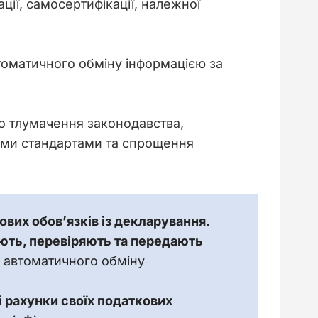
ції, самосертифікації, належної 
томатичного обміну інформацією за 
о тлумачення законодавства, 
ими стандартами та спрощення 
ових обов’язків із декларування.
ють, перевіряють та передають 
 автоматичного обміну
 рахунки своїх податкових 