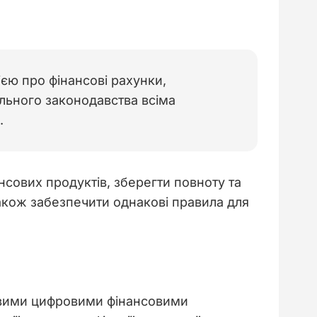
ю про фінансові рахунки,
ального законодавства всіма
.
сових продуктів, зберегти повноту та 
також забезпечити однакові правила для 
овими цифровими фінансовими 