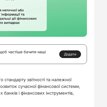
 щоб частіше бачити наші
Додати
о стандарту звітності та належної 
озвиток сучасної фінансової системи, 
анків і фінансових інструментів, 