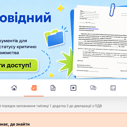
 порядок заповнення таблиці 1 додатка 2 до декларації з ПДВ
знає, де знайти