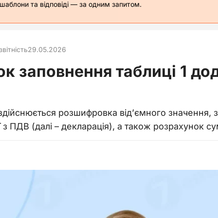
 шаблони та відповіді — за одним запитом.
звітність
29.05.2026
к заповнення таблиці 1 дод
 здійснюється розшифровка від’ємного значення, заз
ї з ПДВ (далі – декларація), а також розрахунок