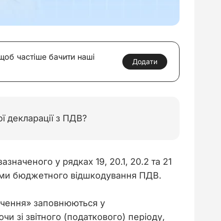
 щоб частіше бачити наші
Додати
ї декларації з ПДВ?
 суми бюджетного відшкодування ПДВ.
начення» заповнюються у 
 зі звітного (податкового) періоду, 