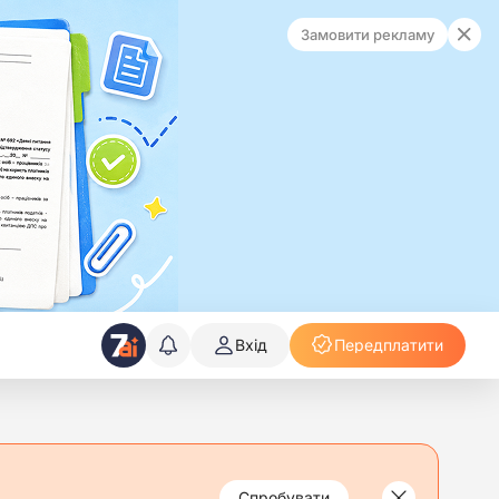
Замовити рекламу
Вхід
Передплатити
Спробувати