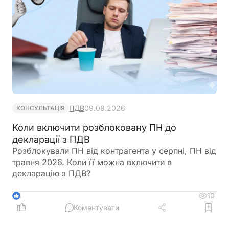
ПДВ
09.08.2026
КОНСУЛЬТАЦІЯ
Коли включити розблоковану ПН до
декларації з ПДВ
Розблокували ПН від контрагента у серпні, ПН від
травня 2026. Коли її можна включити в
декларацію з ПДВ?
10
4
Коментувати