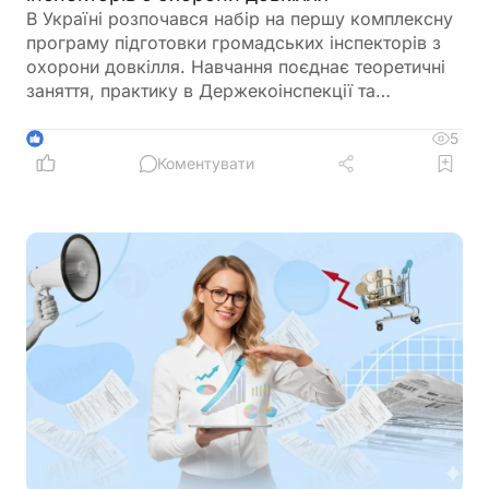
В Україні розпочався набір на першу комплексну
програму підготовки громадських інспекторів з
охорони довкілля. Навчання поєднає теоретичні
заняття, практику в Держекоінспекції та
розробку власних природоохоронних проєктів
5
1
Коментувати