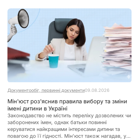
Документообіг, первинні документи
09.08.2026
Мін'юст роз'яснив правила вибору та зміни
імені дитини в Україні
Законодавство не містить переліку дозволених чи
заборонених імен, однак батьки повинні
керуватися найкращими інтересами дитини та
повагою до її гідності. Мін'юст також нагадав, у