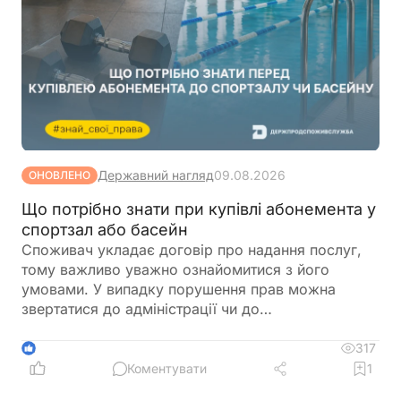
Державний нагляд
09.08.2026
ОНОВЛЕНО
Що потрібно знати при купівлі абонемента у
спортзал або басейн
Споживач укладає договір про надання послуг,
тому важливо уважно ознайомитися з його
умовами. У випадку порушення прав можна
звертатися до адміністрації чи до
Держпродспоживслужби
317
1
Коментувати
1