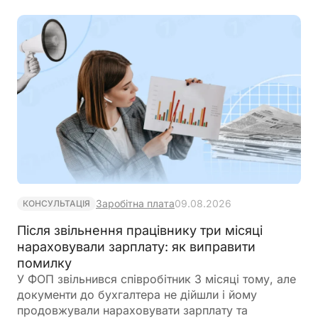
Заробітна плата
09.08.2026
КОНСУЛЬТАЦІЯ
Після звільнення працівнику три місяці
нараховували зарплату: як виправити
помилку
У ФОП звільнився співробітник 3 місяці тому, але
документи до бухгалтера не дійшли і йому
продовжували нараховувати зарплату та