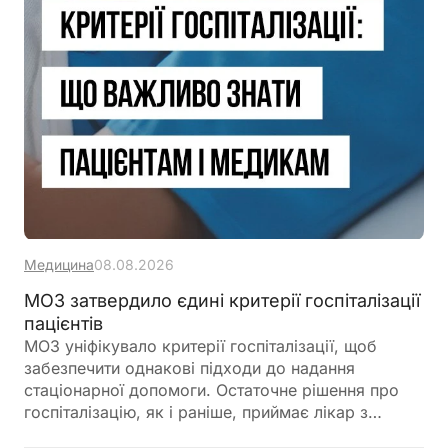
Медицина
08.08.2026
МОЗ затвердило єдині критерії госпіталізації
пацієнтів
МОЗ уніфікувало критерії госпіталізації, щоб
забезпечити однакові підходи до надання
стаціонарної допомоги. Остаточне рішення про
госпіталізацію, як і раніше, приймає лікар з
урахуванням стану пацієнта