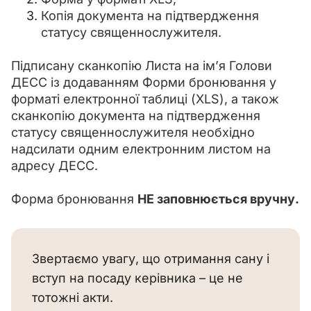
Копія документа на підтвердження
статусу священнослужителя.
Підписану сканкопію Листа на ім’я Голови 
ДЕСС із додаванням Форми бронювання у 
форматі електронної таблиці (XLS), а також 
сканкопію документа на підтвердження 
статусу священнослужителя необхідно 
надсилати одним електронним листом на 
адресу ДЕСС.
Форма бронювання 
НЕ заповнюється вручну.
Звертаємо увагу, що отримання сану і
вступ на посаду керівника – це не
тотожні акти.