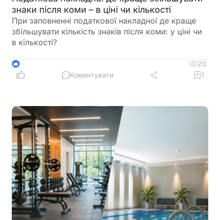
знаки після коми – в ціні чи кількості
При заповненні податкової накладної де краще
збільшувати кількість знаків після коми: у ціні чи
в кількості?
20
2
Коментувати
1