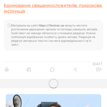
Бронювання священнослужителів: покрокова 
інструкція
Матеріали на сайті
https://7eminar.ua
можуть містити
роз’яснення державних органів та погляди зовнішніх авторів.
Їхній зміст не завжди збігається з позицією редакції. Кожна
публікація відображає особисту думку автора. Редакція не
редагує авторські тексти і не несе відповідальності за їх
зміст.
477
1