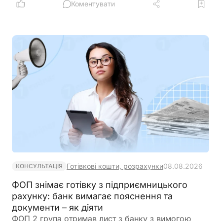
Коментувати
Готівкові кошти, розрахунки
08.08.2026
КОНСУЛЬТАЦІЯ
ФОП знімає готівку з підприємницького
рахунку: банк вимагає пояснення та
документи – як діяти
ФОП 2 група отримав лист з банку з вимогою