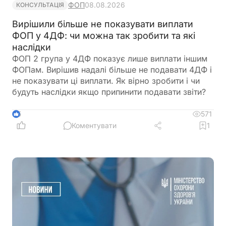
ФОП
08.08.2026
КОНСУЛЬТАЦІЯ
Вирішили більше не показувати виплати
ФОП у 4ДФ: чи можна так зробити та які
наслідки
ФОП 2 група у 4ДФ показує лише виплати іншим
ФОПам. Вирішив надалі більше не подавати 4ДФ і
не показувати ці виплати. Як вірно зробити і чи
будуть наслідки якщо припинити подавати звіти?
571
5
Коментувати
1