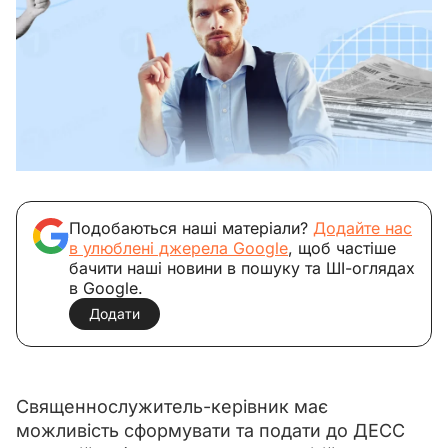
Подобаються наші матеріали?
Додайте нас
в улюблені джерела Google
, щоб частіше
бачити наші новини в пошуку та ШІ-оглядах
в Google.
Додати
Священнослужитель-керівник має 
можливість сформувати та подати до ДЕСС 