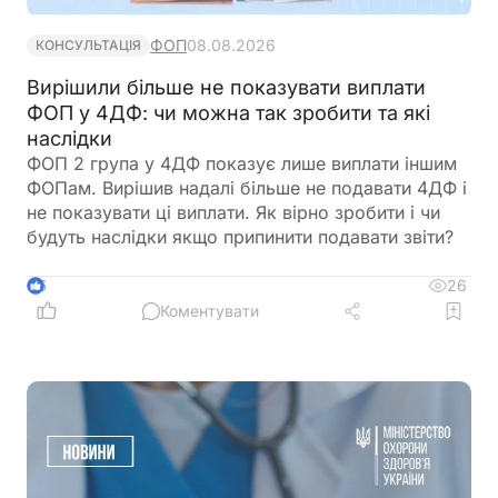
ФОП
08.08.2026
КОНСУЛЬТАЦІЯ
Вирішили більше не показувати виплати
ФОП у 4ДФ: чи можна так зробити та які
наслідки
ФОП 2 група у 4ДФ показує лише виплати іншим
ФОПам. Вирішив надалі більше не подавати 4ДФ і
не показувати ці виплати. Як вірно зробити і чи
будуть наслідки якщо припинити подавати звіти?
26
5
Коментувати