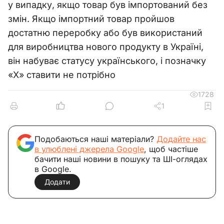
у випадку, якщо товар був імпортований без
змін. Якщо імпортний товар пройшов
достатню переробку або був використаний
для виробництва нового продукту в Україні,
він набуває статусу українського, і позначку
«Х» ставити не потрібно
1728
1
Подобаються наші матеріали?
Додайте нас
в улюблені джерела Google
, щоб частіше
бачити наші новини в пошуку та ШІ-оглядах
в Google.
Додати