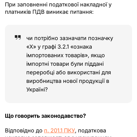
При заповненні податкової накладної у 
платників ПДВ виникає питання: 
чи потрібно зазначати позначку
«Х» у графі 3.2.1 «ознака
імпортованих товарів», якщо
імпортні товари були піддані
переробці або використані для
виробництва нової продукції в
Україні?
Що говорить законодавство?
Відповідно до 
п. 201.1 ПКУ
, податкова 