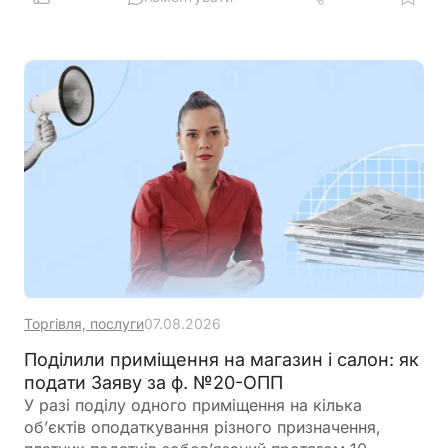
вересня запрацюють нові вимоги для учасників
програми
Торгівля, послуги
07.08.2026
Поділили приміщення на магазин і салон: як
подати Заяву за ф. №20-ОПП
У разі поділу одного приміщення на кілька
об’єктів оподаткування різного призначення,