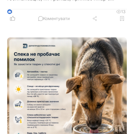
урахуванням стану пацієнта
13
3
Коментувати