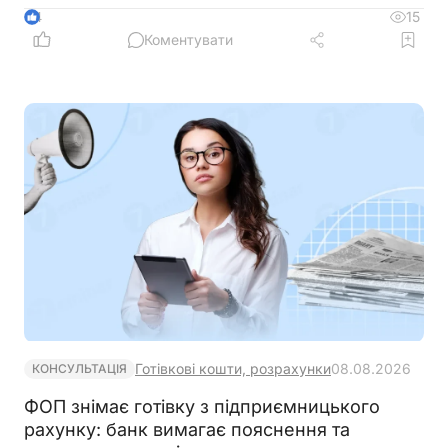
15
4
Коментувати
Готівкові кошти, розрахунки
08.08.2026
КОНСУЛЬТАЦІЯ
ФОП знімає готівку з підприємницького
рахунку: банк вимагає пояснення та