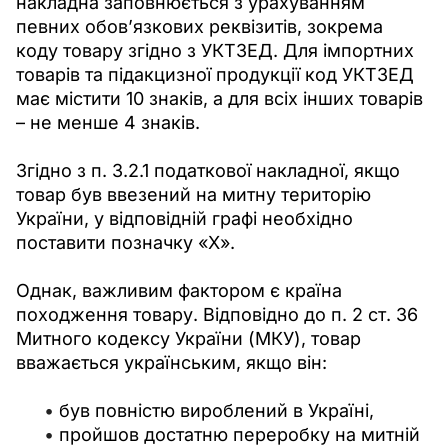
накладна заповнюється з урахуванням 
певних обов’язкових реквізитів, зокрема 
коду товару згідно з УКТЗЕД. Для імпортних 
товарів та підакцизної продукції код УКТЗЕД 
має містити 10 знаків, а для всіх інших товарів 
– не менше 4 знаків.
Згідно з п. 3.2.1 податкової накладної, якщо 
товар був ввезений на митну територію 
України, у відповідній графі необхідно 
поставити позначку «Х».
Однак, важливим фактором є країна 
походження товару. Відповідно до п. 2 ст. 36 
Митного кодексу України (МКУ), товар 
вважається українським, якщо він:
був повністю вироблений в Україні,
пройшов достатню переробку на митній