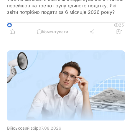
перейшов на третю групу єдиного податку. Які
звіти потрібно подати за 6 місяців 2026 року?
25
4
Коментувати
1
Військовий збір
07.08.2026