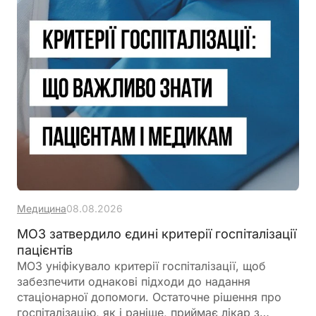
Медицина
08.08.2026
МОЗ затвердило єдині критерії госпіталізації
пацієнтів
МОЗ уніфікувало критерії госпіталізації, щоб
забезпечити однакові підходи до надання
стаціонарної допомоги. Остаточне рішення про
госпіталізацію, як і раніше, приймає лікар з