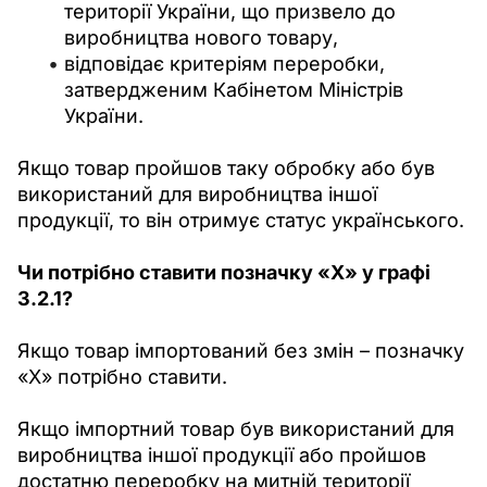
території України, що призвело до
виробництва нового товару,
відповідає критеріям переробки,
затвердженим Кабінетом Міністрів
України.
Якщо товар пройшов таку обробку або був 
використаний для виробництва іншої 
продукції, то він отримує статус українського.
Чи потрібно ставити позначку «Х» у графі 
3.2.1?
Якщо товар імпортований без змін – позначку 
«Х» потрібно ставити.
Якщо імпортний товар був використаний для 
виробництва іншої продукції або пройшов 
достатню переробку на митній території 