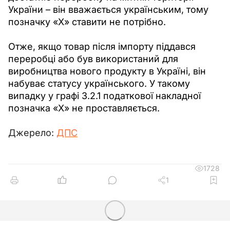
України – він вважається українським, тому 
позначку «Х» ставити не потрібно.
Отже, якщо товар після імпорту піддався 
переробці або був використаний для 
виробництва нового продукту в Україні, він 
набуває статусу українського. У такому 
випадку у графі 3.2.1 податкової накладної 
позначка «Х» не проставляється.
Джерело: 
ДПС
1728
1