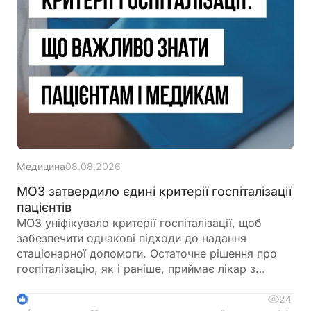
Медицина
08.08.2026
МОЗ затвердило єдині критерії госпіталізації
пацієнтів
МОЗ уніфікувало критерії госпіталізації, щоб
забезпечити однакові підходи до надання
стаціонарної допомоги. Остаточне рішення про
госпіталізацію, як і раніше, приймає лікар з
урахуванням стану пацієнта
24
3