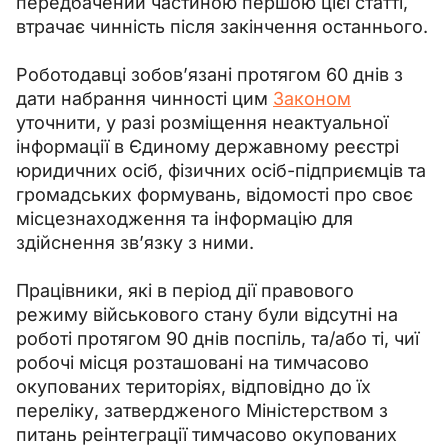
передбачений частиною першою цієї статті, 
втрачає чинність після закінчення останнього.
Роботодавці зобов’язані протягом 60 днів з 
дати набрання чинності цим 
Законом
уточнити, у разі розміщення неактуальної 
інформації в Єдиному державному реєстрі 
юридичних осіб, фізичних осіб-підприємців та 
громадських формувань, відомості про своє 
місцезнаходження та інформацію для 
здійснення зв’язку з ними.
Працівники, які в період дії правового 
режиму військового стану були відсутні на 
роботі протягом 90 днів поспіль, та/або ті, чиї 
робочі місця розташовані на тимчасово 
окупованих територіях, відповідно до їх 
переліку, затвердженого Міністерством з 
питань реінтеграції тимчасово окупованих 