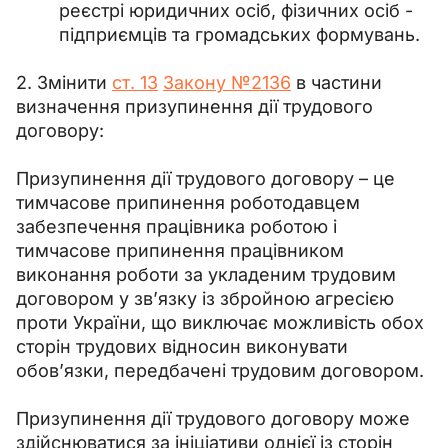
реєстрі юридичних осіб, фізичних осіб -
підприємців та громадських формувань.
2. Змінити 
ст. 13
Закону №2136
 в частини 
визначення призупинення дії трудового 
договору:
Призупинення дії трудового договору 
–
 це 
тимчасове припинення роботодавцем 
забезпечення працівника роботою і 
тимчасове припинення працівником 
виконання роботи за укладеним трудовим 
договором у зв’язку із збройною агресією 
проти України, що виключає можливість обох 
сторін трудових відносин виконувати 
обов’язки, передбачені трудовим договором.
Призупинення дії трудового договору може 
здійснюватися за ініціативи однієї із сторін 