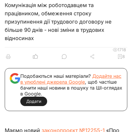
Комунікація між роботодавцем та
працівником, обмеження строку
призупинення дії трудового договору не
більше 90 днів - нові зміни в трудових
відносинах
1718
8
Подобаються наші матеріали?
Додайте нас
в улюблені джерела Google
, щоб частіше
бачити наші новини в пошуку та ШІ-оглядах
в Google.
Додати
Маємо новий 
законопроєкт №12255-1
 «Про 