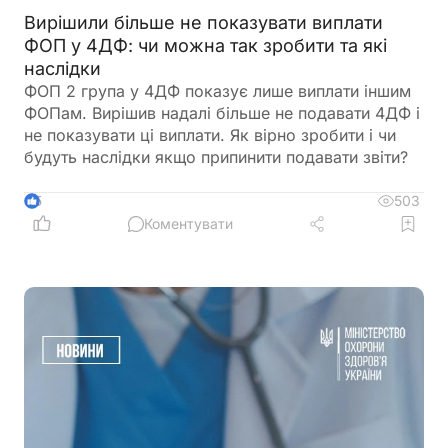
Вирішили більше не показувати виплати
ФОП у 4ДФ: чи можна так зробити та які
наслідки
ФОП 2 група у 4ДФ показує лише виплати іншим
ФОПам. Вирішив надалі більше не подавати 4ДФ і
не показувати ці виплати. Як вірно зробити і чи
будуть наслідки якщо припинити подавати звіти?
503
5
Коментувати