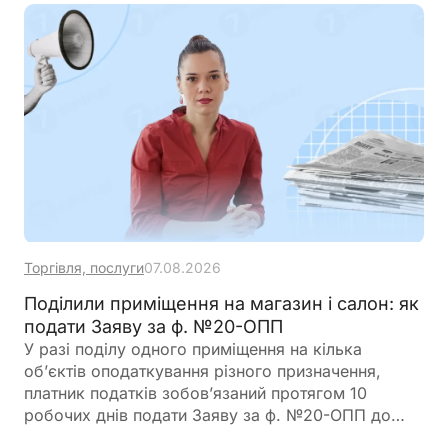
Торгівля, послуги
07.08.2026
Поділили приміщення на магазин і салон: як
подати Заяву за ф. №20-ОПП
У разі поділу одного приміщення на кілька
об’єктів оподаткування різного призначення,
платник податків зобов’язаний протягом 10
робочих днів подати Заяву за ф. №20-ОПП до
податкового органу. У Заяві необхідно вказати