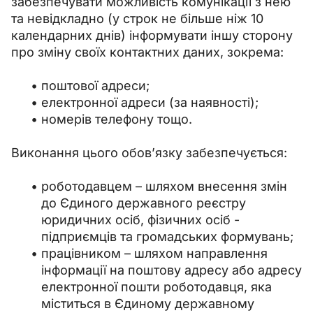
забезпечувати можливість комунікації з нею 
та невідкладно (у строк не більше ніж 10 
календарних днів) інформувати іншу сторону 
про зміну своїх контактних даних, зокрема:
поштової адреси;
електронної адреси (за наявності);
номерів телефону тощо.
Виконання цього обов’язку забезпечується:
роботодавцем
–
шляхом внесення змін
до Єдиного державного реєстру
юридичних осіб, фізичних осіб -
підприємців та громадських формувань;
працівником
–
шляхом направлення
інформації на поштову адресу або адресу
електронної пошти роботодавця, яка
міститься в Єдиному державному