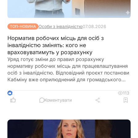
Особи з інвалідністю
07.08.2026
ТОП-НОВИНА
Норматив робочих місць для осіб з
інвалідністю змінять: кого не
враховуватимуть у розрахунку
Уряд готує зміни до правил розрахунку
нормативу робочих місць для працевлаштування
осіб з інвалідністю. Відповідний проєкт постанови
Кабміну вже оприлюднений для громадського
обговорення. Документ пропонує не враховувати
окремі штатні одиниці під час визначення
113
2
середньооблікової чисельності працівників.
Коментувати
Йдеться про посади, виконання обов'язків за
якими здійснюється безпосередньо на територіях
активних бойових дій