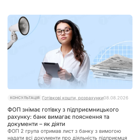
Готівкові кошти, розрахунки
08.08.2026
КОНСУЛЬТАЦІЯ
ФОП знімає готівку з підприємницького
рахунку: банк вимагає пояснення та
документи – як діяти
ФОП 2 група отримав лист з банку з вимогою
надати всі документи про діяльність підприємця