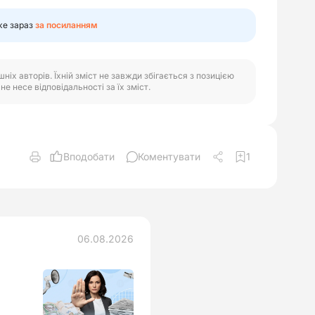
же зараз
за посиланням
іх авторів. Їхній зміст не завжди збігається з позицією
е несе відповідальності за їх зміст.
Вподобати
Коментувати
1
06.08.2026