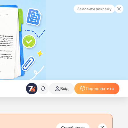
Замовити рекламу
Вхід
Передплатити
Спробувати