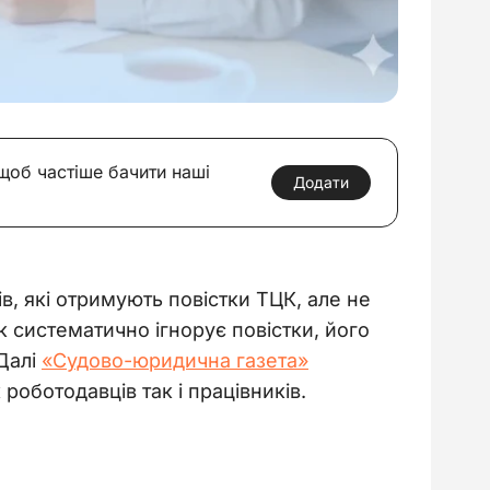
 щоб частіше бачити наші
Додати
, які отримують повістки ТЦК, але не 
 систематично ігнорує повістки, його 
Далі 
«Судово-юридична газета»
роботодавців так і працівників.