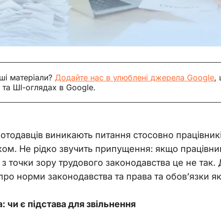
ші матеріали?
Додайте нас в улюблені джерела Google
,
 та ШІ-оглядах в Google.
отодавців виникають питання стосовно працівників
ком. Не рідко звучить припущення: якщо працівник
з точки зору трудового законодавства це не так. 
ро норми законодавства та права та обов’язки як 
: чи є підстава для звільнення