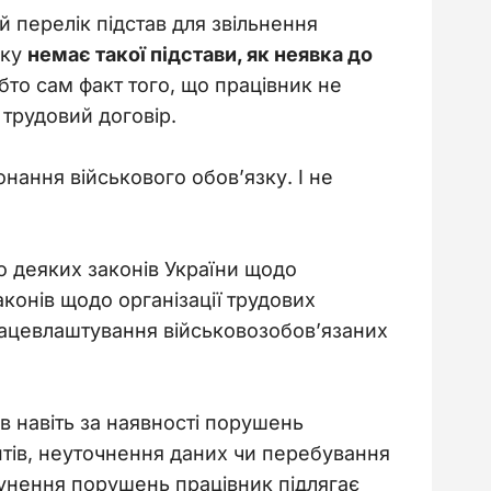
й перелік підстав для звільнення 
ку 
немає такої підстави, як неявка до 
бто сам факт того, що працівник не 
трудовий договір.
ання військового обов’язку. І не 
о деяких законів України щодо 
законів щодо організації трудових 
рацевлаштування військовозобов’язаних 
навіть за наявності порушень 
тів, неуточнення даних чи перебування 
сунення порушень працівник підлягає 