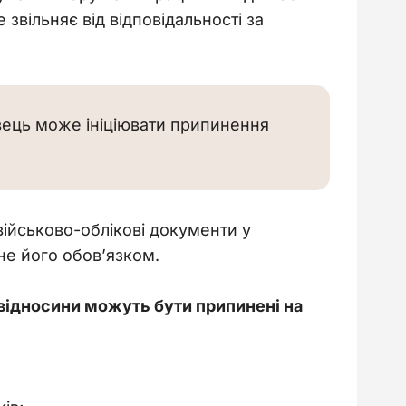
вільняє від відповідальності за 
вець може ініціювати припинення
військово-облікові документи у 
не його обов’язком.
 відносини можуть бути припинені на 