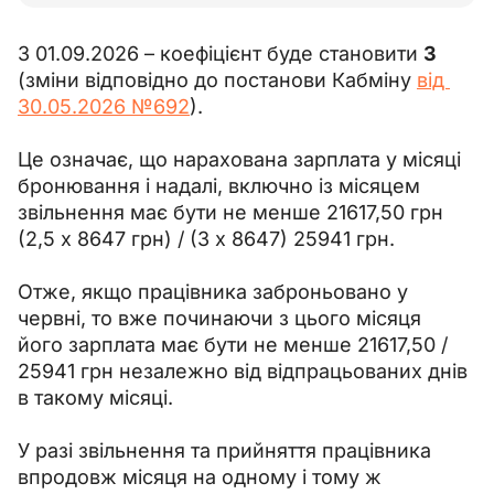
З 01.09.2026 – коефіцієнт буде становити 
3
(зміни відповідно до постанови Кабміну 
від 
30.05.2026 
№692
).
Це означає, що нарахована зарплата у місяці 
бронювання і надалі, включно із місяцем 
звільнення має бути не менше 21617,50 грн 
(2,5 х 8647 грн) / (3 х 8647) 25941 грн.
Отже, якщо працівника заброньовано у 
червні, то вже починаючи з цього місяця 
його зарплата має бути не менше 21617,50 / 
25941 грн незалежно від відпрацьованих днів 
в такому місяці.
У разі звільнення та прийняття працівника 
впродовж місяця на одному і тому ж 