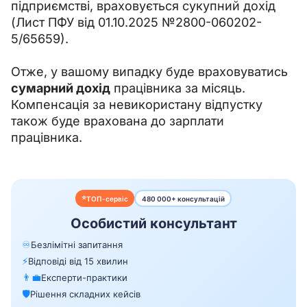
підприємстві, враховується сукупний дохід 
(Лист ПФУ від 01.10.2025 №2800-060202-
5/65659).
Отже, у вашому випадку буде враховуватись 
сумарний дохід
 працівника за місяць. 
Компенсація за невикористану відпустку 
також буде врахована до зарплати 
працівника.