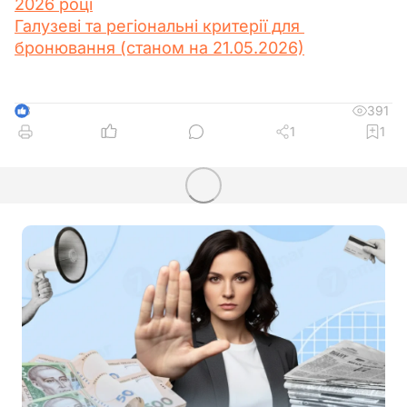
2026 році
Галузеві та регіональні критерії для 
бронювання (станом на 21.05.2026)
391
3
1
1