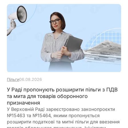
Пільги
06.08.2026
У Раді пропонують розширити пільги з ПДВ
та мита для товарів оборонного
призначення
У Верховній Раді зареєстровано законопроєкти
№15463 та №15464, якими пропонується
розширити податкові та митні пільги для ввезення