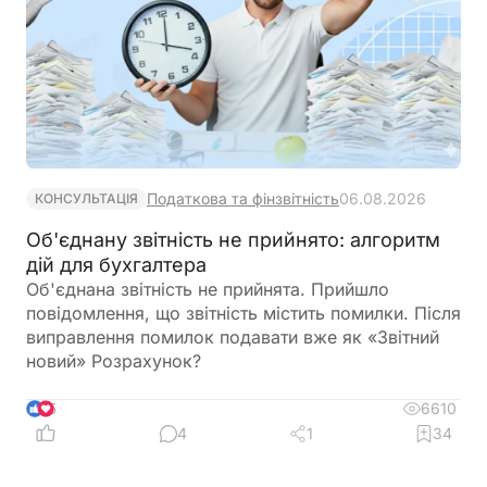
Податкова та фінзвітність
06.08.2026
КОНСУЛЬТАЦІЯ
Об'єднану звітність не прийнято: алгоритм
дій для бухгалтера
Об'єднана звітність не прийнята. Прийшло
повідомлення, що звітність містить помилки. Після
виправлення помилок подавати вже як «Звітний
новий» Розрахунок?
6610
5
4
1
34