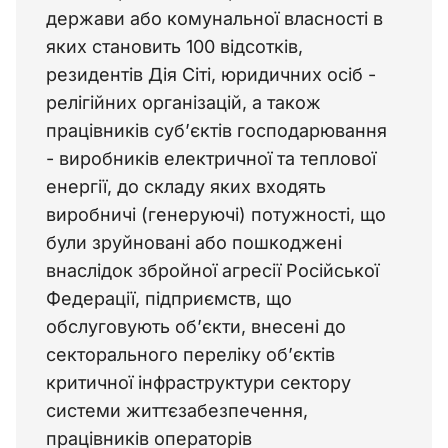
держави або комунальної власності в 
яких становить 100 відсотків, 
резидентів Дія Сіті, юридичних осіб - 
релігійних організацій, а також 
працівників суб’єктів господарювання 
- виробників електричної та теплової 
енергії, до складу яких входять 
виробничі (генеруючі) потужності, що 
були зруйновані або пошкоджені 
внаслідок збройної агресії Російської 
Федерації, підприємств, що 
обслуговують об’єкти, внесені до 
секторального переліку об’єктів 
критичної інфраструктури сектору 
системи життєзабезпечення, 
працівників операторів 