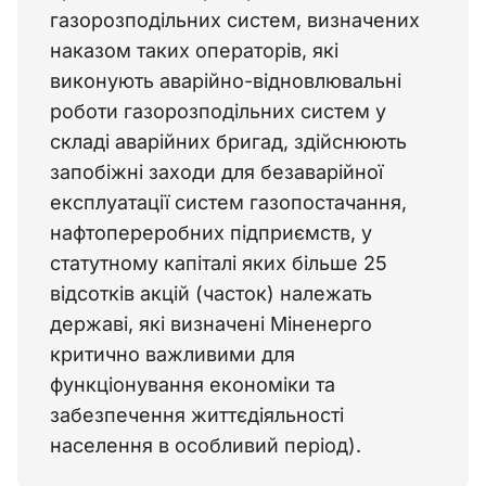
газорозподільних систем, визначених 
наказом таких операторів, які 
виконують аварійно-відновлювальні 
роботи газорозподільних систем у 
складі аварійних бригад, здійснюють 
запобіжні заходи для безаварійної 
експлуатації систем газопостачання, 
нафтопереробних підприємств, у 
статутному капіталі яких більше 25 
відсотків акцій (часток) належать 
державі, які визначені Міненерго 
критично важливими для 
функціонування економіки та 
забезпечення життєдіяльності 
населення в особливий період). 