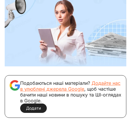
Подобаються наші матеріали?
Додайте нас
в улюблені джерела Google
, щоб частіше
бачити наші новини в пошуку та ШІ-оглядах
в Google.
Додати