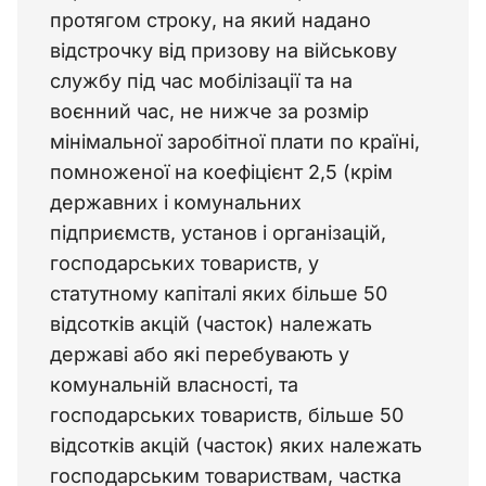
протягом строку, на який надано 
відстрочку від призову на військову 
службу під час мобілізації та на 
воєнний час, не нижче за розмір 
мінімальної заробітної плати по країні, 
помноженої на коефіцієнт 2,5 (крім 
державних і комунальних 
підприємств, установ і організацій, 
господарських товариств, у 
статутному капіталі яких більше 50 
відсотків акцій (часток) належать 
державі або які перебувають у 
комунальній власності, та 
господарських товариств, більше 50 
відсотків акцій (часток) яких належать 
господарським товариствам, частка 