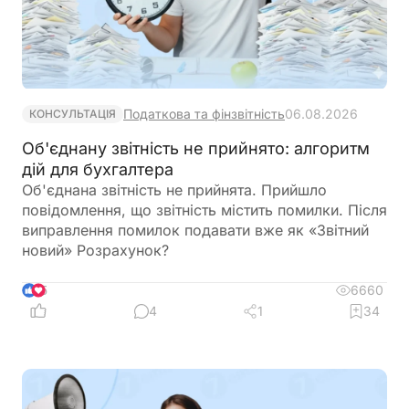
Податкова та фінзвітність
06.08.2026
КОНСУЛЬТАЦІЯ
Об'єднану звітність не прийнято: алгоритм
дій для бухгалтера
Об'єднана звітність не прийнята. Прийшло
повідомлення, що звітність містить помилки. Після
виправлення помилок подавати вже як «Звітний
новий» Розрахунок?
6660
5
4
1
34