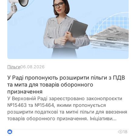
Пільги
06.08.2026
У Раді пропонують розширити пільги з ПДВ
та мита для товарів оборонного
призначення
У Верховній Раді зареєстровано законопроєкти
№15463 та №15464, якими пропонується
розширити податкові та митні пільги для ввезення
товарів оборонного призначення. Ініціативи
передбачають поширення звільнення від ПДВ та
ввізного мита на поставки, що фінансуються
18
2