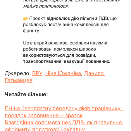
Джерело: 
ВРУ
, 
Ніна Южаніна
, 
Данило 
Гетманцев
Читайте більше:
ПН на безоплатну передачу ліків працівнику: 
порядок заповнення + зразок
Благодійна допомога без ПДВ: як правильно 
оформити податкову накладну