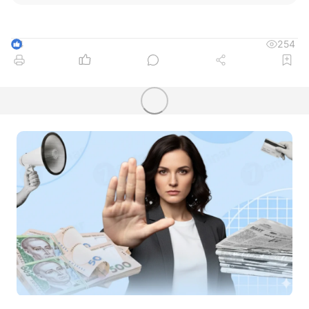
254
4