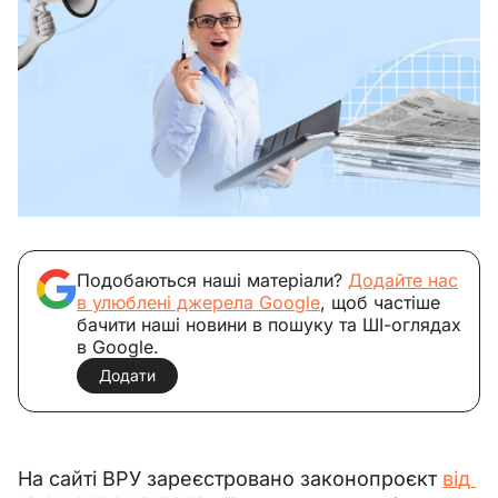
Подобаються наші матеріали?
Додайте нас
в улюблені джерела Google
, щоб частіше
бачити наші новини в пошуку та ШІ-оглядах
в Google.
Додати
На сайті ВРУ зареєстровано законопроєкт 
від 