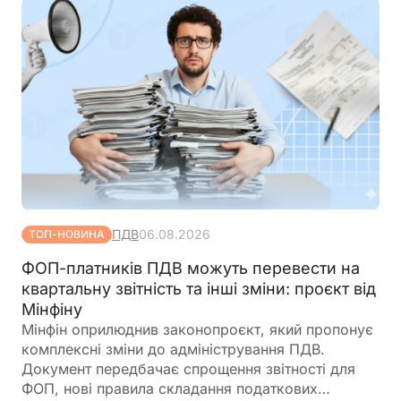
ПДВ
06.08.2026
ТОП-НОВИНА
ФОП-платників ПДВ можуть перевести на
квартальну звітність та інші зміни: проєкт від
Мінфіну
Мінфін оприлюднив законопроєкт, який пропонує
комплексні зміни до адміністрування ПДВ.
Документ передбачає спрощення звітності для
ФОП, нові правила складання податкових