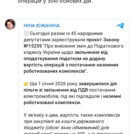
операцій у зоні бойових дій.