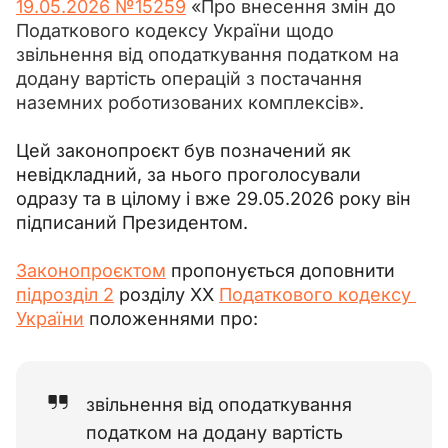
19.05.2026 №15259
 «Про внесення змін до 
Податкового кодексу України щодо 
звільнення від оподаткування податком на 
додану вартість операцій з постачання 
наземних роботизованих комплексів».
Цей законопроєкт був позначений як 
невідкладний, за нього проголосували 
одразу та в цілому і вже 29.05.2026 року він 
підписаний Президентом.
Законопроєктом
 пропонується доповнити 
підрозділ 2
 розділу XX 
Податкового кодексу 
України
 положеннями про:
звільнення від оподаткування
податком на додану вартість