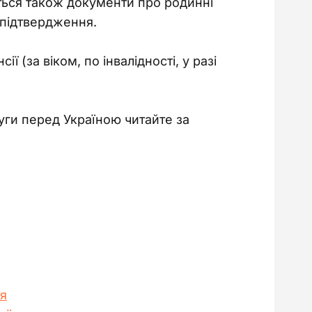
ються також документи про родинні
 підтвердження.
 (за віком, по інвалідності, у разі 
уги перед Україною читайте за 
ся