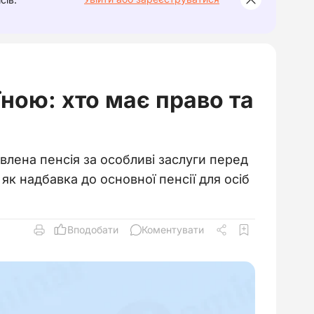
їною: хто має право та
лена пенсія за особливі заслуги перед
як надбавка до основної пенсії для осіб
Вподобати
Коментувати