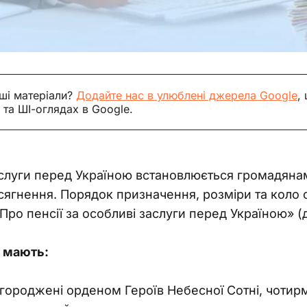
ші матеріали?
Додайте нас в улюблені джерела Google
,
 та ШІ-оглядах в Google.
аслуги перед Україною встановлюється громадянам
осягнення. Порядок призначення, розміри та коло 
Про пенсії за особливі заслуги перед Україною» (д
ю мають:
агороджені орденом Героїв Небесної Сотні, чотир