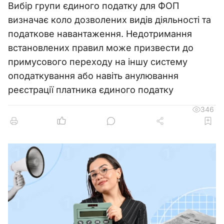
Вибір групи єдиного податку для ФОП
визначає коло дозволених видів діяльності та
податкове навантаження. Недотримання
встановлених правил може призвести до
примусового переходу на іншу систему
оподаткування або навіть анулювання
реєстрації платника єдиного податку
346