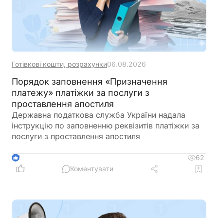
Готівкові кошти, розрахунки
06.08.2026
Порядок заповнення «Призначення
платежу» платіжки за послуги з
проставлення апостиля
Державна податкова служба України надала
інструкцію по заповненню реквізитів платіжки за
послуги з проставлення апостиля
62
2
Коментувати