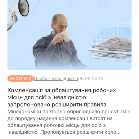
Особи з інвалідністю
06.08.2026
ОНОВЛЕНО
Компенсація за облаштування робочих
місць для осіб з інвалідністю:
запропоновано розширити правила
Мінекономіки повторно оприлюднило проєкт змін
до порядку надання компенсації витрат на
облаштування робочих місць для осіб з
інвалідністю. Пропонується розширити коло
отримувачів, врегулювати компенсацію для