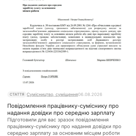
Сумісництво, суміщення
06.08.2026
СТАТТЯ
Повідомлення працівнику-суміснику про
надання довідки про середню зарплату
Підготовили для вас зразок повідомлення
працівнику-суміснику про надання довідки про
середню зарплату за основним місцем роботи