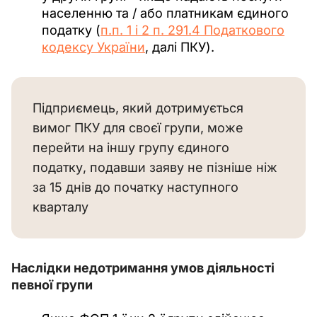
населенню та / або платникам єдиного
податку (
п.п. 1 і 2 п. 291.4 Податкового
кодексу України
, далі ПКУ).
Підприємець, який дотримується
вимог ПКУ для своєї групи, може
перейти на іншу групу єдиного
податку, подавши заяву не пізніше ніж
за 15 днів до початку наступного
кварталу
Наслідки недотримання умов діяльності 
певної групи