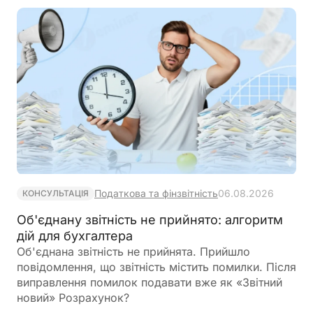
враховувати особливості, встановлені
Податковим кодексом України
Податкова та фінзвітність
06.08.2026
КОНСУЛЬТАЦІЯ
Об'єднану звітність не прийнято: алгоритм
дій для бухгалтера
Об'єднана звітність не прийнята. Прийшло
повідомлення, що звітність містить помилки. Після
виправлення помилок подавати вже як «Звітний
новий» Розрахунок?