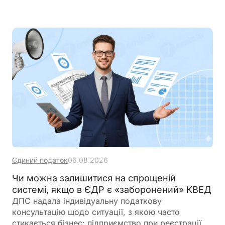
Єдиний податок
06.08.2026
Чи можна залишитися на спрощеній
системі, якщо в ЄДР є «заборонений» КВЕД
ДПС надала індивідуальну податкову
консультацію щодо ситуації, з якою часто
стикається бізнес: підприємство при реєстрації