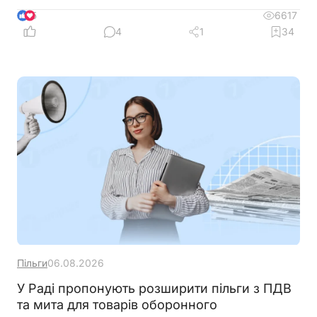
6617
5
4
1
34
Пільги
06.08.2026
У Раді пропонують розширити пільги з ПДВ
та мита для товарів оборонного