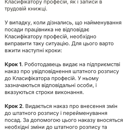
Класифікатору професій, як і записи в 
трудовій книжці.
У випадку, коли дізнались, що найменування 
посади працівника не відповідає 
Класифікатору професій, необхідно 
виправити таку ситуацію. Для цього варто 
вжити наступні кроки:
Крок 1
. Роботодавець видає на підприємстві 
наказ про увідповіднення штатного розпису 
до Класифікатора професій. У ньому 
зазначаються відповідальні особи, і 
вказуються строки виконання.
Крок 2
. Видається наказ про внесення змін 
до штатного розпису і перейменування 
посад. За допомогою цього наказу вносяться 
необхідні зміни до штатного розпису та 