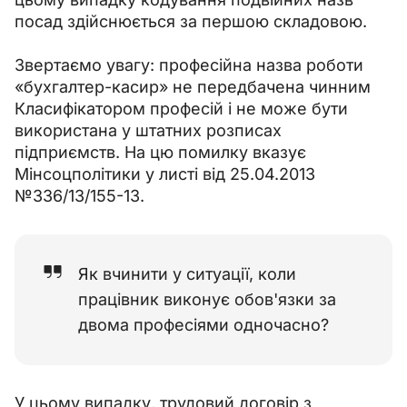
посад здійснюється за першою складовою.
Звертаємо увагу: професійна назва роботи 
«бухгалтер-касир» не передбачена чинним 
Класифікатором професій і не може бути 
використана у штатних розписах 
підприємств. На цю помилку вказує 
Мінсоцполітики у листі від 25.04.2013 
№336/13/155-13.
Як вчинити у ситуації, коли
працівник виконує обов'язки за
двома професіями одночасно?
У цьому випадку, трудовий договір з 