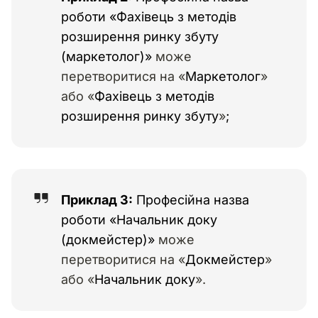
роботи «Фахівець з методів
розширення ринку збуту
(маркетолог)»
може
перетворитися на «
Маркетолог
»
або «
Фахівець з методів
розширення ринку збуту
»
;
Приклад 3:
Професійна назва
роботи «Начальник доку
(докмейстер)»
може
перетворитися на «
Докмейстер
»
або «
Начальник доку
».