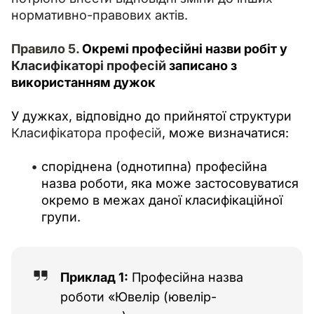
нормативно-правових актів.
Правило 5. 
Окремі професійні назви робіт у 
Класифікаторі професій
 записано з 
використанням дужок
У дужках, відповідно до прийнятої структури 
Класифікатора професій
, може визначатися: 
споріднена (однотипна) професійна
назва роботи, яка може застосовуватися
окремо в межах даної класифікаційної
групи.
Приклад 1:
Професійна назва
роботи «Ювелір (ювелір-