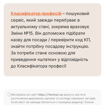
Класифікатор професій
 – пошуковий 
сервіс, який завжди перебуває в 
актуальному стані, зокрема враховує 
Зміни №15. Він допоможе підібрати 
назву для посади / перевірити код КП, 
знайти потрібну посадову інструкцію. 
За потреби стане основою для 
приведення «штатки» у відповідність 
до Класифікатора професії 
Матеріали на сайті
https://7eminar.ua
можуть містити
роз’яснення державних органів та погляди зовнішніх авторів.
Їхній зміст не завжди збігається з позицією редакції. Кожна