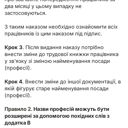
два місяці у цьому випадку не 
застосовуються.
З таким наказом необхідно ознайомити всіх 
працівників із цим наказом під підпис.
Крок
3
. Після видання наказу потрібно 
внести зміни до трудової книжки працівника 
у зв'язку зі зміною найменування посади 
(професії).
Крок 4
. Внести зміни до іншої документації, в 
якій фігурує старе найменування посади 
(професії).
Правило 2. 
Назви професій можуть бути 
розширені за допомогою похідних слів з 
додатка В