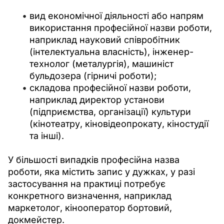
вид економічної діяльності або напрям
використання професійної назви роботи,
наприклад науковий співробітник
(інтелектуальна власність), інженер-
технолог (металургія), машиніст
бульдозера (гірничі роботи);
складова професійної назви роботи,
наприклад директор установи
(підприємства, організації) культури
(кінотеатру, кіновідеопрокату, кіностудії
та інші).
У більшості випадків професійна назва 
роботи, яка містить запис у дужках, у разі 
застосування на практиці потребує 
конкретного визначення, наприклад 
маркетолог, кінооператор бортовий, 
докмейстер.