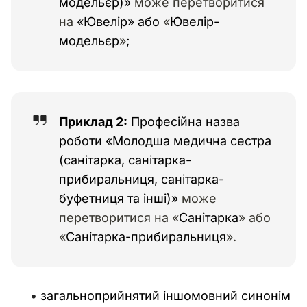
модельєр)»
може перетворитися
на
«Ювелір» або
«
Ювелір-
модельєр
»
;
Приклад 2:
Професійна назва
роботи «Молодша медична сестра
(санітарка, санітарка-
прибиральниця, санітарка-
буфетниця та інші)»
може
перетворитися на «
Санітарка
» або
«
Санітарка-прибиральниця
».
загальноприйнятий іншомовний синонім