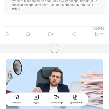
публікація відображає особисту думку автора. Редакція не
редагує авторські тексти і не несе відповідальності за їх
зміст.
9645
6
1
29
Головна
Відео
Консультації
Документи