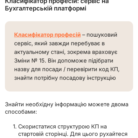
Класифікатор професій: сервіс на
Бухгалтерській платформі
Класифікатор професій
 – пошуковий 
сервіс, який завжди перебуває в 
актуальному стані, зокрема враховує 
Зміни № 15. Він допоможе підібрати 
назву для посади / перевірити код КП, 
знайти потрібну посадову інструкцію
Знайти необхідну інформацію можете двома 
способами:
Скористатися структурою КП на
стартовій сторінці. Для цього рухайтеся