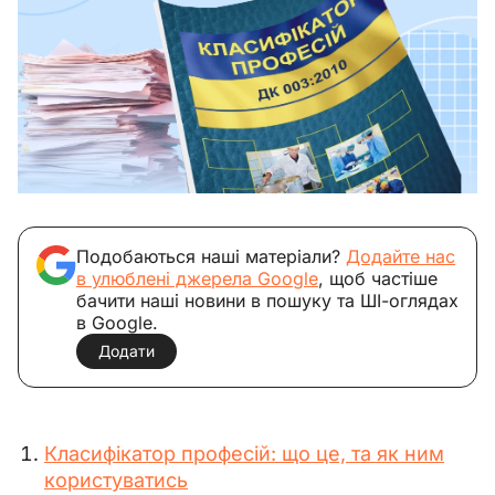
Подобаються наші матеріали?
Додайте нас
в улюблені джерела Google
, щоб частіше
бачити наші новини в пошуку та ШІ-оглядах
в Google.
Додати
Класифікатор професій: що це, та як ним
користуватись