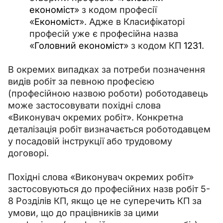
економіст
» з кодом професії
«
Економіст
». Адже в Класифікаторі
професій уже є професійна назва
«
Головний економіст
» з кодом КП
1231
.
В окремих випадках за потреби позначення 
видів робіт за певною професією 
(професійною назвою роботи) роботодавець 
може застосовувати похідні слова 
«Виконувач окремих робіт». Конкретна 
деталізація робіт визначається роботодавцем 
у посадовій інструкції або трудовому 
договорі.
Похідні слова «Виконувач окремих робіт» 
застосовуються до професійних назв робіт 5-
8 Розділів КП, якщо це не суперечить КП за 
умови, що до працівників за цими 