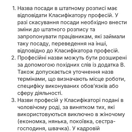
Назва посади в штатному розписі має
відповідати Класифікатору професій. У
разі скасування посади необхідно внести
зміни до штатного розпису та
запропонувати працівникам, які займали
таку посаду, переведення на інші,
відповідно до Класифікатора професій.
Професійні назви можуть бути розширені
за допомогою похідних слів із додатка В.
Також допускається уточнення назв
термінами, що визначають місце роботи,
специфіку виконуваних обов’язків або
сферу діяльності.
Назви професій у Класифікаторі подані в
чоловічому роді, за винятком тих, які
використовуються виключно в жіночому
(економка, нянька, покоївка, сестра-
господиня, швачка). У кадровій