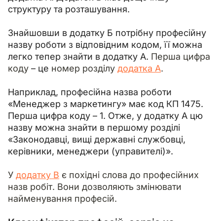
структуру та розташування.
Знайшовши в додатку Б потрібну професійну 
назву роботи з відповідним кодом, її можна 
легко тепер знайти в додатку А. 
Перша цифра 
коду 
– це
 номер розділу 
додатка А
.
Наприклад, професійна назва роботи 
«Менеджер з маркетингу» має код КП 1475. 
Перша цифра коду – 1. Отже, у додатку А цю 
назву можна знайти в першому розділі 
«Законодавці, вищі державні службовці, 
керівники, менеджери (управителі)».
У 
додатку В
 є похідні слова до професійних 
назв робіт. Вони дозволяють змінювати 
найменування професій.