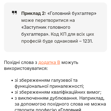
Приклад 2:
«Головний бухгалтер»
може перетворитися на
«Заступник головного
бухгалтера».
Код КП для всіх цих
професій буде однаковий
– 1231.
Похідні слова з 
додатка В
 можуть 
використовуватися:
зі збереженням галузевої та
функціональної приналежності;
зі збереженням кваліфікаційних вимог;
з виключенням дублювання. Наприклад,
за допомогою похідного слова не можна
створити професію «
Головний