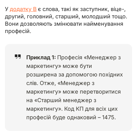
У 
додатку В
є слова, такі як заступник, віце-, 
другий, головний, старший, молодший тощо. 
Вони дозволяють змінювати найменування 
професій
.
Приклад 1:
Професія «Менеджер з
маркетингу» може бути
розширена за допомогою похідних
слів. Отже, «Менеджер з
маркетингу» може перетворитися
на «Старший менеджер з
маркетингу». Код КП для всіх цих
професій буде однаковий
–
1475.