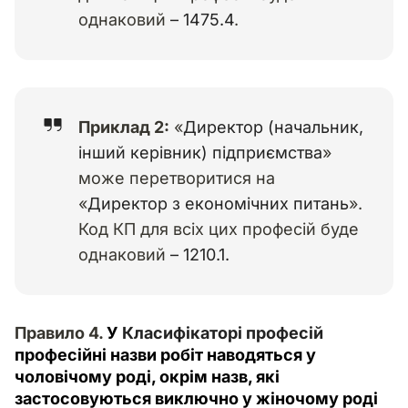
однаковий
– 1475.4
.
Приклад 2:
«
Директор (начальник,
інший керівник) підприємства
»
може перетворитися на
«
Директор з економічних питань
».
Код КП для всіх цих професій буде
однаковий
– 1210.1.
Правило 4. 
У 
Класифікаторі професій
професійні назви робіт наводяться у 
чоловічому роді, окрім назв, які 
застосовуються виключно у жіночому роді 