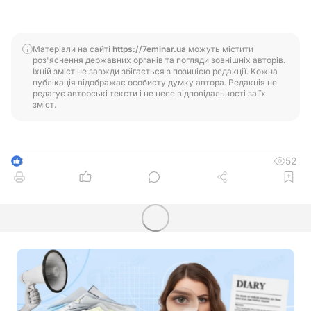
Матеріали на сайті
https://7eminar.ua
можуть містити
роз'яснення державних органів та погляди зовнішніх авторів.
Їхній зміст не завжди збігається з позицією редакції. Кожна
публікація відображає особисту думку автора. Редакція не
редагує авторські тексти і не несе відповідальності за їх
зміст.
52
3