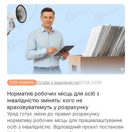
Особи з інвалідністю
07.08.2026
ТОП-НОВИНА
Норматив робочих місць для осіб з
інвалідністю змінять: кого не
враховуватимуть у розрахунку
Уряд готує зміни до правил розрахунку
нормативу робочих місць для працевлаштування
осіб з інвалідністю. Відповідний проєкт постанови