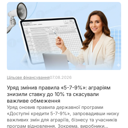
Цільове фінансування
07.08.2026
Уряд змінив правила «5-7-9%»: аграріям
знизили ставку до 10% та скасували
важливе обмеження
Уряд оновив правила державної програми
«Доступні кредити 5-7-9%», запровадивши низку
важливих змін для аграріїв, бізнесу та учасників
програм відновлення. Зокрема, виробники