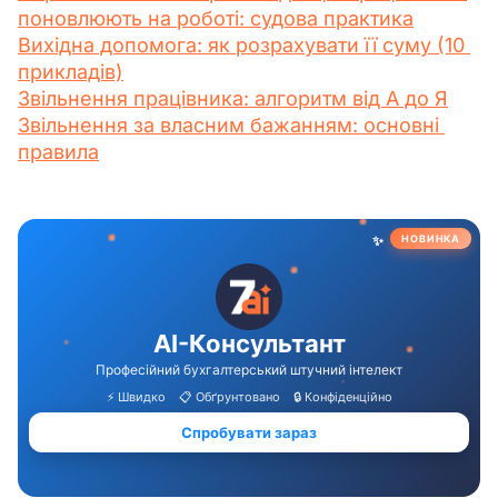
поновлюють на роботі: судова практика
Вихідна допомога: як розрахувати її суму (10 
прикладів)
Звільнення працівника: алгоритм від А до Я
Звільнення за власним бажанням: основні 
правила