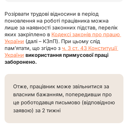
Розірвати трудові відносини в період 
поновлення на роботі працівника можна 
лише за наявності законних підстав, перелік 
яких закріплено в 
Кодексі законів про працю 
України
 (далі – КЗпП). При цьому слід 
пам’ятати, що згідно з 
ч. 3 ст. 43 Конституції 
України
використання примусової праці 
заборонено.
Отже, працівник може звільнитися за
власним бажанням, попередивши про
це роботодавця письмово (відповідною
заявою) за 2 тижні