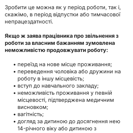
Зробити це можна як у період роботи, так і, 
скажімо, в період відпустки або тимчасової 
непрацездатності.
Якщо ж заява працівника про звільнення з 
роботи за власним бажанням зумовлена 
неможливістю продовжувати роботу:
переїзд на нове місце проживання;
переведення чоловіка або дружини на
роботу в іншу місцевість;
вступ до навчального закладу;
неможливість проживання у певній
місцевості, підтверджена медичним
висновком;
вагітність;
догляд за дитиною до досягнення нею
14-річного віку або дитиною з