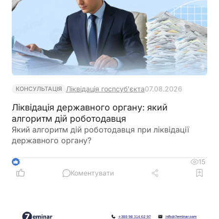
Ліквідація госпсуб'єкта
07.08.2026
КОНСУЛЬТАЦІЯ
Ліквідація державного органу: який
алгоритм дій роботодавця
Який алгоритм дій роботодавця при ліквідації
державного органу?
15
5
Коментувати