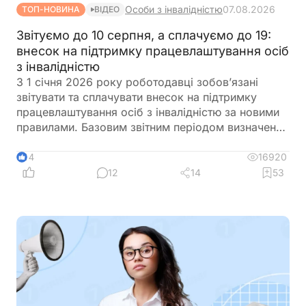
Особи з інвалідністю
07.08.2026
ТОП-НОВИНА
ВІДЕО
Звітуємо до 10 серпня, а сплачуємо до 19:
внесок на підтримку працевлаштування осіб
з інвалідністю
З 1 січня 2026 року роботодавці зобов’язані
звітувати та сплачувати внесок на підтримку
працевлаштування осіб з інвалідністю за новими
правилами. Базовим звітним періодом визначено
календарний квартал. Звіт подається до
податкового органу протягом 40 календарних
16920
14
днів після закінчення кварталу, а сплата внеску
12
14
53
здійснюється протягом 10 календарних днів після
граничного строку подання звіту