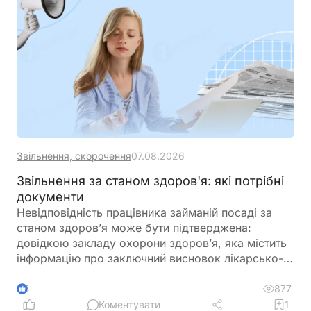
Звільнення, скорочення
07.08.2026
Звільнення за станом здоров'я: які потрібні
документи
Невідповідність працівника займаній посаді за
станом здоров’я може бути підтверджена:
довідкою закладу охорони здоров’я, яка містить
інформацію про заключний висновок лікарсько-
консультативної комісії щодо зміни місця роботи
877
5
Коментувати
1