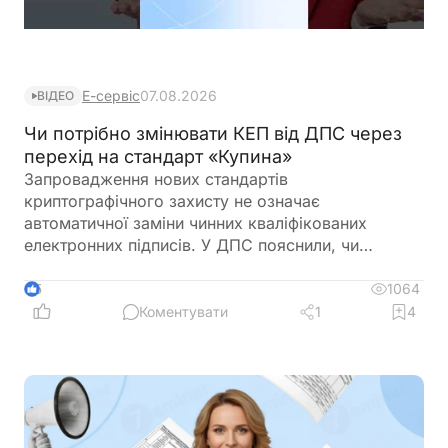
Е-сервіс
07.08.2026
ВІДЕО
Чи потрібно змінювати КЕП від ДПС через
перехід на стандарт «Купина»
Запровадження нових стандартів
криптографічного захисту не означає
автоматичної заміни чинних кваліфікованих
електронних підписів. У ДПС пояснили, чи
залишатимуться дійсними КЕП, видані КНЕДП
ДПС, після переходу на новий стандарт «Купина»
1064
5
та чи потрібно користувачам отримувати нові
Коментувати
1
4
сертифікати