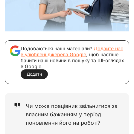
Подобаються наші матеріали?
Додайте нас
в улюблені джерела Google
, щоб частіше
бачити наші новини в пошуку та ШІ-оглядах
в Google.
Додати
Чи може працівник звільнитися за
власним бажанням у період
поновлення його на роботі?