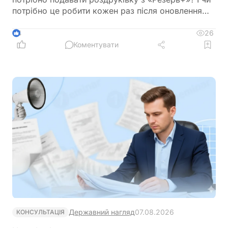
потрібно це робити кожен раз після оновлення
роздурківки?
26
4
Коментувати
Державний нагляд
07.08.2026
КОНСУЛЬТАЦІЯ