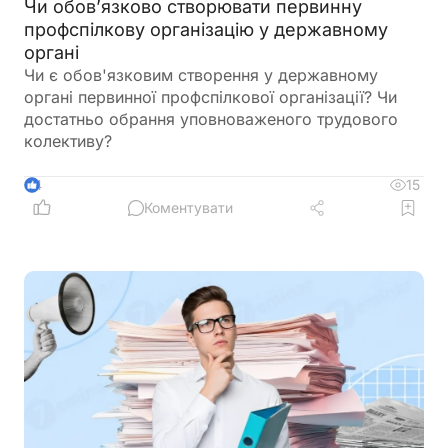
Чи обов’язково створювати первинну
профспілкову організацію у державному
органі
Чи є обов'язковим створення у державному
органі первинної профспілкової організації? Чи
достатньо обрання уповноваженого трудового
колективу?
15
4
Коментувати