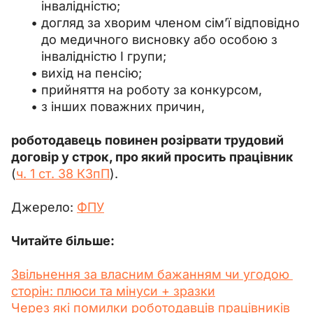
інвалідністю;
догляд за хворим членом сім’ї відповідно
до медичного висновку або особою з
інвалідністю I групи;
вихід на пенсію;
прийняття на роботу за конкурсом,
з інших поважних причин,
роботодавець повинен розірвати трудовий 
договір у строк, про який просить працівник
(
ч. 1 ст. 38 КЗпП
).
Джерело: 
ФПУ
Читайте більше:
Звільнення за власним бажанням чи угодою 
сторін: плюси та мінуси + зразки
Через які помилки роботодавців працівників 