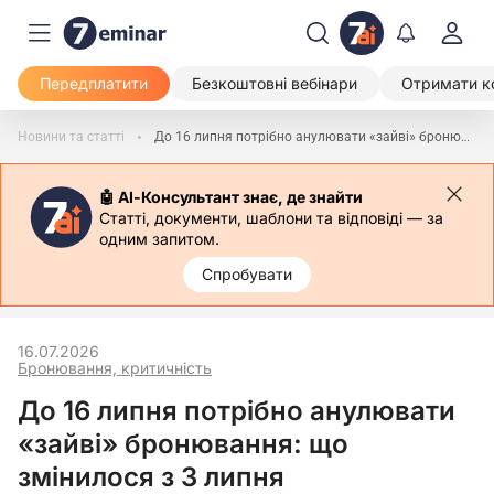
Передплатити
Безкоштовні вебінари
Отримати к
Новини та статті
До 16 липня потрібно анулювати «зайві» бронювання: що змінилося з 3 липня
🤖 АІ-Консультант знає, де знайти
Статті, документи, шаблони та відповіді — за
одним запитом.
Спробувати
16.07.2026
Бронювання, критичність
До 16 липня потрібно анулювати
«зайві» бронювання: що
змінилося з 3 липня