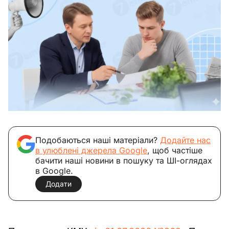
Подобаються наші матеріали?
Додайте нас
в улюблені джерела Google
, щоб частіше
бачити наші новини в пошуку та ШІ-оглядах
в Google.
Додати