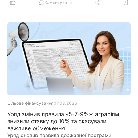
Коментувати
Цільове фінансування
07.08.2026
Уряд змінив правила «5-7-9%»: аграріям
знизили ставку до 10% та скасували
важливе обмеження
Уряд оновив правила державної програми