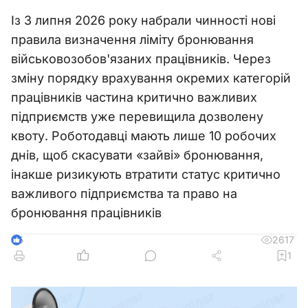
Із 3 липня 2026 року набрали чинності нові
правила визначення ліміту бронювання
військовозобов'язаних працівників. Через
зміну порядку врахування окремих категорій
працівників частина критично важливих
підприємств уже перевищила дозволену
квоту. Роботодавці мають лише 10 робочих
днів, щоб скасувати «зайві» бронювання,
інакше ризикують втратити статус критично
важливого підприємства та право на
бронювання працівників
2617
5
1