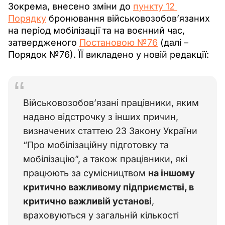
Зокрема, внесено зміни до 
пункту 12 
Порядку
 бронювання військовозобов’язаних 
на період мобілізації та на воєнний час, 
затвердженого 
Постановою №76
 (далі – 
Порядок №76). ЇЇ викладено у новій редакції:
Військовозобов’язані працівники, яким 
надано відстрочку з інших причин, 
визначених статтею 23 Закону України 
“Про мобілізаційну підготовку та 
мобілізацію”, а також працівники, які 
працюють за сумісництвом 
на іншому 
критично важливому підприємстві, в 
критично важливій установі
, 
враховуються у загальній кількості 