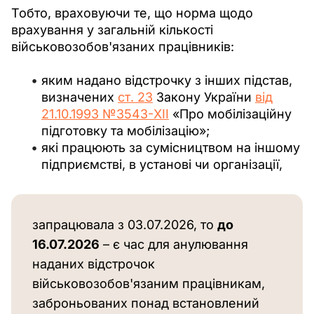
Тобто, враховуючи те, що норма щодо 
врахування у загальній кількості 
військовозобов'язаних працівників:
яким надано відстрочку з інших підстав,
визначених
ст. 23
Закону України
від
21.10.1993 №3543-XII
«Про мобілізаційну
підготовку та мобілізацію»;
які працюють за сумісництвом на іншому
підприємстві, в установі чи організації,
запрацювала з 03.07.2026, то 
до
16.07.2026
 – є час для анулювання 
наданих відстрочок 
військовозобов'язаним працівникам, 
заброньованих понад встановлений 