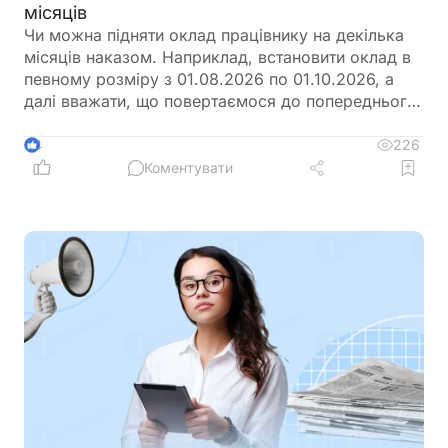
місяців
Чи можна підняти оклад працівнику на декілька
місяців наказом. Наприклад, встановити оклад в
певному розміру з 01.08.2026 по 01.10.2026, а
далі вважати, що повертаємося до попереднього
розміру окладу?
226
4
Коментувати