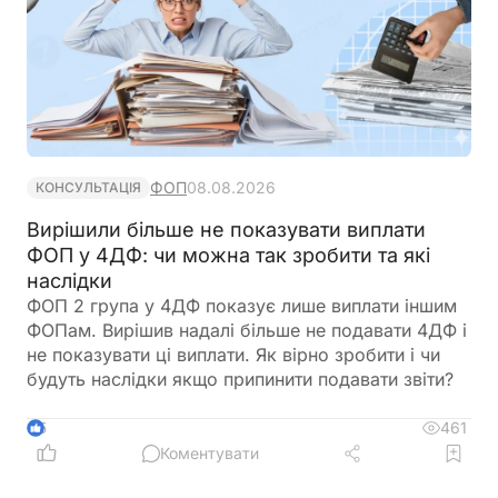
ФОП
08.08.2026
КОНСУЛЬТАЦІЯ
Вирішили більше не показувати виплати
ФОП у 4ДФ: чи можна так зробити та які
наслідки
ФОП 2 група у 4ДФ показує лише виплати іншим
ФОПам. Вирішив надалі більше не подавати 4ДФ і
не показувати ці виплати. Як вірно зробити і чи
будуть наслідки якщо припинити подавати звіти?
461
5
Коментувати