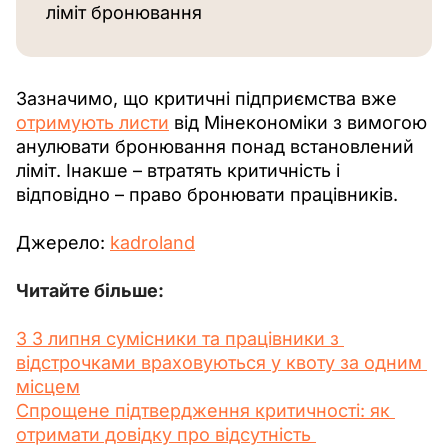
ліміт бронювання 
Зазначимо, що критичні підприємства вже 
отримують листи
 від Мінекономіки з вимогою 
анулювати бронювання понад встановлений 
ліміт. Інакше – втратять критичність і 
відповідно – право бронювати працівників.
Джерело: 
kadroland
Читайте більше:
З 3 липня сумісники та працівники з 
відстрочками враховуються у квоту за одним 
місцем
Спрощене підтвердження критичності: як 
отримати довідку про відсутність 