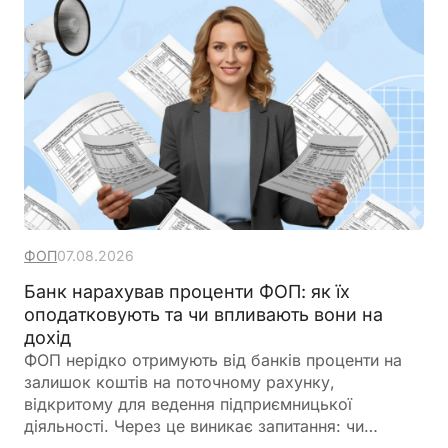
ФОП
07.08.2026
Банк нарахував проценти ФОП: як їх
оподатковують та чи впливають вони на
дохід
ФОП нерідко отримують від банків проценти на
залишок коштів на поточному рахунку,
відкритому для ведення підприємницької
діяльності. Через це виникає запитання: чи
потрібно включати такі суми до