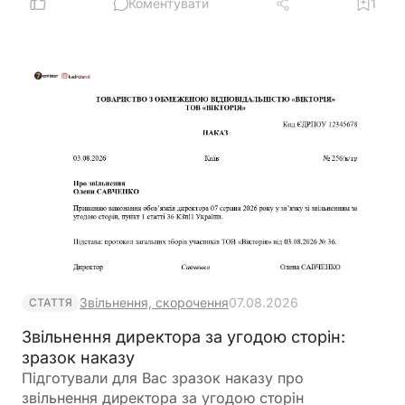
виникне спір? У матеріалі розглянемо детальніше
Коментувати
1
Звільнення, скорочення
07.08.2026
СТАТТЯ
Звільнення директора за угодою сторін:
зразок наказу
Підготували для Вас зразок наказу про
звільнення директора за угодою сторін