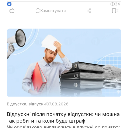
34
4
Коментувати
2
Відпустка, відпускні
07.08.2026
Відпускні після початку відпустки: чи можна
так робити та коли буде штраф
Чи обов'язково виплачувати відпускні до початку