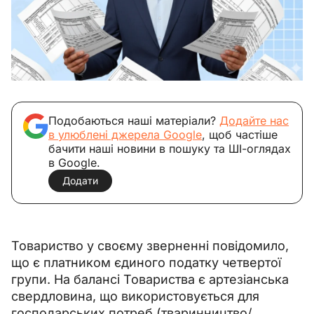
Подобаються наші матеріали?
Додайте нас
в улюблені джерела Google
, щоб частіше
бачити наші новини в пошуку та ШІ-оглядах
в Google.
Додати
Товариство у своєму зверненні повідомило, 
що є платником єдиного податку четвертої 
групи. На балансі Товариства є артезіанська 
свердловина, що використовується для 
господарських потреб (тваринництво/