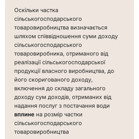
Оскільки частка 
сільськогосподарського 
товаровиробництва визначається 
шляхом співвідношення суми доходу 
сільськогосподарського 
товаровиробника, отриманого від 
реалізації сільськогосподарської 
продукції власного виробництва, до 
його скоригованого доходу, 
включення до складу загального 
доходу сум доходів, отриманих від 
надання послуг з постачання води
вплине
 на розмір частки 
сільськогосподарського 
товаровиробництва