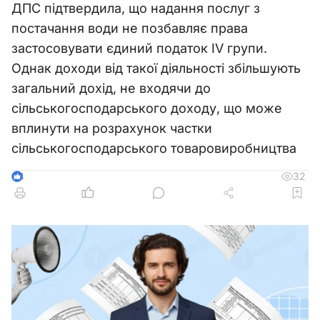
ДПС підтвердила, що надання послуг з
постачання води не позбавляє права
застосовувати єдиний податок IV групи.
Однак доходи від такої діяльності збільшують
загальний дохід, не входячи до
сільськогосподарського доходу, що може
вплинути на розрахунок частки
сільськогосподарського товаровиробництва
32
4