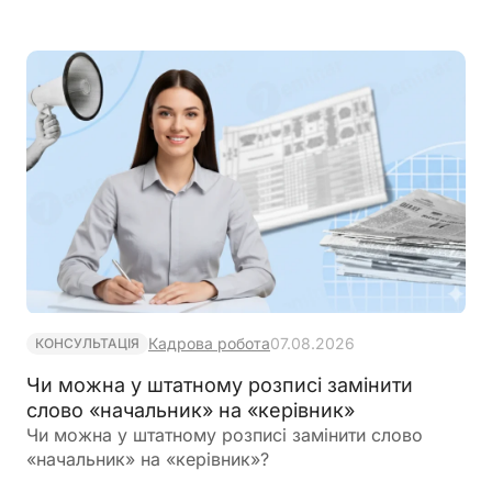
рішення про критичність продовжить діяти
протягом встановленого строку
Кадрова робота
07.08.2026
КОНСУЛЬТАЦІЯ
Чи можна у штатному розписі замінити
слово «начальник» на «керівник»
Чи можна у штатному розписі замінити слово
«начальник» на «керівник»?